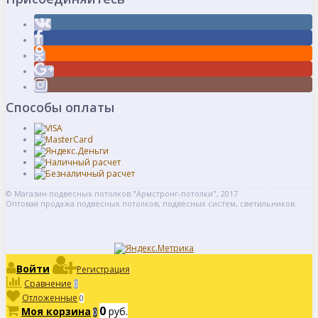
Способы оплаты
© Магазин подвесных потолков "Армстронг-потолки", 2017
Оптовая продажа подвесных потолков, подвесных систем, светильников.
Войти
Регистрация
Сравнение
0
Отложенные
0
0
Моя корзина
руб.
0