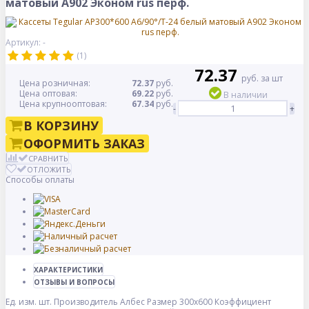
матовый А902 Эконом rus перф.
Артикул: -
(1)
72.37
руб. за шт
Цена розничная:
72.37
руб.
Цена оптовая:
69.22
руб.
В наличии
Цена крупнооптовая:
67.34
руб.
-
+
В КОРЗИНУ
ОФОРМИТЬ ЗАКАЗ
СРАВНИТЬ
ОТЛОЖИТЬ
Способы оплаты
ХАРАКТЕРИСТИКИ
ОТЗЫВЫ И ВОПРОСЫ
Ед. изм.
шт.
Производитель
Албес
Размер
300x600
Коэффициент