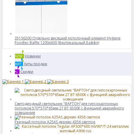
35136200 Отдельно висящий потолочный элемент Hygiene
Foodtec Baffle 1200х600 (Вертикальный Баффл)
Новинки
NEW
Хиты продаж
ХИТ
Скидки
%
Светодиодный светильник "ВАРТОН"для гипсокартонных
потолков 570*570*65мм 27 ВТ 6500К с функцией аварийного
освещения
Реечный потолок A25AS дерево 4356 светлое