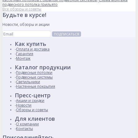
подвесного потолка грильято
Все обзоры и советы
Будьте в курсе!
Новости, обзоры и акции
ПОДПИСАТЬСЯ
Как купить
Оплата и доставка
Гарантия
Монтаж
Каталог продукции
Подвесные потолки
Подвесные системы
Светильники
Настенные покрытия
Пресс-центр
Акции и скидки
Новости
Обзоры и советы
Для клиентов
О компании
Контакты
Присоединяйтесь