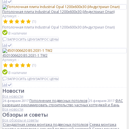
Потолочная плита Industrial Opal 1200x600x30 (Индустриал Опал)
Артикул: -
(1)
Потолочная плита Industrial Opal 1200x600x30 (Индустриал Опал)
В наличии
ЗАПРОСИТЬ ЦЕНУ
ЗАПРОС ЦЕНЫ
4501006620 BS 2031-1 TW2
Артикул: -
(1)
В наличии
ЗАПРОСИТЬ ЦЕНУ
ЗАПРОС ЦЕНЫ
Новости
Все новости
Пополнение подвесных потолков
ФАС
26 февраля 2017
25 февраля 2017
разрешил рекламировать строительство частных коттеджей и бань
Все новости
Обзоры и советы
Все обзоры и советы
Стандартная схема монтажа подвесных потолков
Схема монтажа
кассетных потолков с скрытой подвесной системой
Схема монтажа