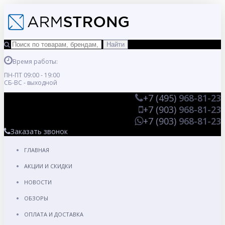
Время работы:
ПН-ПТ 09:00 - 19:00
СБ-ВС - выходной
+7 (495)
968-81-23
+7 (903)
968-81-23
+7 (903)
968-81-23
Заказать звонок
ГЛАВНАЯ
АКЦИИ И СКИДКИ
НОВОСТИ
ОБЗОРЫ
ОПЛАТА И ДОСТАВКА