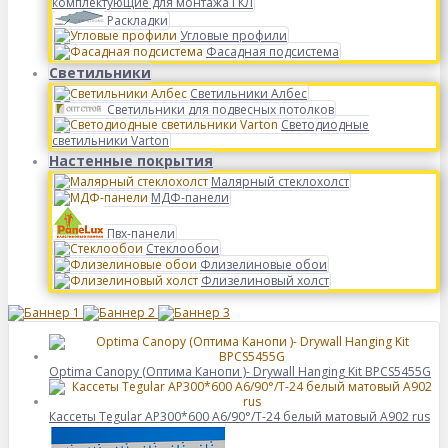
комплектующие для монтажа ГКЛ
Раскладки
Угловые профили
Фасадная подсистема
Светильники
Светильники Албес
Светильники для подвесных потолков
Светодиодные
светильники Varton
Настенные покрытия
Малярный стеклохолст
МДФ-панели
Пвх-панели
Стеклообои
Флизелиновые обои
Флизелиновый холст
Optima Canopy (Оптима Канопи )- Drywall Hanging Kit BPCS5455G
Кассеты Tegular AP300*600 A6/90°/Т-24 белый матовый А902 rus