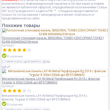
исключительно информационный характер и ни при каких условиях
не являются публичной офертой, определяемой положениями Статьи
437 (п.2) Гражданского кодекса РФ. * - Спеццена предоставляется
только по согласованию с менеджером и может отличаться от
представленной на сайте.
Похожие товары
Потолочная (стеновая) панель SENSORIAL TONES (СЕНСОРИАЛ ТОНЕС)
E24S8 600x600x20 Breeze
Артикул: -
(2)
В наличии
ЗАПРОСИТЬ ЦЕНУ
ЗАПРОС ЦЕНЫ
Металлическая панель LAY-IN Metal Перфорация Rg 2516 с флисом
Tegular 8 300x1200x8 арт.BP3728M6H2
Артикул: -
(1)
Металлическая панель LAY-IN Metal Перфорация Rg 2516 с
флисом Tegular 8 300x1200x8 арт.BP3728M6H2
В наличии
ЗАПРОСИТЬ ЦЕНУ
ЗАПРОС ЦЕНЫ