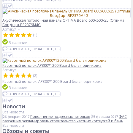
Акустическая потолочная панель OPTIMA Board 600x600x25 (Оптима
Борд) арт.BP2379M4G
Артикул: -
(1)
В наличии
ЗАПРОСИТЬ ЦЕНУ
ЗАПРОС ЦЕНЫ
Кассетный потолок AP300*1200 Board белая оцинковка
Артикул: -
(2)
Кассетный потолок AP300*1200 Board белая оцинковка
В наличии
ЗАПРОСИТЬ ЦЕНУ
ЗАПРОС ЦЕНЫ
Новости
Все новости
Пополнение подвесных потолков
ФАС
26 февраля 2017
25 февраля 2017
разрешил рекламировать строительство частных коттеджей и бань
Все новости
Обзоры и советы