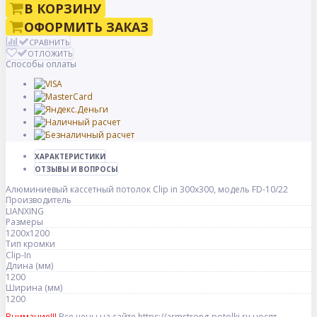
В КОРЗИНУ
ОФОРМИТЬ ЗАКАЗ
СРАВНИТЬ
ОТЛОЖИТЬ
Способы оплаты
ХАРАКТЕРИСТИКИ
ОТЗЫВЫ И ВОПРОСЫ
Алюминиевый кассетный потолок Clip in 300х300, модель FD-10/22
Производитель
LIANXING
Размеры
1200x1200
Тип кромки
Clip-In
Длина (мм)
1200
Ширина (мм)
1200
Внимание!!!
Все цены на сайте https://armstrong-potolki.ru носят