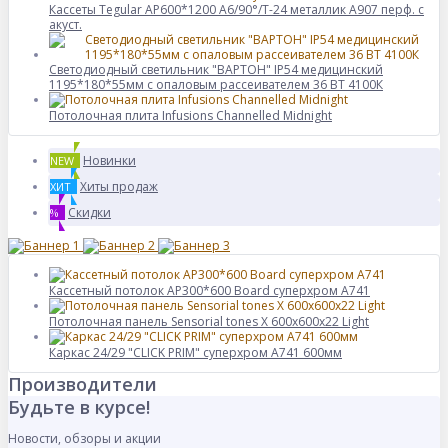
Кассеты Tegular AP600*1200 A6/90°/Т-24 металлик А907 перф. с
акуст.
Светодиодный светильник "ВАРТОН" IP54 медицинский
1195*180*55мм с опаловым рассеивателем 36 ВТ 4100К
Потолочная плита Infusions Channelled Midnight
Новинки
NEW
Хиты продаж
ХИТ
Скидки
%
Кассетный потолок AP300*600 Board суперхром А741
Потолочная панель Sensorial tones X 600x600x22 Light
Каркас 24/29 "CLICK PRIM" суперхром А741 600мм
Производители
Будьте в курсе!
Новости, обзоры и акции