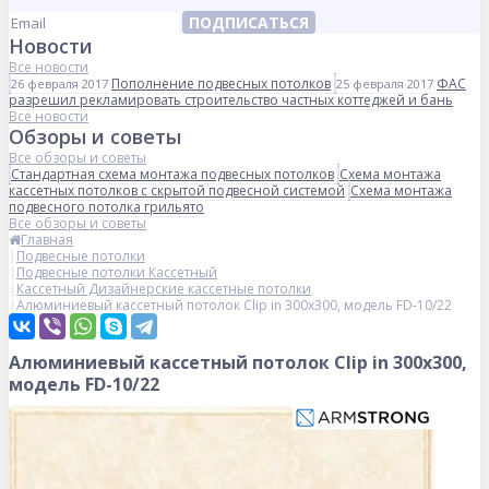
ПОДПИСАТЬСЯ
Новости
Все новости
Пополнение подвесных потолков
ФАС
26 февраля 2017
25 февраля 2017
разрешил рекламировать строительство частных коттеджей и бань
Все новости
Обзоры и советы
Все обзоры и советы
Стандартная схема монтажа подвесных потолков
Схема монтажа
кассетных потолков с скрытой подвесной системой
Схема монтажа
подвесного потолка грильято
Все обзоры и советы
Главная
Подвесные потолки
Подвесные потолки Кассетный
Кассетный Дизайнерские кассетные потолки
Алюминиевый кассетный потолок Clip in 300х300, модель FD-10/22
Алюминиевый кассетный потолок Clip in 300х300,
модель FD-10/22