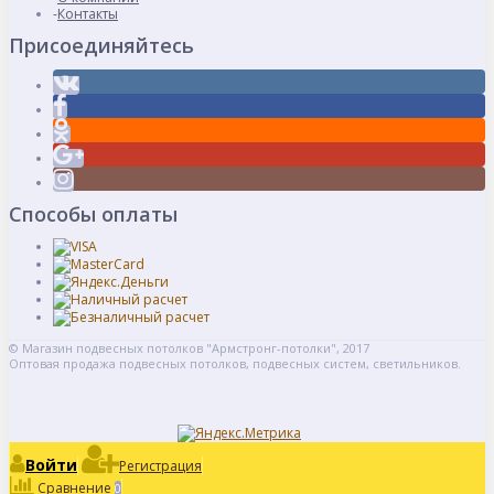
Контакты
Присоединяйтесь
Способы оплаты
© Магазин подвесных потолков "Армстронг-потолки", 2017
Оптовая продажа подвесных потолков, подвесных систем, светильников.
Войти
Регистрация
Сравнение
0