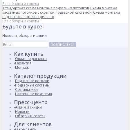
Все обзоры и советы
Стандартная схема монтажа подвесных потолков
Схема монтажа
кассетных потолков с скрытой подвесной системой
Схема монтажа
подвесного потолка грильято
Все обзоры и советы
Будьте в курсе!
Новости, обзоры и акции
ПОДПИСАТЬСЯ
Как купить
Оплата и доставка
Гарантия
Монтаж
Каталог продукции
Подвесные потолки
Подвесные системы
Светильники
Настенные покрытия
Пресс-центр
Акции и скидки
Новости
Обзоры и советы
Для клиентов
О компании