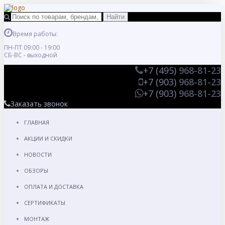
Время работы:
ПН-ПТ 09:00 - 19:00
СБ-ВС - выходной
+7 (495)
968-81-23
+7 (903)
968-81-23
+7 (903)
968-81-23
Заказать звонок
ГЛАВНАЯ
АКЦИИ И СКИДКИ
НОВОСТИ
ОБЗОРЫ
ОПЛАТА И ДОСТАВКА
СЕРТИФИКАТЫ
МОНТАЖ