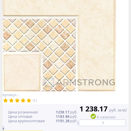
Артикул: -
(1)
1 238.17
руб. за м2
Цена розничная:
1238.17
руб.
Цена оптовая:
1183.86
руб.
В наличии
Цена крупнооптовая:
1151.28
руб.
-
+