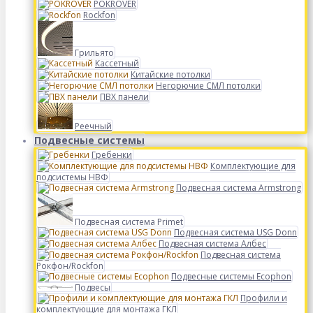
POKROVER
Rockfon
Грильято
Кассетный
Китайские потолки
Негорючие СМЛ потолки
ПВХ панели
Реечный
Подвесные системы
Гребенки
Комплектующие для
подсистемы НВФ
Подвесная система Armstrong
Подвесная система Primet
Подвесная система USG Donn
Подвесная система Албес
Подвесная система
Рокфон/Rockfon
Подвесные системы Ecophon
Подвесы
Профили и
комплектующие для монтажа ГКЛ