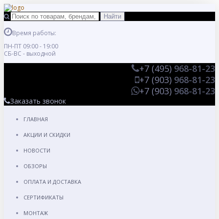
Время работы:
ПН-ПТ 09:00 - 19:00
СБ-ВС - выходной
+7 (495)
968-81-23
+7 (903)
968-81-23
+7 (903)
968-81-23
Заказать звонок
ГЛАВНАЯ
АКЦИИ И СКИДКИ
НОВОСТИ
ОБЗОРЫ
ОПЛАТА И ДОСТАВКА
СЕРТИФИКАТЫ
МОНТАЖ