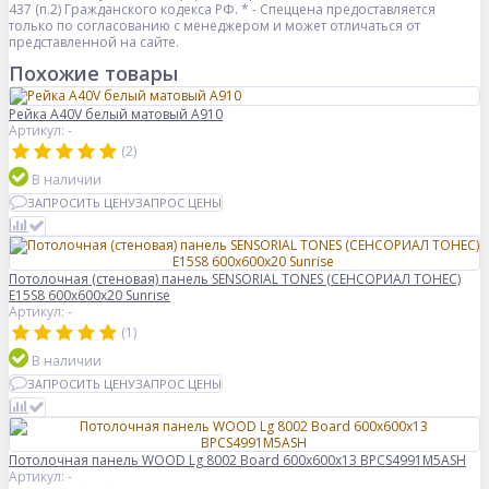
437 (п.2) Гражданского кодекса РФ. * - Спеццена предоставляется
только по согласованию с менеджером и может отличаться от
представленной на сайте.
Похожие товары
Рейка A40V белый матовый A910
Артикул: -
(2)
В наличии
ЗАПРОСИТЬ ЦЕНУ
ЗАПРОС ЦЕНЫ
Потолочная (стеновая) панель SENSORIAL TONES (СЕНСОРИАЛ ТОНЕС)
E15S8 600x600x20 Sunrise
Артикул: -
(1)
В наличии
ЗАПРОСИТЬ ЦЕНУ
ЗАПРОС ЦЕНЫ
Потолочная панель WOOD Lg 8002 Board 600x600x13 BPCS4991M5ASH
Артикул: -