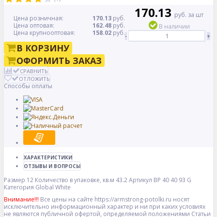
170.13
руб. за шт
Цена розничная:
170.13
руб.
Цена оптовая:
162.48
руб.
В наличии
Цена крупнооптовая:
158.02
руб.
-
+
В КОРЗИНУ
ОФОРМИТЬ ЗАКАЗ
СРАВНИТЬ
ОТЛОЖИТЬ
Способы оплаты
ХАРАКТЕРИСТИКИ
ОТЗЫВЫ И ВОПРОСЫ
Размер
12
Количество в упаковке, кв.м
43.2
Артикул
BP 40 40 93 G
Категория
Global White
Внимание!!!
Все цены на сайте https://armstrong-potolki.ru носят
исключительно информационный характер и ни при каких условиях
не являются публичной офертой, определяемой положениями Статьи