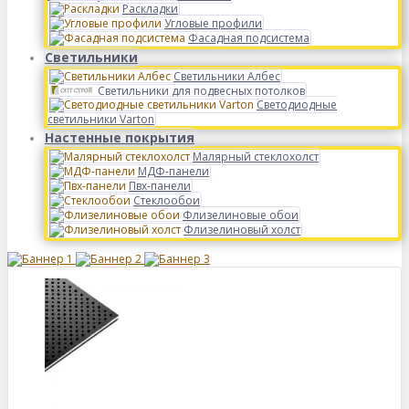
Раскладки
Угловые профили
Фасадная подсистема
Светильники
Светильники Албес
Светильники для подвесных потолков
Светодиодные
светильники Varton
Настенные покрытия
Малярный стеклохолст
МДФ-панели
Пвх-панели
Стеклообои
Флизелиновые обои
Флизелиновый холст