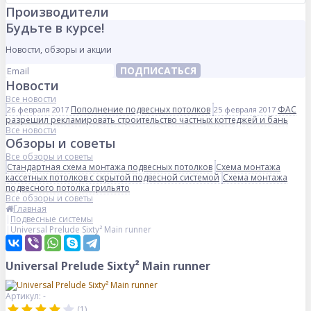
Производители
Будьте в курсе!
Новости, обзоры и акции
ПОДПИСАТЬСЯ
Новости
Все новости
Пополнение подвесных потолков
ФАС
26 февраля 2017
25 февраля 2017
разрешил рекламировать строительство частных коттеджей и бань
Все новости
Обзоры и советы
Все обзоры и советы
Стандартная схема монтажа подвесных потолков
Схема монтажа
кассетных потолков с скрытой подвесной системой
Схема монтажа
подвесного потолка грильято
Все обзоры и советы
Главная
Подвесные системы
Universal Prelude Sixty² Main runner
Universal Prelude Sixty² Main runner
Артикул: -
(1)