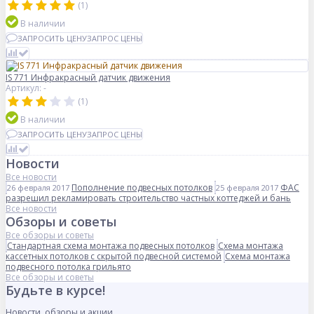
(1)
В наличии
ЗАПРОСИТЬ ЦЕНУ
ЗАПРОС ЦЕНЫ
IS 771 Инфракрасный датчик движения
Артикул: -
(1)
В наличии
ЗАПРОСИТЬ ЦЕНУ
ЗАПРОС ЦЕНЫ
Новости
Все новости
Пополнение подвесных потолков
ФАС
26 февраля 2017
25 февраля 2017
разрешил рекламировать строительство частных коттеджей и бань
Все новости
Обзоры и советы
Все обзоры и советы
Стандартная схема монтажа подвесных потолков
Схема монтажа
кассетных потолков с скрытой подвесной системой
Схема монтажа
подвесного потолка грильято
Все обзоры и советы
Будьте в курсе!
Новости, обзоры и акции