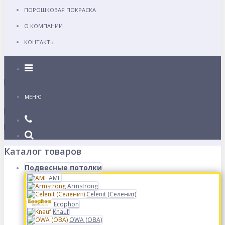
ПОРОШКОВАЯ ПОКРАСКА
О КОМПАНИИ
КОНТАКТЫ
Каталог
МЕНЮ
Каталог товаров
Подвесные потолки
AMF
Armstrong
Celenit (Селенит)
Ecophon
Knauf
OWA (ОВА)