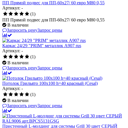
ПП Прямой подвес для ПП-60х27/ 60 евро М80 0,55
Артикул: -
(1)
ПП Прямой подвес для ПП-60х27/ 60 евро М80 0,55
В наличии
Запросить цену
Запрос цены
Каркас 24/29 "PRIM" металлик А907 rus
Артикул: -
(1)
В наличии
Запросить цену
Запрос цены
Потолок Грильято 100x100 h=40 красный (Cesal)
Артикул: -
(1)
В наличии
Запросить цену
Запрос цены
Пристенный L-молдинг для системы Grill 30 цвет СЕРЫЙ