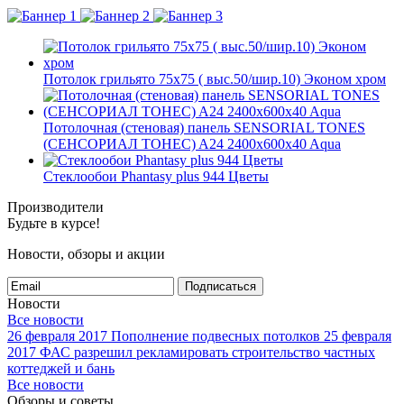
Потолок грильято 75х75 ( выс.50/шир.10) Эконом хром
Потолочная (стеновая) панель SENSORIAL TONES
(СЕНСОРИАЛ ТОНЕС) A24 2400x600x40 Aqua
Стеклообои Phantasy plus 944 Цветы
Производители
Будьте в курсе!
Новости, обзоры и акции
Подписаться
Новости
Все новости
26 февраля 2017
Пополнение подвесных потолков
25 февраля
2017
ФАС разрешил рекламировать строительство частных
коттеджей и бань
Все новости
Обзоры и советы