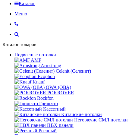
Каталог
Меню
Каталог товаров
Подвесные потолки
AMF
Armstrong
Celenit (Селенит)
Ecophon
Knauf
OWA (ОВА)
POKROVER
Rockfon
Грильято
Кассетный
Китайские потолки
Негорючие СМЛ потолки
ПВХ панели
Реечный