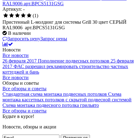
RAL9006 арт.BPCS5131GSG
Артикул: -
(1)
Пристенный L-молдинг для системы Grill 30 цвет СЕРЫЙ
RAL9006 арт.BPCS5131GSG
В наличии
Запросить цену
Запрос цены
Новости
Все новости
26 февраля 2017
Пополнение подвесных потолков
25 февраля
2017
ФАС разрешил рекламировать строительство частных
коттеджей и бань
Все новости
Обзоры и советы
Все обзоры и советы
Стандартная схема монтажа подвесных потолков
Схема
монтажа кассетных потолков с скрытой подвесной системой
Схема монтажа подвесного потолка грильято
Все обзоры и советы
Будьте в курсе!
Новости, обзоры и акции
Подписаться