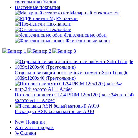
светильники Varton
Настенные покрытия
Малярный стеклохолст
МДФ-панели
Пвх-панели
Стеклообои
Флизелиновые обои
Флизелиновый холст
Отдельно висящий потолочный элемент Solo Triangle
1039x1200x40 (Треугольник)
Потолок грильято GL24 PRIM 120х120 ( выс.34/шир.24)
золото А111 Албес
Раскладка ASN белый матовый А910
New
Новинки
Хит
Хиты продаж
%
Скидки