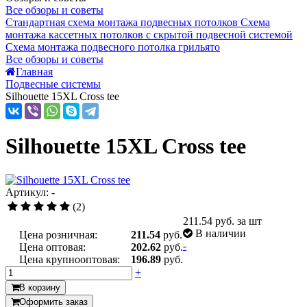
Все обзоры и советы
Стандартная схема монтажа подвесных потолков
Схема
монтажа кассетных потолков с скрытой подвесной системой
Схема монтажа подвесного потолка грильято
Все обзоры и советы
Главная
Подвесные системы
Silhouette 15XL Cross tee
Silhouette 15XL Cross tee
Артикул: -
(2)
211.54
руб. за шт
В наличии
Цена розничная:
211.54
руб.
-
Цена оптовая:
202.62
руб.
Цена крупнооптовая:
196.89
руб.
+
В корзину
Оформить заказ