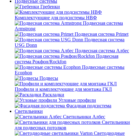
Подвесные системы
Гребенки
Комплектующие для подсистемы НВФ
Подвесная система
Armstrong
Подвесная система Primet
Подвесная система
USG Donn
Подвесная система Албес
Подвесная
система Рокфон/Rockfon
Подвесные системы
Ecophon
Подвесы
Профили и комплектующие для монтажа ГКЛ
Раскладки
Угловые профили
Фасадная подсистема
Светильники
Светильники Албес
Светильники
для подвесных потолков
Светодиодные