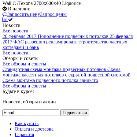
Wall C /Texona 2700x600x40 Liquorice
В наличии
Запросить цену
Запрос цены
Новости
Все новости
26 февраля 2017
Пополнение подвесных потолков
25 февраля
2017
ФАС разрешил рекламировать строительство частных
коттеджей и бань
Все новости
Обзоры и советы
Все обзоры и советы
Стандартная схема монтажа подвесных потолков
Схема
монтажа кассетных потолков с скрытой подвесной системой
Схема монтажа подвесного потолка грильято
Все обзоры и советы
Будьте в курсе!
Новости, обзоры и акции
Подписаться
Как купить
Оплата и доставка
Гарантия