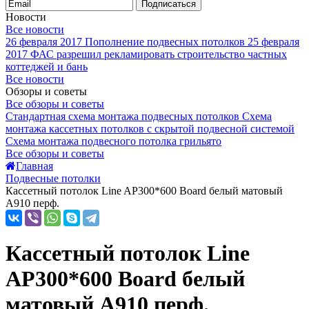
Подписаться
Новости
Все новости
26 февраля 2017
Пополнение подвесных потолков
25 февраля
2017
ФАС разрешил рекламировать строительство частных
коттеджей и бань
Все новости
Обзоры и советы
Все обзоры и советы
Стандартная схема монтажа подвесных потолков
Схема
монтажа кассетных потолков с скрытой подвесной системой
Схема монтажа подвесного потолка грильято
Все обзоры и советы
Главная
Подвесные потолки
Кассетный потолок Line AP300*600 Board белый матовый
А910 перф.
Кассетный потолок Line
AP300*600 Board белый
матовый А910 перф.