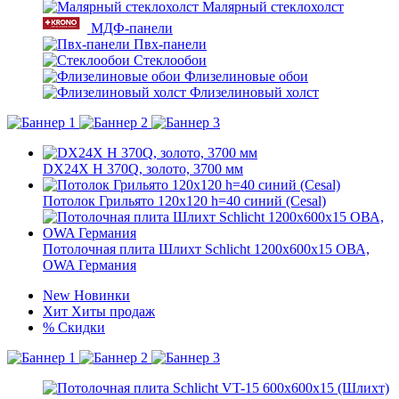
Малярный стеклохолст
МДФ-панели
Пвх-панели
Стеклообои
Флизелиновые обои
Флизелиновый холст
DX24X H 370Q, золото, 3700 мм
Потолок Грильято 120x120 h=40 синий (Cesal)
Потолочная плита Шлихт Schlicht 1200x600x15 ОВА,
OWA Германия
New
Новинки
Хит
Хиты продаж
%
Скидки