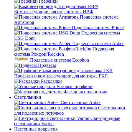
Гребенки
Комплектующие для подсистемы НВФ
Подвесная система
Armstrong
Подвесная система Primet
Подвесная система
USG Donn
Подвесная система Албес
Подвесная
система Рокфон/Rockfon
Подвесные системы Ecophon
Подвесы
Профили и комплектующие для монтажа ГКЛ
Раскладки
Угловые профили
Фасадная подсистема
Светильники
Светильники Албес
Светильники
для подвесных потолков
Светодиодные
светильники Varton
Настенные покрытия