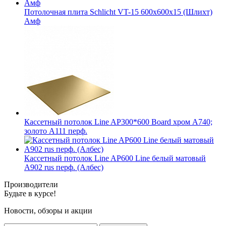
Потолочная плита Schlicht VT-15 600x600x15 (Шлихт)
Амф
Кассетный потолок Line AP300*600 Board хром А740;
золото А111 перф.
Кассетный потолок Line AP600 Line белый матовый
А902 rus перф. (Албес)
Производители
Будьте в курсе!
Новости, обзоры и акции