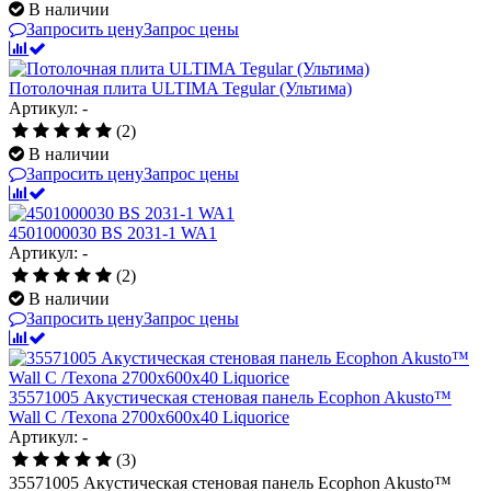
В наличии
Запросить цену
Запрос цены
Потолочная плита ULTIMA Tegular (Ультима)
Артикул: -
(2)
В наличии
Запросить цену
Запрос цены
4501000030 BS 2031-1 WA1
Артикул: -
(2)
В наличии
Запросить цену
Запрос цены
35571005 Акустическая стеновая панель Ecophon Akusto™
Wall C /Texona 2700x600x40 Liquorice
Артикул: -
(3)
35571005 Акустическая стеновая панель Ecophon Akusto™