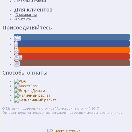
Обзоры и советы
Для клиентов
О компании
Контакты
Присоединяйтесь
Способы оплаты
© Магазин подвесных потолков "Армстронг-потолки", 2017
Оптовая продажа подвесных потолков, подвесных систем, светильников.