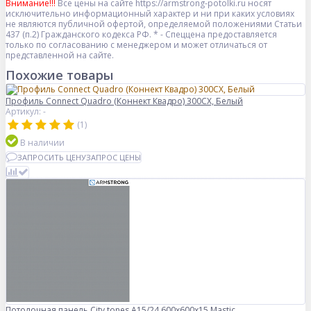
Внимание!!!
Все цены на сайте https://armstrong-potolki.ru носят
исключительно информационный характер и ни при каких условиях
не являются публичной офертой, определяемой положениями Статьи
437 (п.2) Гражданского кодекса РФ. * - Спеццена предоставляется
только по согласованию с менеджером и может отличаться от
представленной на сайте.
Похожие товары
Профиль Connect Quadro (Коннект Квадро) 300CX, Белый
Артикул: -
(1)
В наличии
ЗАПРОСИТЬ ЦЕНУ
ЗАПРОС ЦЕНЫ
Потолочная панель City tones A15/24 600x600x15 Mastic