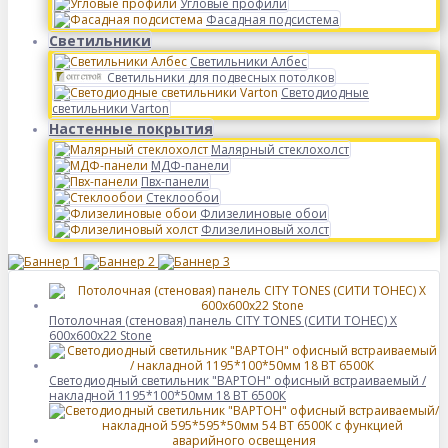
Угловые профили
Фасадная подсистема
Светильники
Светильники Албес
Светильники для подвесных потолков
Светодиодные
светильники Varton
Настенные покрытия
Малярный стеклохолст
МДФ-панели
Пвх-панели
Стеклообои
Флизелиновые обои
Флизелиновый холст
Потолочная (стеновая) панель CITY TONES (CИТИ ТОНЕС) X
600x600x22 Stone
Светодиодный светильник "ВАРТОН" офисный встраиваемый /
накладной 1195*100*50мм 18 ВТ 6500К