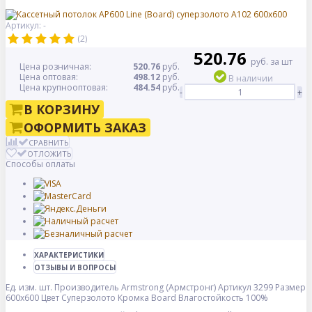
Артикул: -
(2)
520.76
руб. за шт
Цена розничная:
520.76
руб.
Цена оптовая:
498.12
руб.
В наличии
Цена крупнооптовая:
484.54
руб.
-
+
В КОРЗИНУ
ОФОРМИТЬ ЗАКАЗ
СРАВНИТЬ
ОТЛОЖИТЬ
Способы оплаты
ХАРАКТЕРИСТИКИ
ОТЗЫВЫ И ВОПРОСЫ
Ед. изм.
шт.
Производитель
Armstrong (Армстронг)
Артикул
3299
Размер
600x600
Цвет
Суперзолото
Кромка
Board
Влагостойкость
100%