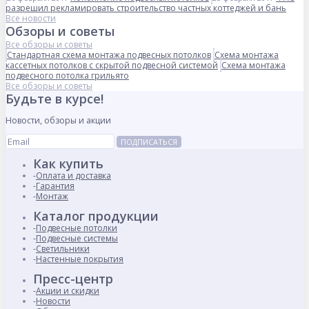
разрешил рекламировать строительство частных коттеджей и бань
Все новости
Обзоры и советы
Все обзоры и советы
Стандартная схема монтажа подвесных потолков
Схема монтажа
кассетных потолков с скрытой подвесной системой
Схема монтажа
подвесного потолка грильято
Все обзоры и советы
Будьте в курсе!
Новости, обзоры и акции
ПОДПИСАТЬСЯ
Как купить
Оплата и доставка
Гарантия
Монтаж
Каталог продукции
Подвесные потолки
Подвесные системы
Светильники
Настенные покрытия
Пресс-центр
Акции и скидки
Новости