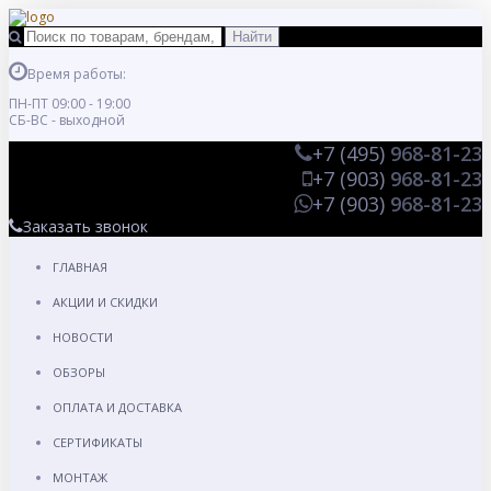
Время работы:
ПН-ПТ 09:00 - 19:00
СБ-ВС - выходной
+7 (495)
968-81-23
+7 (903)
968-81-23
+7 (903)
968-81-23
Заказать звонок
ГЛАВНАЯ
АКЦИИ И СКИДКИ
НОВОСТИ
ОБЗОРЫ
ОПЛАТА И ДОСТАВКА
СЕРТИФИКАТЫ
МОНТАЖ