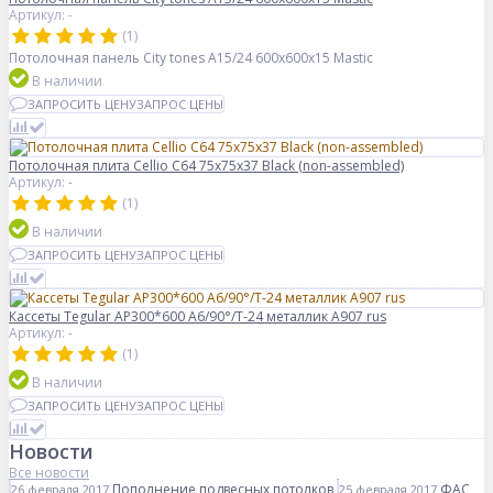
Артикул: -
(1)
Потолочная панель City tones A15/24 600x600x15 Mastic
В наличии
ЗАПРОСИТЬ ЦЕНУ
ЗАПРОС ЦЕНЫ
Потолочная плита Cellio C64 75x75x37 Black (non-assembled)
Артикул: -
(1)
В наличии
ЗАПРОСИТЬ ЦЕНУ
ЗАПРОС ЦЕНЫ
Кассеты Tegular AP300*600 A6/90°/Т-24 металлик А907 rus
Артикул: -
(1)
В наличии
ЗАПРОСИТЬ ЦЕНУ
ЗАПРОС ЦЕНЫ
Новости
Все новости
Пополнение подвесных потолков
ФАС
26 февраля 2017
25 февраля 2017