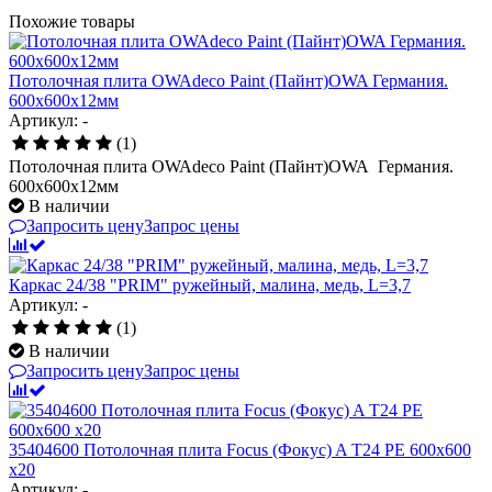
Похожие товары
Потолочная плита OWAdeco Paint (Пайнт)OWA Германия.
600х600х12мм
Артикул: -
(1)
Потолочная плита OWAdeco Paint (Пайнт)OWA Германия.
600х600х12мм
В наличии
Запросить цену
Запрос цены
Каркас 24/38 "PRIM" ружейный, малина, медь, L=3,7
Артикул: -
(1)
В наличии
Запросить цену
Запрос цены
35404600 Потолочная плита Focus (Фокус) A T24 PE 600x600
x20
Артикул: -