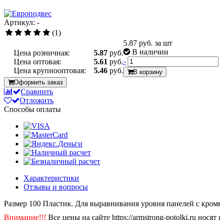
Артикул: -
(1)
5.87
руб. за шт
В наличии
Цена розничная:
5.87
руб.
-
Цена оптовая:
5.61
руб.
Цена крупнооптовая:
5.46
руб.
В корзину
Оформить заказ
Сравнить
Отложить
Способы оплаты
Характеристики
Отзывы и вопросы
Размер
100
Пластик. Для выравнивания уровня панелей с кромк
Внимание!!!
Все цены на сайте https://armstrong-potolki.ru н