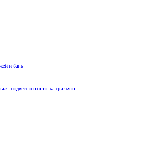
жей и бань
тажа подвесного потолка грильято