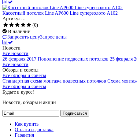
Кассетный потолок Line AP600 Line суперзолото А102
Артикул: -
(0)
В наличии
Запросить цену
Запрос цены
Новости
Все новости
26 февраля 2017
Пополнение подвесных потолков
25 февраля 2
Все новости
Обзоры и советы
Все обзоры и советы
Стандартная схема монтажа подвесных потолков
Схема монтаж
Все обзоры и советы
Будьте в курсе!
Новости, обзоры и акции
Подписаться
Как купить
Оплата и доставка
Гарантия