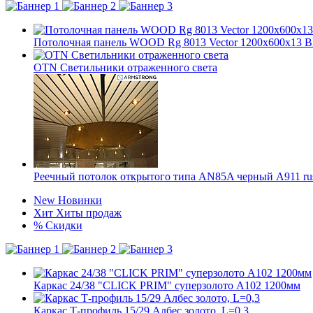
Потолочная панель WOOD Rg 8013 Vector 1200x600x1
OTN Светильники отраженного света
Реечный потолок открытого типа AN85A черный А911 ru
New
Новинки
Хит
Хиты продаж
%
Скидки
Каркас 24/38 "CLICK PRIM" суперзолото А102 1200мм
Каркас Т-профиль 15/29 Албес золото, L=0,3