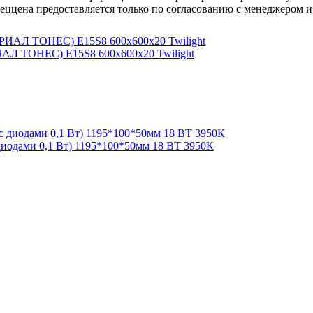
пеццена предоставляется только по согласованию с менеджером и
АЛ ТОНЕС) E15S8 600x600x20 Twilight
иодами 0,1 Вт) 1195*100*50мм 18 ВТ 3950К