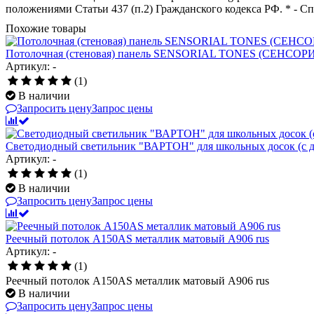
положениями Статьи 437 (п.2) Гражданского кодекса РФ. * - С
Похожие товары
Потолочная (стеновая) панель SENSORIAL TONES (СЕНСОРИ
Артикул: -
(1)
В наличии
Запросить цену
Запрос цены
Светодиодный светильник "ВАРТОН" для школьных досок (с д
Артикул: -
(1)
В наличии
Запросить цену
Запрос цены
Реечный потолок A150AS металлик матовый А906 rus
Артикул: -
(1)
Реечный потолок A150AS металлик матовый А906 rus
В наличии
Запросить цену
Запрос цены