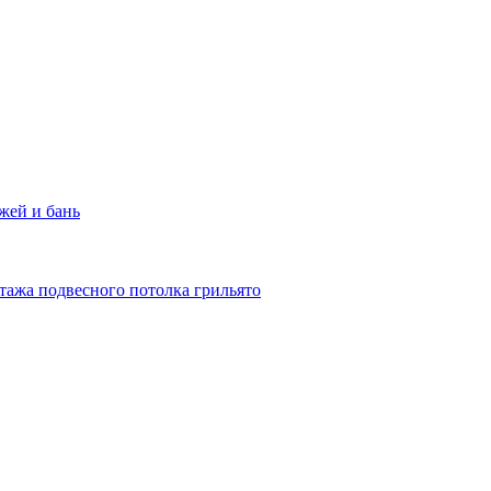
жей и бань
тажа подвесного потолка грильято