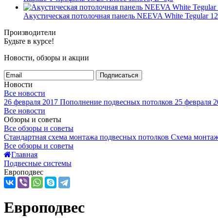
Акустическая потолочная панель NEEVA White Tegular 1
Производители
Будьте в курсе!
Новости, обзоры и акции
Подписаться
Новости
Все новости
26 февраля 2017
Пополнение подвесных потолков
25 февраля 2
Все новости
Обзоры и советы
Все обзоры и советы
Стандартная схема монтажа подвесных потолков
Схема монтаж
Все обзоры и советы
Главная
Подвесные системы
Европодвес
Европодвес