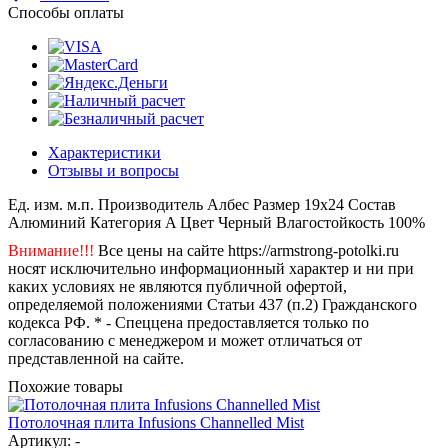
Способы оплаты
Характеристики
Отзывы и вопросы
Ед. изм.
м.п.
Производитель
Албес
Размер
19х24
Состав
Алюминий
Категория
A
Цвет
Черный
Влагостойкость
100%
Внимание!!!
Все цены на сайте https://armstrong-potolki.ru
носят исключительно информационный характер и ни при
каких условиях не являются публичной офертой,
определяемой положениями Статьи 437 (п.2) Гражданского
кодекса РФ. * - Спеццена предоставляется только по
согласованию с менеджером и может отличаться от
представленной на сайте.
Похожие товары
Потолочная плита Infusions Channelled Mist
Артикул: -