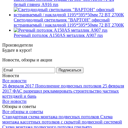
белый глянец A916 rus
Светодиодный светильник "ВАРТОН" офисный
встраиваемый / накладной 1195*595*50мм 72 ВТ 2700К
Реечный потолок A150AS металлик А907 rus
Производители
Будьте в курсе!
Новости, обзоры и акции
Подписаться
Новости
Все новости
26 февраля 2017
Пополнение подвесных потолков
25 февраля
2017
ФАС разрешил рекламировать строительство частных
коттеджей и бань
Все новости
Обзоры и советы
Все обзоры и советы
Стандартная схема монтажа подвесных потолков
Схема
монтажа кассетных потолков с скрытой подвесной системой
Схема монтажа подвесного потолка грильято