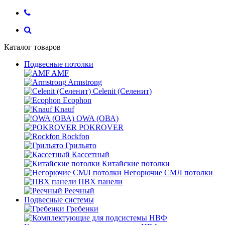
Каталог товаров
Подвесные потолки
AMF
Armstrong
Celenit (Селенит)
Ecophon
Knauf
OWA (ОВА)
POKROVER
Rockfon
Грильято
Кассетный
Китайские потолки
Негорючие СМЛ потолки
ПВХ панели
Реечный
Подвесные системы
Гребенки