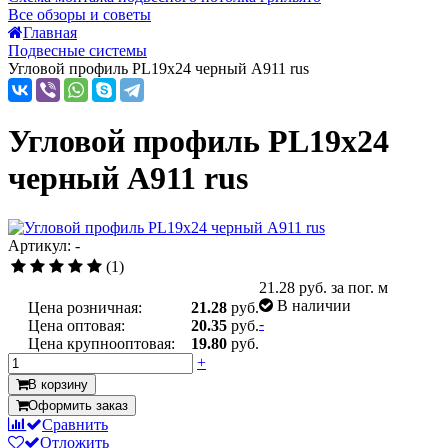
Все обзоры и советы
Главная
Подвесные системы
Угловой профиль PL19x24 черный А911 rus
Угловой профиль PL19x24
черный А911 rus
Артикул: -
(1)
21.28
руб. за пог. м
В наличии
Цена розничная:
21.28
руб.
-
Цена оптовая:
20.35
руб.
Цена крупнооптовая:
19.80
руб.
+
В корзину
Оформить заказ
Сравнить
Отложить