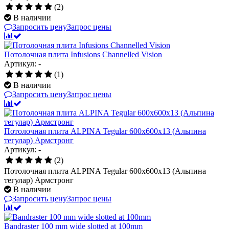
(2)
В наличии
Запросить цену
Запрос цены
Потолочная плита Infusions Channelled Vision
Артикул: -
(1)
В наличии
Запросить цену
Запрос цены
Потолочная плита ALPINA Tegular 600x600x13 (Альпина
тегулар) Армстронг
Артикул: -
(2)
Потолочная плита ALPINA Tegular 600x600x13 (Альпина
тегулар) Армстронг
В наличии
Запросить цену
Запрос цены
Bandraster 100 mm wide slotted at 100mm