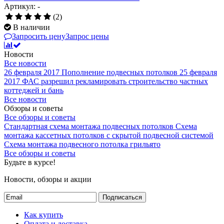
Артикул: -
(2)
В наличии
Запросить цену
Запрос цены
Новости
Все новости
26 февраля 2017
Пополнение подвесных потолков
25 февраля
2017
ФАС разрешил рекламировать строительство частных
коттеджей и бань
Все новости
Обзоры и советы
Все обзоры и советы
Стандартная схема монтажа подвесных потолков
Схема
монтажа кассетных потолков с скрытой подвесной системой
Схема монтажа подвесного потолка грильято
Все обзоры и советы
Будьте в курсе!
Новости, обзоры и акции
Подписаться
Как купить
Оплата и доставка