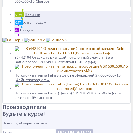
600x600x15 Charcoal
Новинки
NEW
Хиты продаж
ХИТ
Скидки
%
35442104 Отдельно висящий потолочный элемент Solo
Baffle/anchor 1200x600 (Вертикальный Баффл)
Потолочная плита Feinstratos с перфорацией SK 600x600x15
(Файнстратос) АМФ
Потолочная плита Cellio (Целио) C25 120x120X37 White (non-
assembled)Армстронг
Производители
Будьте в курсе!
Новости, обзоры и акции
ПОДПИСАТЬСЯ