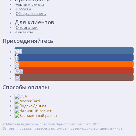
Акции и скидки
Новости
Обзоры и советы
Для клиентов
О компании
Контакты
Присоединяйтесь
Способы оплаты
© Магазин подвесных потолков "Армстронг-потолки", 2017
Оптовая продажа подвесных потолков, подвесных систем, светильников.