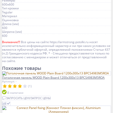
Размеры
600x600
Тип кромки
Tegular
Материал
Оцинковка
Длина (мм)
600
Ширина (мм)
600
Внимание!!!
Все цены на сайте https://armstrong-potolki.ru носят
исключительно информационный характер и ни при каких условиях не
являются публичной офертой, определяемой положениями Статьи 437
(п.2) Гражданского кодекса РФ. * - Спеццена предоставляется только по
согласованию с менеджером и может отличаться от представленной
на сайте.
Похожие товары
Потолочная панель WOOD Plain Board 1200x300x13 BPCS4983M5ROA
Артикул: -
(1)
В наличии
ЗАПРОСИТЬ ЦЕНУ
ЗАПРОС ЦЕНЫ