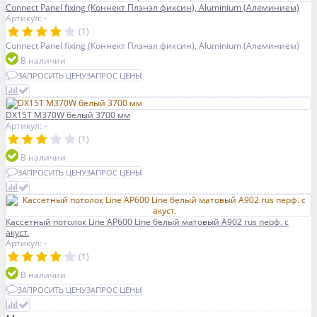
Connect Panel fixing (Коннект Плэнэл фиксин), Aluminium (Алеминием)
Артикул: -
(1)
Connect Panel fixing (Коннект Плэнэл фиксин), Aluminium (Алеминием)
В наличии
ЗАПРОСИТЬ ЦЕНУ
ЗАПРОС ЦЕНЫ
DX15T M370W белый 3700 мм
Артикул: -
(1)
В наличии
ЗАПРОСИТЬ ЦЕНУ
ЗАПРОС ЦЕНЫ
Кассетный потолок Line AP600 Line белый матовый А902 rus перф. с
акуст.
Артикул: -
(1)
В наличии
ЗАПРОСИТЬ ЦЕНУ
ЗАПРОС ЦЕНЫ