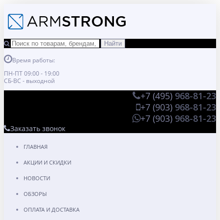
Время работы:
ПН-ПТ 09:00 - 19:00
СБ-ВС - выходной
+7 (495)
968-81-23
+7 (903)
968-81-23
+7 (903)
968-81-23
Заказать звонок
ГЛАВНАЯ
АКЦИИ И СКИДКИ
НОВОСТИ
ОБЗОРЫ
ОПЛАТА И ДОСТАВКА