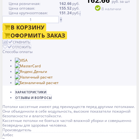
руб. за шт
Цена розничная:
162.66
руб.
Цена оптовая:
155.52
руб.
В наличии
Цена крупнооптовая:
151.24
руб.
-
+
В КОРЗИНУ
ОФОРМИТЬ ЗАКАЗ
СРАВНИТЬ
ОТЛОЖИТЬ
Способы оплаты
ХАРАКТЕРИСТИКИ
ОТЗЫВЫ И ВОПРОСЫ
Потолки кассетные имеют ряд преимуществ перед другими потолками.
Они объединили в себе модульность, высокие показатели пожарной
безопасности и влагостойкости.
Кассетные потолки не бояться частой влажной уборки и совершенно
безвредны для здоровья человека.
Производитель
Албес