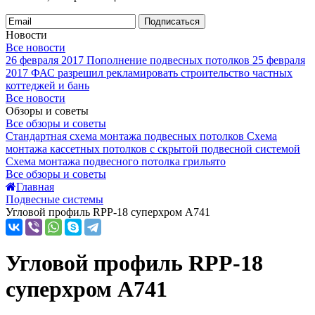
Подписаться
Новости
Все новости
26 февраля 2017
Пополнение подвесных потолков
25 февраля
2017
ФАС разрешил рекламировать строительство частных
коттеджей и бань
Все новости
Обзоры и советы
Все обзоры и советы
Стандартная схема монтажа подвесных потолков
Схема
монтажа кассетных потолков с скрытой подвесной системой
Схема монтажа подвесного потолка грильято
Все обзоры и советы
Главная
Подвесные системы
Угловой профиль RPP-18 суперхром А741
Угловой профиль RPP-18
суперхром А741