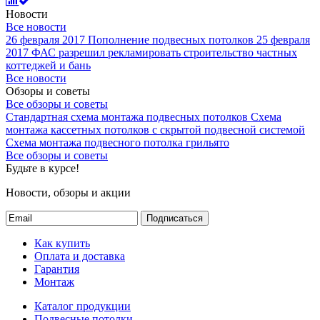
Новости
Все новости
26 февраля 2017
Пополнение подвесных потолков
25 февраля
2017
ФАС разрешил рекламировать строительство частных
коттеджей и бань
Все новости
Обзоры и советы
Все обзоры и советы
Стандартная схема монтажа подвесных потолков
Схема
монтажа кассетных потолков с скрытой подвесной системой
Схема монтажа подвесного потолка грильято
Все обзоры и советы
Будьте в курсе!
Новости, обзоры и акции
Подписаться
Как купить
Оплата и доставка
Гарантия
Монтаж
Каталог продукции
Подвесные потолки