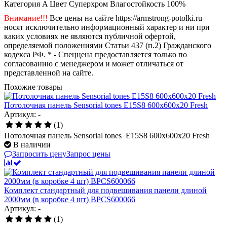
Категория
A
Цвет
Суперхром
Влагостойкость
100%
Внимание!!!
Все цены на сайте https://armstrong-potolki.ru
носят исключительно информационный характер и ни при
каких условиях не являются публичной офертой,
определяемой положениями Статьи 437 (п.2) Гражданского
кодекса РФ. * - Спеццена предоставляется только по
согласованию с менеджером и может отличаться от
представленной на сайте.
Похожие товары
Потолочная панель Sensorial tones E15S8 600x600x20 Fresh
Артикул: -
(1)
Потолочная панель Sensorial tones E15S8 600x600x20 Fresh
В наличии
Запросить цену
Запрос цены
Комплект стандартный для подвешивания панели длиной
2000мм (в коробке 4 шт) BPCS600066
Артикул: -
(1)