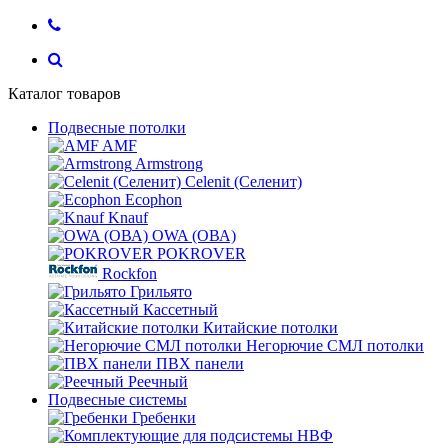
Каталог товаров
Подвесные потолки
AMF
Armstrong
Celenit (Селенит)
Ecophon
Knauf
OWA (ОВА)
POKROVER
Rockfon
Грильято
Кассетный
Китайские потолки
Негорючие СМЛ потолки
ПВХ панели
Реечный
Подвесные системы
Гребенки