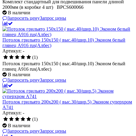
Комплект стандартный для подвешивания панели длиной
2000мм (в коробке 4 шт) BPCS600066
В наличии
Запросить цену
Запрос цены
Потолок грильято 150х150 ( выс.40/шир.10) Эконом белый
глянец А916 rus(Албес)
Артикул: -
(1)
Потолок грильято 150х150 ( выс.40/шир.10) Эконом белый
глянец А916 rus(Албес)
В наличии
Запросить цену
Запрос цены
Потолок грильято 200х200 ( выс.30/шир.5) Эконом суперхром
А741
Артикул: -
(1)
В наличии
Запросить цену
Запрос цены