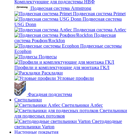
Комплектующие для подсистемы НВФ
Подвесная система Armstrong
Подвесная система Primet
Подвесная система
USG Donn
Подвесная система Албес
Подвесная
система Рокфон/Rockfon
Подвесные системы
Ecophon
Подвесы
Профили и комплектующие для монтажа ГКЛ
Раскладки
Угловые профили
Фасадная подсистема
Светильники
Светильники Албес
Светильники
для подвесных потолков
Светодиодные
светильники Varton
Настенные покрытия