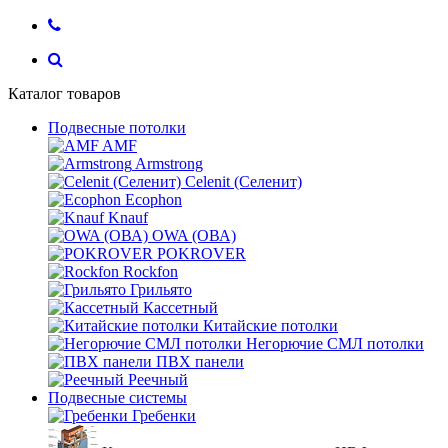
Каталог товаров
Подвесные потолки
AMF
Armstrong
Celenit (Селенит)
Ecophon
Knauf
OWA (ОВА)
POKROVER
Rockfon
Грильято
Кассетный
Китайские потолки
Негорючие СМЛ потолки
ПВХ панели
Реечный
Подвесные системы
Гребенки