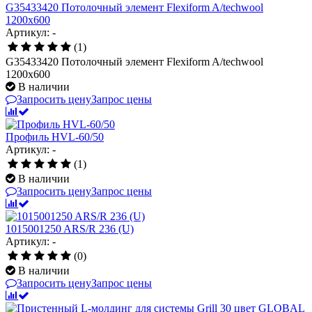
G35433420 Потолочный элемент Flexiform A/techwool
1200x600
Артикул: -
(1)
G35433420 Потолочный элемент Flexiform A/techwool
1200x600
В наличии
Запросить цену
Запрос цены
Профиль HVL-60/50
Артикул: -
(1)
В наличии
Запросить цену
Запрос цены
1015001250 ARS/R 236 (U)
Артикул: -
(0)
В наличии
Запросить цену
Запрос цены