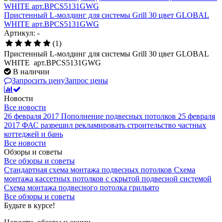
Пристенный L-молдинг для системы Grill 30 цвет GLOBAL
WHITE арт.BPCS5131GWG
Артикул: -
(1)
Пристенный L-молдинг для системы Grill 30 цвет GLOBAL
WHITE арт.BPCS5131GWG
В наличии
Запросить цену
Запрос цены
Новости
Все новости
26 февраля 2017
Пополнение подвесных потолков
25 февраля
2017
ФАС разрешил рекламировать строительство частных
коттеджей и бань
Все новости
Обзоры и советы
Все обзоры и советы
Стандартная схема монтажа подвесных потолков
Схема
монтажа кассетных потолков с скрытой подвесной системой
Схема монтажа подвесного потолка грильято
Все обзоры и советы
Будьте в курсе!