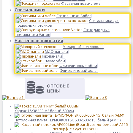
Фасадная подсистема
Светильники
Светильники Албес
Светильники для
подвесных потолков
Светодиодные
светильники Varton
Настенные покрытия
Малярный стеклохолст
МДФ-панели
Пвх-панели
Стеклообои
Флизелиновые обои
Флизелиновый холст
Каркас 15/38 "PRIM" белый 600мм
Потолочная плита ТЕРМОФОН SK 600x600x 15, белый (АМФ)