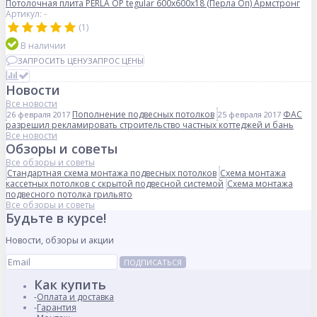
Потолочная плита PERLA OP tegular 600x600x18 (Перла Оп) Армстронг
Артикул: -
(1)
В наличии
ЗАПРОСИТЬ ЦЕНУ
ЗАПРОС ЦЕНЫ
Новости
Все новости
Пополнение подвесных потолков
ФАС
26 февраля 2017
25 февраля 2017
разрешил рекламировать строительство частных коттеджей и бань
Все новости
Обзоры и советы
Все обзоры и советы
Стандартная схема монтажа подвесных потолков
Схема монтажа
кассетных потолков с скрытой подвесной системой
Схема монтажа
подвесного потолка грильято
Все обзоры и советы
Будьте в курсе!
Новости, обзоры и акции
ПОДПИСАТЬСЯ
Как купить
Оплата и доставка
Гарантия