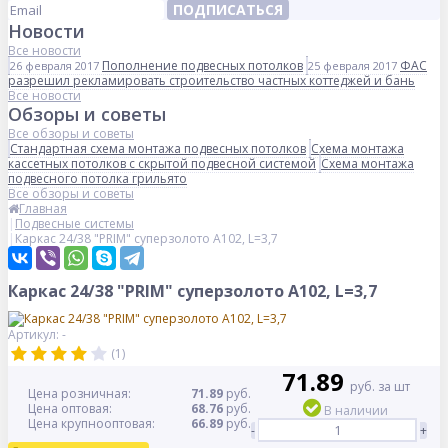
ПОДПИСАТЬСЯ
Новости
Все новости
Пополнение подвесных потолков
ФАС
26 февраля 2017
25 февраля 2017
разрешил рекламировать строительство частных коттеджей и бань
Все новости
Обзоры и советы
Все обзоры и советы
Стандартная схема монтажа подвесных потолков
Схема монтажа
кассетных потолков с скрытой подвесной системой
Схема монтажа
подвесного потолка грильято
Все обзоры и советы
Главная
Подвесные системы
Каркас 24/38 "PRIM" суперзолото А102, L=3,7
Каркас 24/38 "PRIM" суперзолото А102, L=3,7
Артикул: -
(1)
71.89
руб. за шт
Цена розничная:
71.89
руб.
Цена оптовая:
68.76
руб.
В наличии
Цена крупнооптовая:
66.89
руб.
-
+