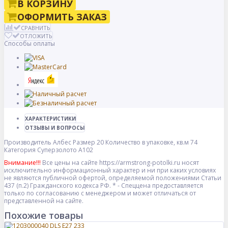
В КОРЗИНУ
ОФОРМИТЬ ЗАКАЗ
СРАВНИТЬ
ОТЛОЖИТЬ
Способы оплаты
ХАРАКТЕРИСТИКИ
ОТЗЫВЫ И ВОПРОСЫ
Производитель
Албес
Размер
20
Количество в упаковке, кв.м
74
Категория
Суперзолото А102
Внимание!!!
Все цены на сайте https://armstrong-potolki.ru носят
исключительно информационный характер и ни при каких условиях
не являются публичной офертой, определяемой положениями Статьи
437 (п.2) Гражданского кодекса РФ. * - Спеццена предоставляется
только по согласованию с менеджером и может отличаться от
представленной на сайте.
Похожие товары