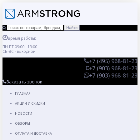
Время работы:
ПН-ПТ 09:00 - 19:00
СБ-ВС - выходной
+7 (495)
968-81-23
+7 (903)
968-81-23
+7 (903)
968-81-23
Заказать звонок
ГЛАВНАЯ
АКЦИИ И СКИДКИ
НОВОСТИ
ОБЗОРЫ
ОПЛАТА И ДОСТАВКА