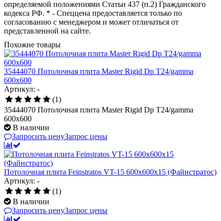
определяемой положениями Статьи 437 (п.2) Гражданского
кодекса РФ. * - Спеццена предоставляется только по
согласованию с менеджером и может отличаться от
представленной на сайте.
Похожие товары
35444070 Потолочная плита Master Rigid Dp T24/gamma
600x600
Артикул: -
(1)
35444070 Потолочная плита Master Rigid Dp T24/gamma
600x600
В наличии
Запросить цену
Запрос цены
Потолочная плита Feinstratos VT-15 600x600x15 (Файнстратос)
Артикул: -
(1)
В наличии
Запросить цену
Запрос цены