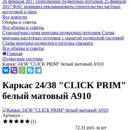
26 февраля 2017
Пополнение подвесных потолков
25 февраля
2017
ФАС разрешил рекламировать строительство частных
коттеджей и бань
Все новости
Обзоры и советы
Все обзоры и советы
Стандартная схема монтажа подвесных потолков
Схема
монтажа кассетных потолков с скрытой подвесной системой
Схема монтажа подвесного потолка грильято
Все обзоры и советы
Главная
Подвесные системы
Каркас 24/38 "CLICK PRIM" белый матовый A910
Каркас 24/38 "CLICK PRIM"
белый матовый A910
Артикул: -
(1)
72.31
руб. за шт