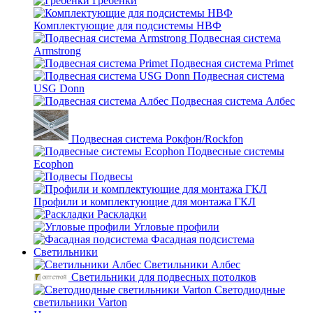
Гребенки
Комплектующие для подсистемы НВФ
Подвесная система
Armstrong
Подвесная система Primet
Подвесная система
USG Donn
Подвесная система Албес
Подвесная система Рокфон/Rockfon
Подвесные системы
Ecophon
Подвесы
Профили и комплектующие для монтажа ГКЛ
Раскладки
Угловые профили
Фасадная подсистема
Светильники
Светильники Албес
Светильники для подвесных потолков
Светодиодные
светильники Varton