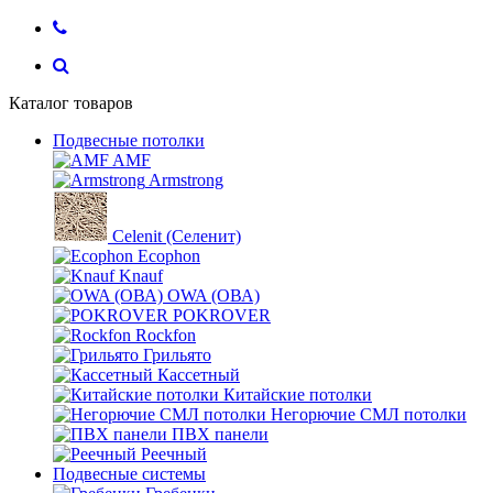
Каталог товаров
Подвесные потолки
AMF
Armstrong
Celenit (Селенит)
Ecophon
Knauf
OWA (ОВА)
POKROVER
Rockfon
Грильято
Кассетный
Китайские потолки
Негорючие СМЛ потолки
ПВХ панели
Реечный
Подвесные системы