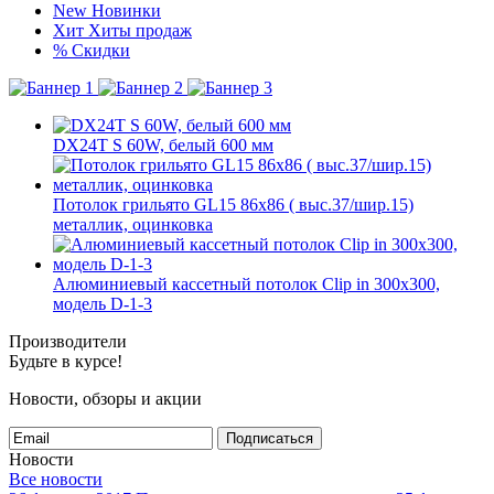
New
Новинки
Хит
Хиты продаж
%
Скидки
DX24T S 60W, белый 600 мм
Потолок грильято GL15 86х86 ( выс.37/шир.15)
металлик, оцинковка
Алюминиевый кассетный потолок Clip in 300х300,
модель D-1-3
Производители
Будьте в курсе!
Новости, обзоры и акции
Подписаться
Новости
Все новости