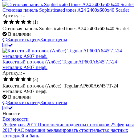
Стеновая панель Sophisticated tones A24 2400x600x40 Scarlet
Артикул: -
(1)
Стеновая панель Sophisticated tones A24 2400x600x40 Scarlet
В наличии
Запросить цену
Запрос цены
Кассетный потолок (Албес) Tegular AP600A6/45°/Т-24
металлик А907 перф.
Артикул: -
(3)
Кассетный потолок (Албес) Tegular AP600A6/45°/Т-24
металлик А907 перф.
В наличии
Запросить цену
Запрос цены
Новости
Все новости
26 февраля 2017
Пополнение подвесных потолков
25 февраля
2017
ФАС разрешил рекламировать строительство частных
коттеджей и бань