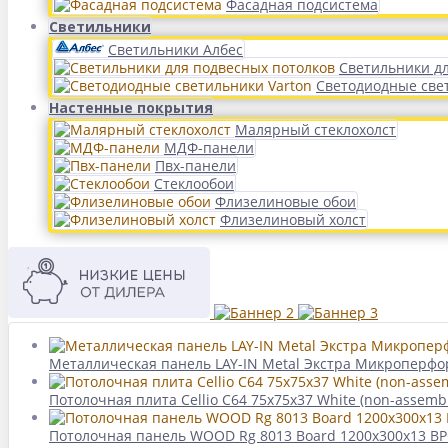
Фасадная подсистема
Светильники
Светильники Албес
Светильники д
Светодиодные све
Настенные покрытия
Малярный стеклохолст
МДФ-панели
Пвх-панели
Стеклообои
Флизелиновые обои
Флизелиновый холст
Металлическая панель LAY-IN Metal Экстра Микроперфор
Потолочная плита Cellio C64 75x75x37 White (non-assemb
Потолочная панель WOOD Rg 8013 Board 1200x300x13 