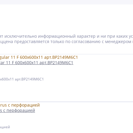
носят исключительно информационный характер и ни при каких 
Спеццена предоставляется только по согласованию с менеджером 
ar 11 F 600x600x11 арт.BP2149M6C1
0x600x11 арт.BP2149M6C1
us с перфорацией
рацией