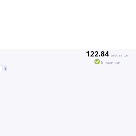
122.84
руб. за шт
В наличии
+