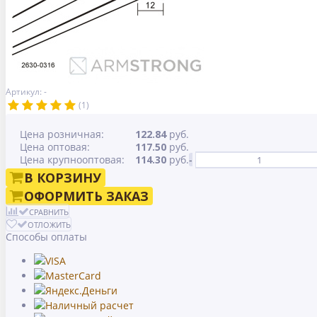
Артикул: -
(1)
Цена розничная:
122.84
руб.
Цена оптовая:
117.50
руб.
Цена крупнооптовая:
114.30
руб.
-
В КОРЗИНУ
ОФОРМИТЬ ЗАКАЗ
СРАВНИТЬ
ОТЛОЖИТЬ
Способы оплаты