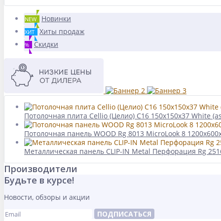
Новинки
NEW
Хиты продаж
ХИТ
Скидки
%
Потолочная плита Cellio (Целио) C16 150x150x37 White (a
Потолочная панель WOOD Rg 8013 MicroLook 8 1200x60
Металлическая панель CLIP-IN Metal Перфорация Rg 2516
Производители
Будьте в курсе!
Новости, обзоры и акции
ПОДПИСАТЬСЯ