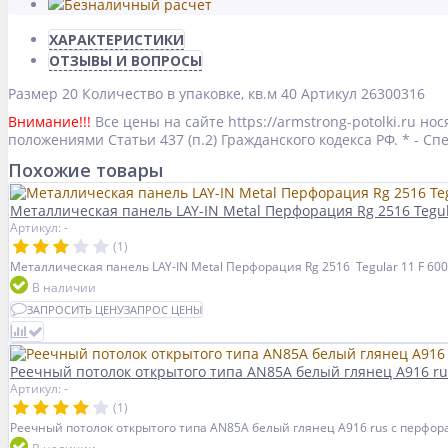
ХАРАКТЕРИСТИКИ
ОТЗЫВЫ И ВОПРОСЫ
Размер
20
Количество в упаковке, кв.м
40
Артикул
26300316
Внимание!!!
Все цены на сайте https://armstrong-potolki.ru 
положениями Статьи 437 (п.2) Гражданского кодекса РФ. * - 
Похожие товары
Металлическая панель LAY-IN Metal Перфорация Rg 2516 Tegul
Артикул: -
(1)
Металлическая панель LAY-IN Metal Перфорация Rg 2516 Tegular 11 F 60
В наличии
ЗАПРОСИТЬ ЦЕНУ
ЗАПРОС ЦЕНЫ
Реечный потолок открытого типа AN85A белый глянец А916 r
Артикул: -
(1)
Реечный потолок открытого типа AN85A белый глянец А916 rus с перфо