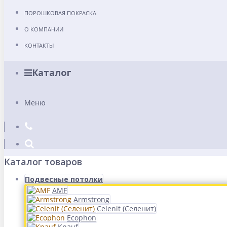
ПОРОШКОВАЯ ПОКРАСКА
О КОМПАНИИ
КОНТАКТЫ
Каталог
Меню
Каталог товаров
Подвесные потолки
AMF
Armstrong
Celenit (Селенит)
Ecophon
Knauf