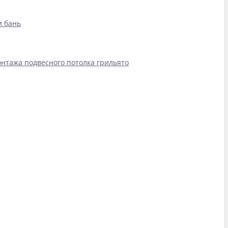
и бань
нтажа подвесного потолка грильято