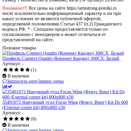
Внимание!!!
Все цены на сайте https://armstrong-potolki.ru
носят исключительно информационный характер и ни при
каких условиях не являются публичной офертой,
определяемой положениями Статьи 437 (п.2) Гражданского
кодекса РФ. * - Спеццена предоставляется только по
согласованию с менеджером и может отличаться от
представленной на сайте.
Похожие товары
Профиль Connect Quadro (Коннект Квадро) 300CX, Белый
Артикул: -
(1)
В наличии
Запросить цену
Запрос цены
35491072 Наружный угол Focus Wing (Фокус Винг) Kit Ds 600
(External corner kit) 800х800 x50
Артикул: -
(0)
В наличии
Запросить цену
Запрос цены