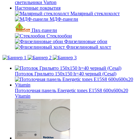
светильники Varton
Настенные покрытия
Малярный стеклохолст
МДФ-панели
Пвх-панели
Стеклообои
Флизелиновые обои
Флизелиновый холст
Потолок Грильято 150x150 h=40 черный (Cesal)
Потолочная панель Energetic tones E15S8 600x600x20
Vitamin