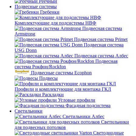
Реечный
Подвесные системы
Гребенки
Комплектующие для подсистемы НВФ
Подвесная система
Armstrong
Подвесная система Primet
Подвесная система
USG Donn
Подвесная система Албес
Подвесная
система Рокфон/Rockfon
Подвесные системы Ecophon
Подвесы
Профили и комплектующие для монтажа ГКЛ
Раскладки
Угловые профили
Фасадная подсистема
Светильники
Светильники Албес
Светильники
для подвесных потолков
Светодиодные