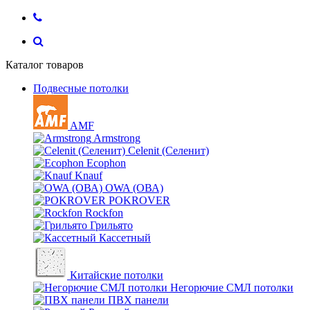
Каталог товаров
Подвесные потолки
AMF
Armstrong
Celenit (Селенит)
Ecophon
Knauf
OWA (ОВА)
POKROVER
Rockfon
Грильято
Кассетный
Китайские потолки
Негорючие СМЛ потолки
ПВХ панели