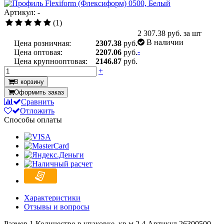
Артикул: -
(1)
2 307.38
руб. за шт
В наличии
Цена розничная:
2307.38
руб.
-
Цена оптовая:
2207.06
руб.
Цена крупнооптовая:
2146.87
руб.
+
В корзину
Оформить заказ
Сравнить
Отложить
Способы оплаты
Характеристики
Отзывы и вопросы
Размер
1
Количество в упаковке, кв.м
2.4
Артикул
26300500