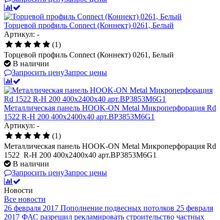
Торцевой профиль Connect (Коннект) 0261, Белый
Артикул: -
(1)
Торцевой профиль Connect (Коннект) 0261, Белый
В наличии
Запросить цену
Запрос цены
Металлическая панель HOOK-ON Metal Микроперфорация Rd
1522 R-H 200 400x2400x40 арт.BP3853M6G1
Артикул: -
(1)
Металлическая панель HOOK-ON Metal Микроперфорация Rd
1522 R-H 200 400x2400x40 арт.BP3853M6G1
В наличии
Запросить цену
Запрос цены
Новости
Все новости
26 февраля 2017
Пополнение подвесных потолков
25 февраля
2017
ФАС разрешил рекламировать строительство частных