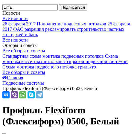
Подписаться
Новости
Все новости
26 февраля 2017
Пополнение подвесных потолков
25 февраля
2017
ФАС разрешил рекламировать строительство частных
коттеджей и бань
Все новости
Обзоры и советы
Все обзоры и советы
Стандартная схема монтажа подвесных потолков
Схема
монтажа кассетных потолков с скрытой подвесной системой
Схема монтажа подвесного потолка грильято
Все обзоры и советы
Главная
Подвесные системы
Профиль Flexiform (Флексиформ) 0500, Белый
Профиль Flexiform
(Флексиформ) 0500, Белый