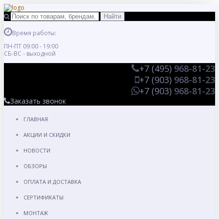
Время работы:
ПН-ПТ 09:00 - 19:00
СБ-ВС - выходной
+7 (495)
968-81-23
+7 (903)
968-81-23
+7 (903)
968-81-23
Заказать звонок
ГЛАВНАЯ
АКЦИИ И СКИДКИ
НОВОСТИ
ОБЗОРЫ
ОПЛАТА И ДОСТАВКА
СЕРТИФИКАТЫ
МОНТАЖ