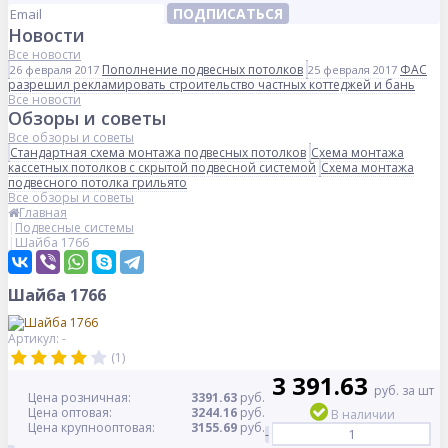
ПОДПИСАТЬСЯ
Новости
Все новости
Пополнение подвесных потолков
ФАС
26 февраля 2017
25 февраля 2017
разрешил рекламировать строительство частных коттеджей и бань
Все новости
Обзоры и советы
Все обзоры и советы
Стандартная схема монтажа подвесных потолков
Схема монтажа
кассетных потолков с скрытой подвесной системой
Схема монтажа
подвесного потолка грильято
Все обзоры и советы
Главная
Подвесные системы
Шайба 1766
Шайба 1766
Артикул: -
(1)
3 391.63
руб. за шт
Цена розничная:
3391.63
руб.
Цена оптовая:
3244.16
руб.
В наличии
Цена крупнооптовая:
3155.69
руб.
-