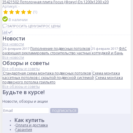
35421502 Потолочная плита Focus (Фокус) Ds 1200x1200 x20
Артикул: -
(1)
В наличии
ЗАПРОСИТЬ ЦЕНУ
ЗАПРОС ЦЕНЫ
Новости
Все новости
Пополнение подвесных потолков
ФАС
26 февраля 2017
25 февраля 2017
разрешил рекламировать строительство частных коттеджей и бань
Все новости
Обзоры и советы
Все обзоры и советы
Стандартная схема монтажа подвесных потолков
Схема монтажа
кассетных потолков с скрытой подвесной системой
Схема монтажа
подвесного потолка грильято
Все обзоры и советы
Будьте в курсе!
Новости, обзоры и акции
ПОДПИСАТЬСЯ
Как купить
Оплата и доставка
Гарантия