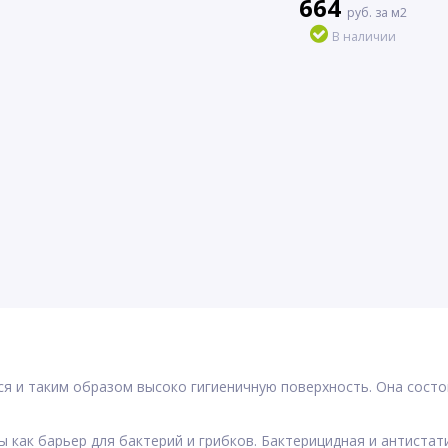
664
руб. за м2
В наличии
я и таким образом высоко гигиеничную поверхность. Она состо
ак барьер для бактерий и грибков. Бактерицидная и антистат