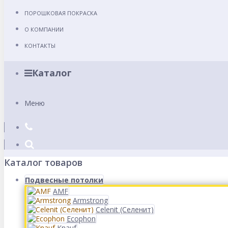
ПОРОШКОВАЯ ПОКРАСКА
О КОМПАНИИ
КОНТАКТЫ
Каталог
Меню
Каталог товаров
Подвесные потолки
AMF
Armstrong
Celenit (Селенит)
Ecophon
Knauf