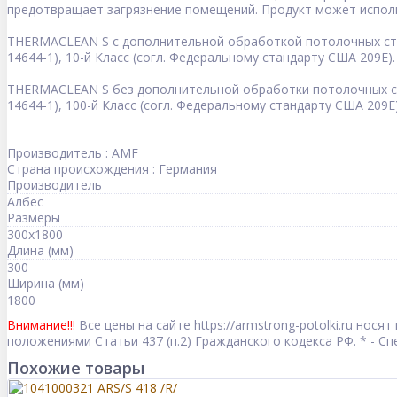
предотвращает загрязнение помещений. Продукт может использ
THERMACLEAN S c дополнительной обработкой потолочных стык
14644-1), 10-й Класс (согл. Федеральному стандарту США 209Е).
THERMACLEAN S без дополнительной обработки потолочных сты
14644-1), 100-й Класс (согл. Федеральному стандарту США 209Е)
Производитель : AMF
Страна происхождения : Германия
Производитель
Албес
Размеры
300x1800
Длина (мм)
300
Ширина (мм)
1800
Внимание!!!
Все цены на сайте https://armstrong-potolki.ru но
положениями Статьи 437 (п.2) Гражданского кодекса РФ. * - 
Похожие товары