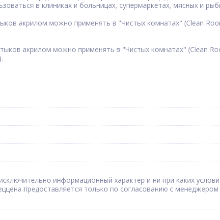
оваться в клиниках и больницах, супермаркетах, мясных и рыб
ов акрилом можно применять в "Чистых комнатах" (Clean Room)
ков акрилом можно применять в "Чистых комнатах" (Clean Room
.
сят исключительно информационный характер и ни при каких усл
Спеццена предоставляется только по согласованию с менеджером