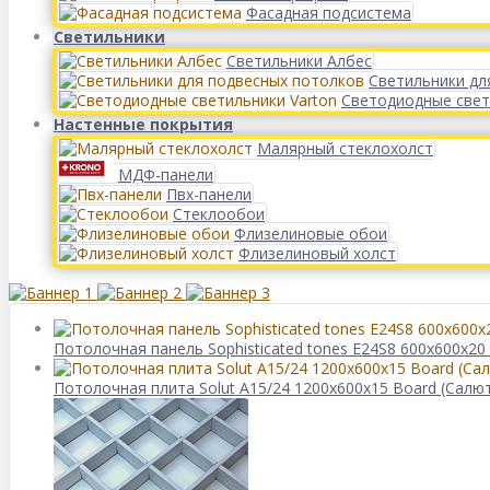
Фасадная подсистема
Светильники
Светильники Албес
Светильники дл
Светодиодные свет
Настенные покрытия
Малярный стеклохолст
МДФ-панели
Пвх-панели
Стеклообои
Флизелиновые обои
Флизелиновый холст
Потолочная панель Sophisticated tones E24S8 600x600x20 
Потолочная плита Solut A15/24 1200х600х15 Board (Салю