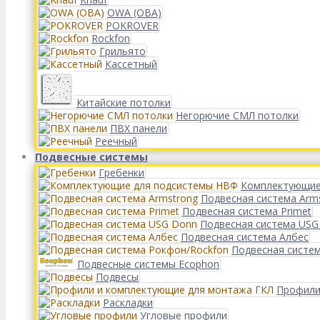
OWA (ОВА)
POKROVER
Rockfon
Грильято
Кассетный
Китайские потолки
Негорючие СМЛ потолки
ПВХ панели
Реечный
Подвесные системы
Гребенки
Комплектующие
Подвесная система Arm
Подвесная система Primet
Подвесная система USG
Подвесная система Албес
Подвесная систе
Подвесные системы Ecophon
Подвесы
Профили
Раскладки
Угловые профили