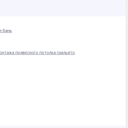
и бань
онтажа подвесного потолка грильято