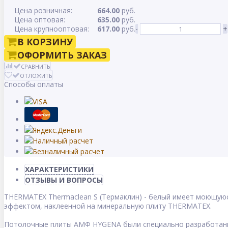
Цена розничная:
664.00
руб.
Цена оптовая:
635.00
руб.
Цена крупнооптовая:
617.00
руб.
-
+
В КОРЗИНУ
ОФОРМИТЬ ЗАКАЗ
СРАВНИТЬ
ОТЛОЖИТЬ
Способы оплаты
ХАРАКТЕРИСТИКИ
ОТЗЫВЫ И ВОПРОСЫ
THERMATEX Thermaclean S (Термаклин) - белый имеет моющуюс
эффектом, наклеенной на минеральную плиту THERMATEX.
Потолочные плиты АМФ HYGENA были специально разработаны к