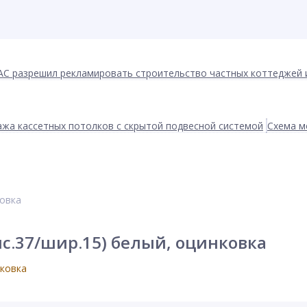
АС разрешил рекламировать строительство частных коттеджей 
жа кассетных потолков с скрытой подвесной системой
Схема м
ковка
ыс.37/шир.15) белый, оцинковка