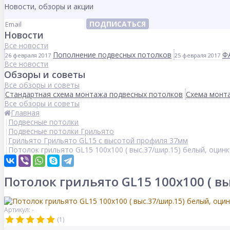
Новости, обзоры и акции
ПОДПИСАТЬСЯ
Новости
Все новости
Пополнение подвесных потолков
Ф
26 февраля 2017
25 февраля 2017
Все новости
Обзоры и советы
Все обзоры и советы
Стандартная схема монтажа подвесных потолков
Схема монта
Все обзоры и советы
Главная
Подвесные потолки
Подвесные потолки Грильято
Грильято Грильято GL15 с высотой профиля 37мм
Потолок грильято GL15 100х100 ( выс.37/шир.15) белый, оцин
Потолок грильято GL15 100х100 ( в
Артикул: -
(1)