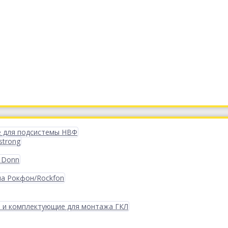
 для подсистемы НВФ
strong
 Donn
ма Рокфон/Rockfon
 и комплектующие для монтажа ГКЛ