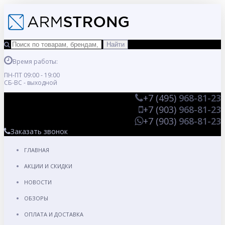
Время работы:
ПН-ПТ 09:00 - 19:00
СБ-ВС - выходной
+7 (495)
968-81-23
+7 (903)
968-81-23
+7 (903)
968-81-23
Заказать звонок
ГЛАВНАЯ
АКЦИИ И СКИДКИ
НОВОСТИ
ОБЗОРЫ
ОПЛАТА И ДОСТАВКА