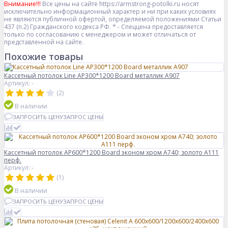
Внимание!!!
Все цены на сайте https://armstrong-potolki.ru носят
исключительно информационный характер и ни при каких условиях
не являются публичной офертой, определяемой положениями Статьи
437 (п.2) Гражданского кодекса РФ. * - Спеццена предоставляется
только по согласованию с менеджером и может отличаться от
представленной на сайте.
Похожие товары
Кассетный потолок Line AP300*1200 Board металлик А907
Артикул: -
(2)
В наличии
ЗАПРОСИТЬ ЦЕНУ
ЗАПРОС ЦЕНЫ
Кассетный потолок AP600*1200 Board эконом хром А740; золото А111
перф.
Артикул: -
(1)
В наличии
ЗАПРОСИТЬ ЦЕНУ
ЗАПРОС ЦЕНЫ