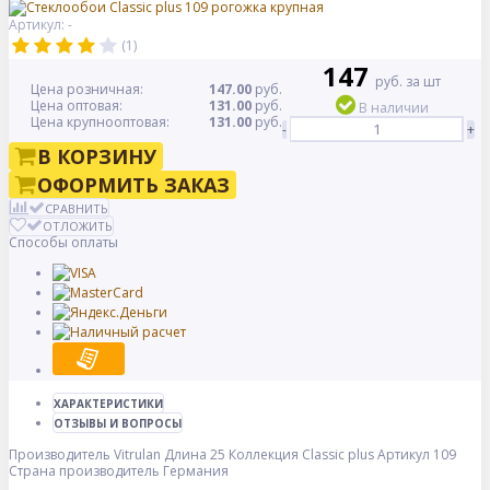
Артикул: -
(1)
147
руб. за шт
Цена розничная:
147.00
руб.
Цена оптовая:
131.00
руб.
В наличии
Цена крупнооптовая:
131.00
руб.
-
+
В КОРЗИНУ
ОФОРМИТЬ ЗАКАЗ
СРАВНИТЬ
ОТЛОЖИТЬ
Способы оплаты
ХАРАКТЕРИСТИКИ
ОТЗЫВЫ И ВОПРОСЫ
Производитель
Vitrulan
Длина
25
Коллекция
Classic plus
Артикул
109
Страна производитель
Германия