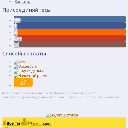
Контакты
Присоединяйтесь
Способы оплаты
© Магазин подвесных потолков "Армстронг-потолки", 2017
Оптовая продажа подвесных потолков, подвесных систем, светильников.
Войти
Регистрация