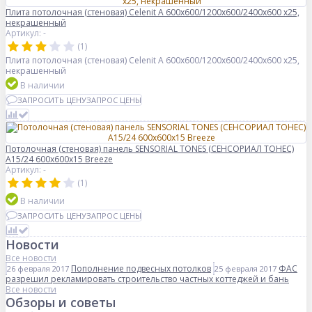
Плита потолочная (стеновая) Celenit A 600x600/1200x600/2400x600 x25,
некрашенный
Артикул: -
(1)
Плита потолочная (стеновая) Celenit A 600x600/1200x600/2400x600 x25,
некрашенный
В наличии
ЗАПРОСИТЬ ЦЕНУ
ЗАПРОС ЦЕНЫ
Потолочная (стеновая) панель SENSORIAL TONES (СЕНСОРИАЛ ТОНЕС)
A15/24 600x600x15 Breeze
Артикул: -
(1)
В наличии
ЗАПРОСИТЬ ЦЕНУ
ЗАПРОС ЦЕНЫ
Новости
Все новости
Пополнение подвесных потолков
ФАС
26 февраля 2017
25 февраля 2017
разрешил рекламировать строительство частных коттеджей и бань
Все новости
Обзоры и советы