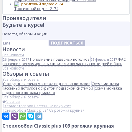
Тросиковый подвес 2174
Производители
Будьте в курсе!
Новости, обзоры и акции
ПОДПИСАТЬСЯ
Новости
Все новости
Пополнение подвесных потолков
ФАС
26 февраля 2017
25 февраля 2017
разрешил рекламировать строительство частных коттеджей и бань
Все новости
Обзоры и советы
Все обзоры и советы
Стандартная схема монтажа подвесных потолков
Схема монтажа
кассетных потолков с скрытой подвесной системой
Схема монтажа
подвесного потолка грильято
Все обзоры и советы
Главная
Каталог товаров Настенные покрытия
Стеклообои Classic plus 109 рогожка крупная
Стеклообои Classic plus 109 рогожка крупная