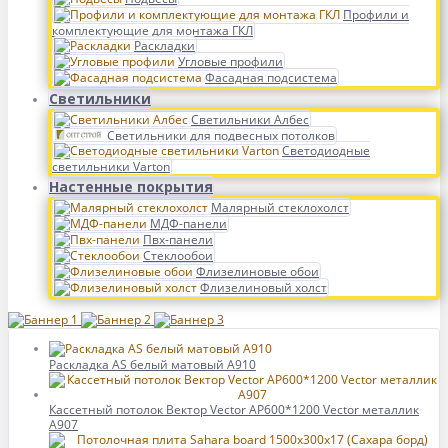
Профили и
комплектующие для монтажа ГКЛ
Раскладки
Угловые профили
Фасадная подсистема
Светильники
Светильники Албес
Светильники для подвесных потолков
Светодиодные
светильники Varton
Настенные покрытия
Малярный стеклохолст
МДФ-панели
Пвх-панели
Стеклообои
Флизелиновые обои
Флизелиновый холст
Раскладка AS белый матовый А910
Кассетный потолок Вектор Vector AP600*1200 Vector металлик
А907