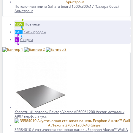
Потолочная плита Sahara board 1500x300x17 (Сахара борд)
Армстронг
Новинки
NEW
Хиты продаж
ХИТ
Скидки
%
Кассетный потолок Вектор Vector AP600*1200 Vector металлик
А907 перф. с акуст.
35584010 Акустическая стеновая панель Ecophon Akusto™ Wall A