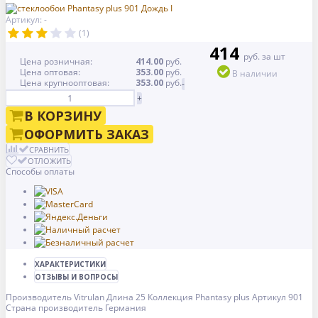
Артикул: -
(1)
414
руб. за шт
Цена розничная:
414.00
руб.
Цена оптовая:
353.00
руб.
В наличии
Цена крупнооптовая:
353.00
руб.
-
+
В КОРЗИНУ
ОФОРМИТЬ ЗАКАЗ
СРАВНИТЬ
ОТЛОЖИТЬ
Способы оплаты
ХАРАКТЕРИСТИКИ
ОТЗЫВЫ И ВОПРОСЫ
Производитель
Vitrulan
Длина
25
Коллекция
Phantasy plus
Артикул
901
Страна производитель
Германия