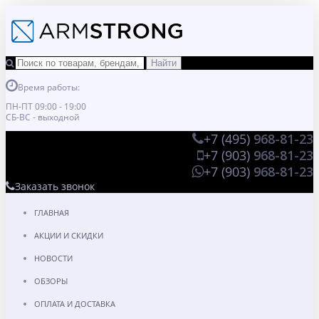
Время работы:
ПН-ПТ 09:00 - 19:00
СБ-ВС - выходной
+7 (495)
968-81-23
+7 (903)
968-81-23
+7 (903)
968-81-23
Заказать звонок
ГЛАВНАЯ
АКЦИИ И СКИДКИ
НОВОСТИ
ОБЗОРЫ
ОПЛАТА И ДОСТАВКА