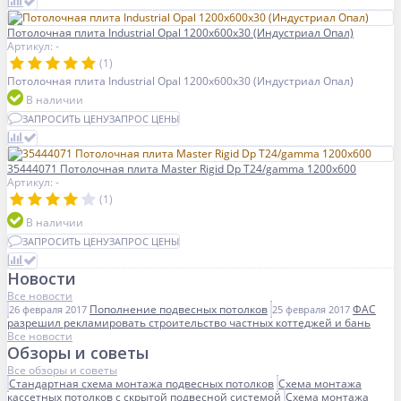
Потолочная плита Industrial Opal 1200x600x30 (Индустриал Опал)
Артикул: -
(1)
Потолочная плита Industrial Opal 1200x600x30 (Индустриал Опал)
В наличии
ЗАПРОСИТЬ ЦЕНУ
ЗАПРОС ЦЕНЫ
35444071 Потолочная плита Master Rigid Dp T24/gamma 1200x600
Артикул: -
(1)
В наличии
ЗАПРОСИТЬ ЦЕНУ
ЗАПРОС ЦЕНЫ
Новости
Все новости
Пополнение подвесных потолков
ФАС
26 февраля 2017
25 февраля 2017
разрешил рекламировать строительство частных коттеджей и бань
Все новости
Обзоры и советы
Все обзоры и советы
Стандартная схема монтажа подвесных потолков
Схема монтажа
кассетных потолков с скрытой подвесной системой
Схема монтажа