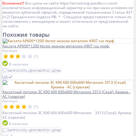
Внимание!!!
Все цены на сайте https://armstrong-potolki.ru носят
исключительно информационный характер и ни при каких условиях не
являются публичной офертой, определяемой положениями Статьи 437
(п.2) Гражданского кодекса РФ. * - Спеццена предоставляется только по
согласованию с менеджером и может отличаться от представленной
на сайте.
Похожие товары
Кассета AP600*1200 Vector эконом металлик А907 rus перф.
Артикул: -
(1)
В наличии
ЗАПРОСИТЬ ЦЕНУ
ЗАПРОС ЦЕНЫ
Кассетный потолок ЗС К90 600 600х600 Металлик 3313 (Cesal). Кромка -
AC (скрытая)
Артикул: -
(1)
Кассетный потолок ЗС К90 600 600х600 Металлик 3313 (Cesal). Кромка -
AC (скрытая)
В наличии
ЗАПРОСИТЬ ЦЕНУ
ЗАПРОС ЦЕНЫ