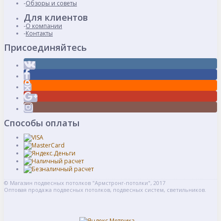
Обзоры и советы
Для клиентов
О компании
Контакты
Присоединяйтесь
Способы оплаты
© Магазин подвесных потолков "Армстронг-потолки", 2017
Оптовая продажа подвесных потолков, подвесных систем, светильников.