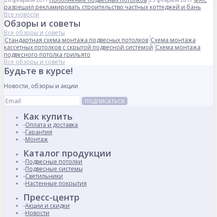
разрешил рекламировать строительство частных коттеджей и бань
Все новости
Обзоры и советы
Все обзоры и советы
Стандартная схема монтажа подвесных потолков
Схема монтажа
кассетных потолков с скрытой подвесной системой
Схема монтажа
подвесного потолка грильято
Все обзоры и советы
Будьте в курсе!
Новости, обзоры и акции
ПОДПИСАТЬСЯ
Как купить
Оплата и доставка
Гарантия
Монтаж
Каталог продукции
Подвесные потолки
Подвесные системы
Светильники
Настенные покрытия
Пресс-центр
Акции и скидки
Новости