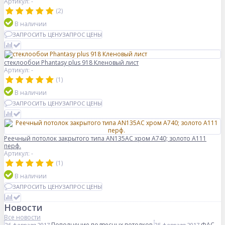
Артикул: -
(2)
В наличии
ЗАПРОСИТЬ ЦЕНУ
ЗАПРОС ЦЕНЫ
стеклообои Phantasy plus 918 Кленовый лист
Артикул: -
(1)
В наличии
ЗАПРОСИТЬ ЦЕНУ
ЗАПРОС ЦЕНЫ
Реечный потолок закрытого типа AN135AС хром А740; золото А111
перф.
Артикул: -
(1)
В наличии
ЗАПРОСИТЬ ЦЕНУ
ЗАПРОС ЦЕНЫ
Новости
Все новости
Пополнение подвесных потолков
ФАС
26 февраля 2017
25 февраля 2017