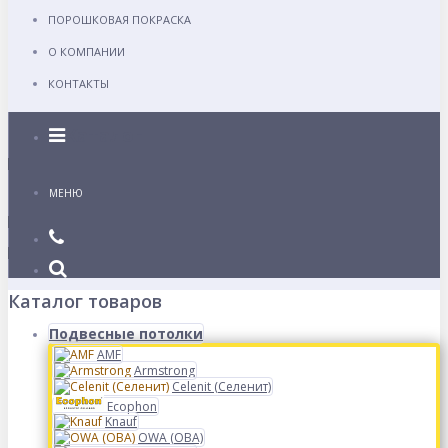
ПОРОШКОВАЯ ПОКРАСКА
О КОМПАНИИ
КОНТАКТЫ
Каталог
МЕНЮ
Каталог товаров
Подвесные потолки
AMF
Armstrong
Celenit (Селенит)
Ecophon
Knauf
OWA (ОВА)