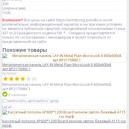
300
Ширина (мм)
1500
Внимание!!!
Все цены на сайте https://armstrong-potolki.ru носят
исключительно информационный характер и ни при каких условиях
не являются публичной офертой, определяемой положениями Статьи
437 (п.2) Гражданского кодекса РФ. * - Спеццена предоставляется
только по согласованию с менеджером и может отличаться от
представленной на сайте.
Похожие товары
Металлическая панель LAY-IN Metal Plain MicroLook 8 600x600x8
арт.BP2175M6C1
Артикул: -
(2)
Металлическая панель LAY-IN Metal Plain MicroLook 8 600x600x8
арт.BP2175M6C1
В наличии
ЗАПРОСИТЬ ЦЕНУ
ЗАПРОС ЦЕНЫ
Кассетный потолок AP600*1200 Board эконом светло-бежевый А115 rus
перф.