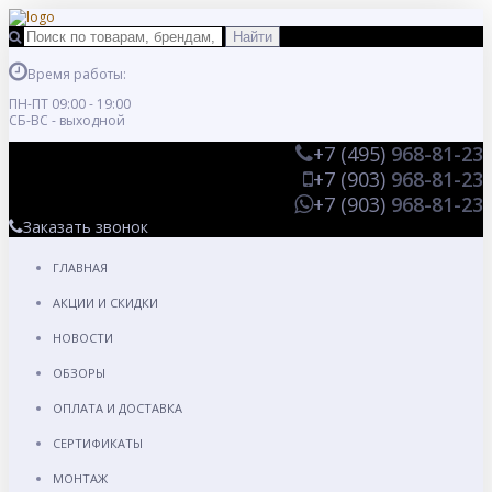
Время работы:
ПН-ПТ 09:00 - 19:00
СБ-ВС - выходной
+7 (495)
968-81-23
+7 (903)
968-81-23
+7 (903)
968-81-23
Заказать звонок
ГЛАВНАЯ
АКЦИИ И СКИДКИ
НОВОСТИ
ОБЗОРЫ
ОПЛАТА И ДОСТАВКА
СЕРТИФИКАТЫ
МОНТАЖ