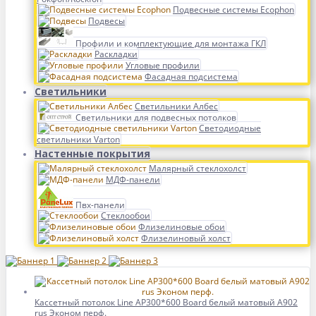
Подвесные системы Ecophon
Подвесы
Профили и комплектующие для монтажа ГКЛ
Раскладки
Угловые профили
Фасадная подсистема
Светильники
Светильники Албес
Светильники для подвесных потолков
Светодиодные
светильники Varton
Настенные покрытия
Малярный стеклохолст
МДФ-панели
Пвх-панели
Стеклообои
Флизелиновые обои
Флизелиновый холст
Кассетный потолок Line AP300*600 Board белый матовый А902
rus Эконом перф.