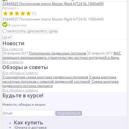
35444025 Потолочная плита Master Rigid A/T24 XL 1600x600
Артикул: -
(1)
35444025 Потолочная плита Master Rigid A/T24 XL 1600x600
В наличии
ЗАПРОСИТЬ ЦЕНУ
ЗАПРОС ЦЕНЫ
Новости
Все новости
Пополнение подвесных потолков
ФАС
26 февраля 2017
25 февраля 2017
разрешил рекламировать строительство частных коттеджей и бань
Все новости
Обзоры и советы
Все обзоры и советы
Стандартная схема монтажа подвесных потолков
Схема монтажа
кассетных потолков с скрытой подвесной системой
Схема монтажа
подвесного потолка грильято
Все обзоры и советы
Будьте в курсе!
Новости, обзоры и акции
ПОДПИСАТЬСЯ
Как купить
Оплата и доставка