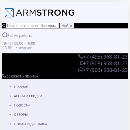
Время работы:
ПН-ПТ 09:00 - 19:00
СБ-ВС - выходной
+7 (495)
968-81-23
+7 (903)
968-81-23
+7 (903)
968-81-23
Заказать звонок
ГЛАВНАЯ
АКЦИИ И СКИДКИ
НОВОСТИ
ОБЗОРЫ
ОПЛАТА И ДОСТАВКА