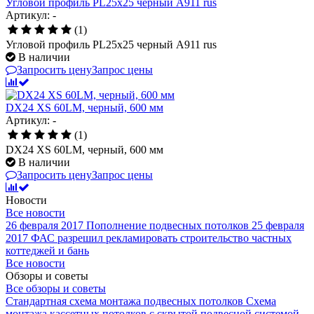
Угловой профиль PL25х25 черный А911 rus
Артикул: -
(1)
Угловой профиль PL25х25 черный А911 rus
В наличии
Запросить цену
Запрос цены
DX24 XS 60LM, черный, 600 мм
Артикул: -
(1)
DX24 XS 60LM, черный, 600 мм
В наличии
Запросить цену
Запрос цены
Новости
Все новости
26 февраля 2017
Пополнение подвесных потолков
25 февраля
2017
ФАС разрешил рекламировать строительство частных
коттеджей и бань
Все новости
Обзоры и советы
Все обзоры и советы
Стандартная схема монтажа подвесных потолков
Схема
монтажа кассетных потолков с скрытой подвесной системой