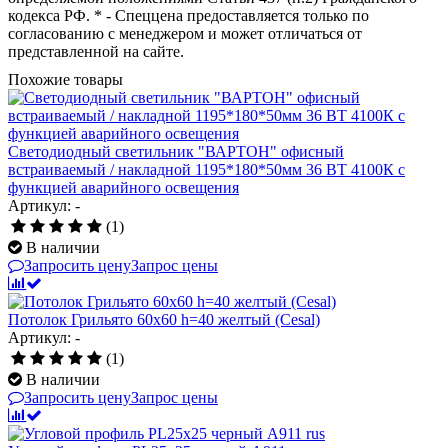
кодекса РФ. * - Спеццена предоставляется только по
согласованию с менеджером и может отличаться от
представленной на сайте.
Похожие товары
Светодиодный светильник "ВАРТОН" офисный
встраиваемый / накладной 1195*180*50мм 36 ВТ 4100К с
функцией аварийного освещения
Артикул: -
(1)
В наличии
Запросить цену
Запрос цены
Потолок Грильято 60x60 h=40 желтый (Cesal)
Артикул: -
(1)
В наличии
Запросить цену
Запрос цены