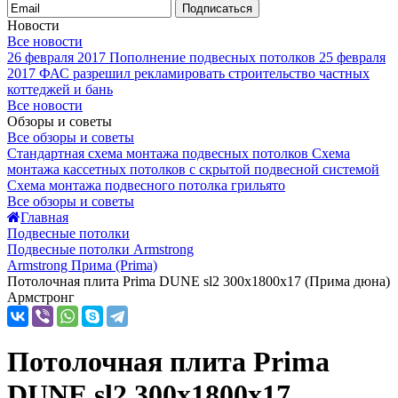
Подписаться
Новости
Все новости
26 февраля 2017
Пополнение подвесных потолков
25 февраля
2017
ФАС разрешил рекламировать строительство частных
коттеджей и бань
Все новости
Обзоры и советы
Все обзоры и советы
Стандартная схема монтажа подвесных потолков
Схема
монтажа кассетных потолков с скрытой подвесной системой
Схема монтажа подвесного потолка грильято
Все обзоры и советы
Главная
Подвесные потолки
Подвесные потолки Armstrong
Armstrong Прима (Prima)
Потолочная плита Prima DUNE sl2 300x1800x17 (Прима дюна)
Армстронг
Потолочная плита Prima
DUNE sl2 300x1800x17