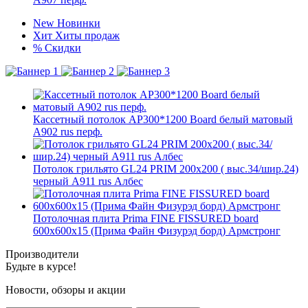
New
Новинки
Хит
Хиты продаж
%
Скидки
Кассетный потолок AP300*1200 Board белый матовый
А902 rus перф.
Потолок грильято GL24 PRIM 200х200 ( выс.34/шир.24)
черный А911 rus Албес
Потолочная плита Prima FINE FISSURED board
600x600x15 (Прима Файн Физурэд борд) Армстронг
Производители
Будьте в курсе!
Новости, обзоры и акции