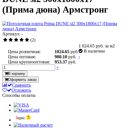
(Прима дюна) Армстронг
Артикул: -
(2)
1 024.65
руб. за м2
В наличии
Цена розничная:
1024.65
руб.
-
Цена оптовая:
980.10
руб.
Цена крупнооптовая:
953.37
руб.
+
В корзину
Оформить заказ
Сравнить
Отложить
Способы оплаты