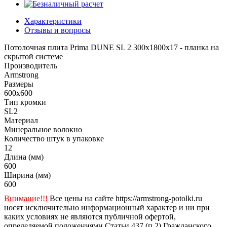
Характеристики
Отзывы и вопросы
Потолочная плита Prima DUNE SL 2 300x1800x17 - планка на
скрытой системе
Производитель
Armstrong
Размеры
600x600
Тип кромки
SL2
Материал
Минеральное волокно
Количество штук в упаковке
12
Длина (мм)
600
Ширина (мм)
600
Внимание!!!
Все цены на сайте https://armstrong-potolki.ru
носят исключительно информационный характер и ни при
каких условиях не являются публичной офертой,
определяемой положениями Статьи 437 (п.2) Гражданского