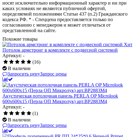
носят исключительно информационный характер и ни при
каких условиях не являются публичной офертой,
определяемой положениями Статьи 437 (п.2) Гражданского
кодекса РФ. * - Спеццена предоставляется только по
согласованию с менеджером и может отличаться от
представленной на сайте.
Похожие товары
Хит
Потолок армстронг в комплекте с подвесной системой
Артикул: -
(16)
В наличии
Запросить цену
Запрос цены
Акустическая потолочная панель PERLA OP Microlook
600x600x15 (Перла ОП Микролук) арт.BP2883M4
Артикул: -
(1)
В наличии
Запросить цену
Запрос цены