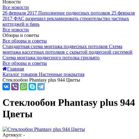
Новости
Все новости
26 февраля 2017
Пополнение подвесных потолков
25 февраля
2017
ФАС разрешил рекламировать строительство частных
коттеджей и бань
Все новости
Обзоры и советы
Все обзоры и советы
Стандартная схема монтажа подвесных потолков
Схема
монтажа кассетных потолков с скрытой подвесной системой
Схема монтажа подвесного потолка грильято
Все обзоры и советы
Главная
Каталог товаров Настенные покрытия
Стеклообои Phantasy plus 944 Цветы
Стеклообои Phantasy plus 944
Цветы
Артикул: -