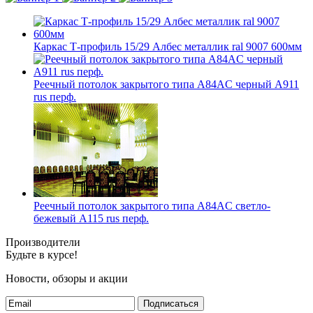
Каркас Т-профиль 15/29 Албес металлик ral 9007 600мм
Реечный потолок закрытого типа A84AC черный А911
rus перф.
Реечный потолок закрытого типа A84AC светло-
бежевый А115 rus перф.
Производители
Будьте в курсе!
Новости, обзоры и акции
Подписаться