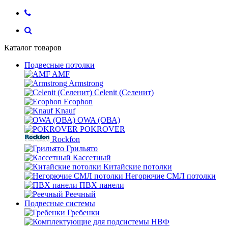
Каталог товаров
Подвесные потолки
AMF
Armstrong
Celenit (Селенит)
Ecophon
Knauf
OWA (ОВА)
POKROVER
Rockfon
Грильято
Кассетный
Китайские потолки
Негорючие СМЛ потолки
ПВХ панели
Реечный
Подвесные системы
Гребенки