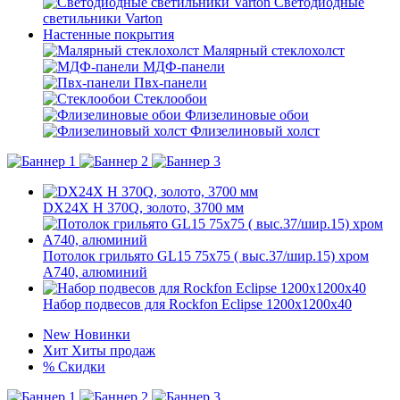
Светодиодные
светильники Varton
Настенные покрытия
Малярный стеклохолст
МДФ-панели
Пвх-панели
Стеклообои
Флизелиновые обои
Флизелиновый холст
DX24X H 370Q, золото, 3700 мм
Потолок грильято GL15 75х75 ( выс.37/шир.15) хром
А740, алюминий
Набор подвесов для Rockfon Eclipse 1200x1200x40
New
Новинки
Хит
Хиты продаж
%
Скидки