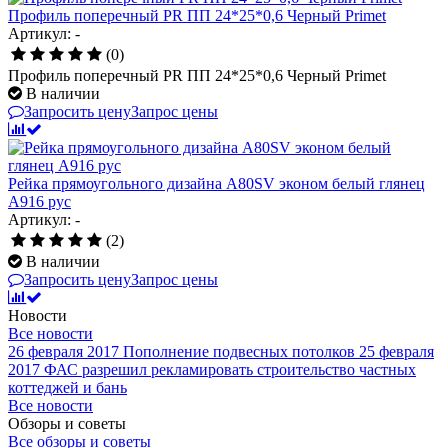
Профиль поперечный PR ПП 24*25*0,6 Черный Primet
Артикул: -
(0)
Профиль поперечный PR ПП 24*25*0,6 Черный Primet
В наличии
Запросить цену
Запрос цены
Рейка прямоугольного дизайна A80SV эконом белый глянец
A916 рус
Артикул: -
(2)
В наличии
Запросить цену
Запрос цены
Новости
Все новости
26 февраля 2017
Пополнение подвесных потолков
25 февраля
2017
ФАС разрешил рекламировать строительство частных
коттеджей и бань
Все новости
Обзоры и советы
Все обзоры и советы