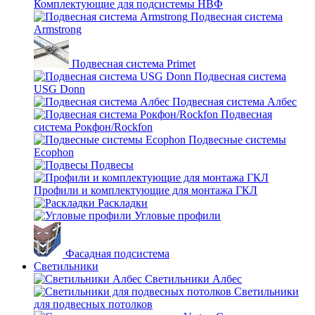
Комплектующие для подсистемы НВФ
Подвесная система
Armstrong
Подвесная система Primet
Подвесная система
USG Donn
Подвесная система Албес
Подвесная
система Рокфон/Rockfon
Подвесные системы
Ecophon
Подвесы
Профили и комплектующие для монтажа ГКЛ
Раскладки
Угловые профили
Фасадная подсистема
Светильники
Светильники Албес
Светильники
для подвесных потолков