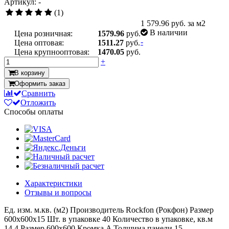
Артикул: -
(1)
1 579.96
руб. за м2
В наличии
Цена розничная:
1579.96
руб.
-
Цена оптовая:
1511.27
руб.
Цена крупнооптовая:
1470.05
руб.
+
В корзину
Оформить заказ
Сравнить
Отложить
Способы оплаты
Характеристики
Отзывы и вопросы
Ед. изм.
м.кв. (м2)
Производитель
Rockfon (Рокфон)
Размер
600x600x15
Шт. в упаковке
40
Количество в упаковке, кв.м
14.4
Размер
600x600
Кромка
A
Толщина панели
15