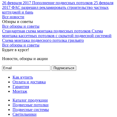
26 февраля 2017
Пополнение подвесных потолков
25 февраля
2017
ФАС разрешил рекламировать строительство частных
коттеджей и бань
Все новости
Обзоры и советы
Все обзоры и советы
Стандартная схема монтажа подвесных потолков
Схема
монтажа кассетных потолков с скрытой подвесной системой
Схема монтажа подвесного потолка грильято
Все обзоры и советы
Будьте в курсе!
Новости, обзоры и акции
Подписаться
Как купить
Оплата и доставка
Гарантия
Монтаж
Каталог продукции
Подвесные потолки
Подвесные системы
Светильники