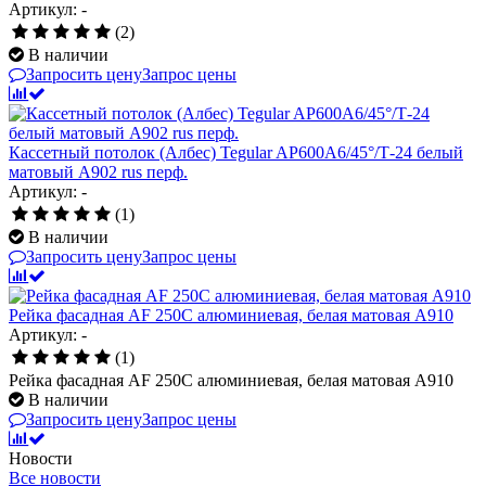
Артикул: -
(2)
В наличии
Запросить цену
Запрос цены
Кассетный потолок (Албес) Tegular AP600A6/45°/Т-24 белый
матовый А902 rus перф.
Артикул: -
(1)
В наличии
Запросить цену
Запрос цены
Рейка фасадная AF 250C алюминиевая, белая матовая A910
Артикул: -
(1)
Рейка фасадная AF 250C алюминиевая, белая матовая A910
В наличии
Запросить цену
Запрос цены
Новости
Все новости