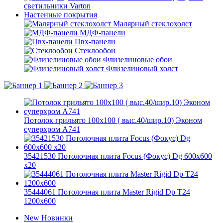
светильники Varton
Настенные покрытия
Малярный стеклохолст
МДФ-панели
Пвх-панели
Стеклообои
Флизелиновые обои
Флизелиновый холст
Потолок грильято 100х100 ( выс.40/шир.10) Эконом
суперхром А741
35421530 Потолочная плита Focus (Фокус) Dg 600x600
x20
35444061 Потолочная плита Master Rigid Dp T24
1200x600
New
Новинки