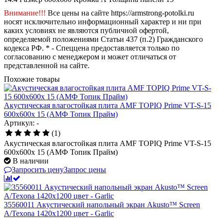
Внимание!!!
Все цены на сайте https://armstrong-potolki.ru
носят исключительно информационный характер и ни при
каких условиях не являются публичной офертой,
определяемой положениями Статьи 437 (п.2) Гражданского
кодекса РФ. * - Спеццена предоставляется только по
согласованию с менеджером и может отличаться от
представленной на сайте.
Похожие товары
Акустическая влагостойкая плита AMF TOPIQ Prime VT-S-15
600x600x 15 (АМФ Топик Прайм)
Артикул: -
(1)
Акустическая влагостойкая плита AMF TOPIQ Prime VT-S-15
600x600x 15 (АМФ Топик Прайм)
В наличии
Запросить цену
Запрос цены
35560011 Акустический напольный экран Akusto™ Screen
A/Texona 1420x1200 цвет - Garlic