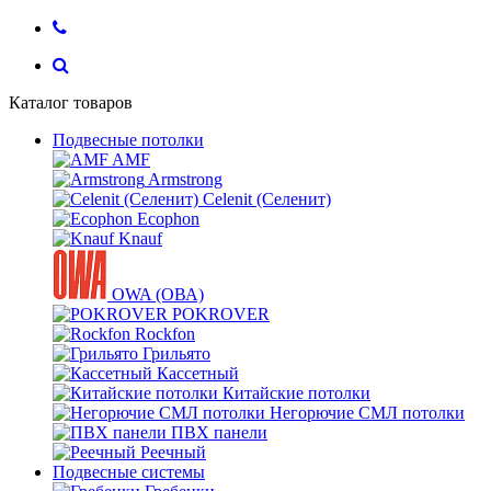
Каталог товаров
Подвесные потолки
AMF
Armstrong
Celenit (Селенит)
Ecophon
Knauf
OWA (ОВА)
POKROVER
Rockfon
Грильято
Кассетный
Китайские потолки
Негорючие СМЛ потолки
ПВХ панели
Реечный
Подвесные системы