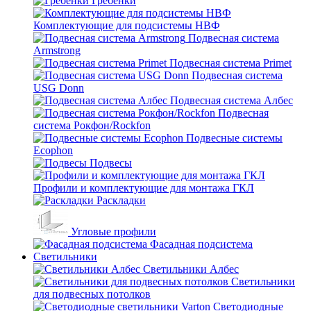
Гребенки
Комплектующие для подсистемы НВФ
Подвесная система
Armstrong
Подвесная система Primet
Подвесная система
USG Donn
Подвесная система Албес
Подвесная
система Рокфон/Rockfon
Подвесные системы
Ecophon
Подвесы
Профили и комплектующие для монтажа ГКЛ
Раскладки
Угловые профили
Фасадная подсистема
Светильники
Светильники Албес
Светильники
для подвесных потолков
Светодиодные