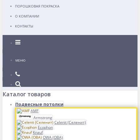
ПОРОШКОВАЯ ПОКРАСКА
О КОМПАНИИ
КОНТАКТЫ
Каталог
МЕНЮ
Каталог товаров
Подвесные потолки
AMF
Armstrong
Celenit (Селенит)
Ecophon
Knauf
OWA (ОВА)