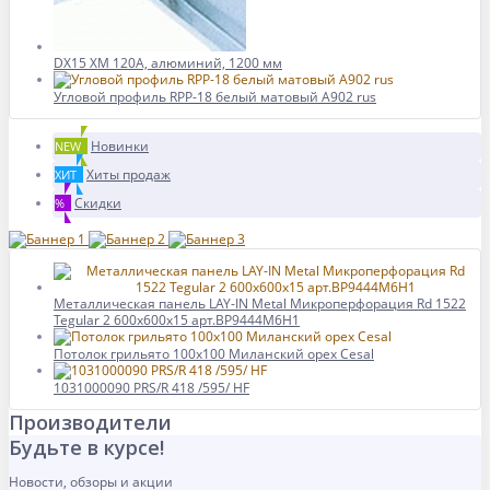
DX15 XM 120A, алюминий, 1200 мм
Угловой профиль RPP-18 белый матовый A902 rus
Новинки
NEW
Хиты продаж
ХИТ
Скидки
%
Металлическая панель LAY-IN Metal Микроперфорация Rd 1522
Tegular 2 600x600x15 арт.BP9444M6H1
Потолок грильято 100x100 Миланский орех Cesal
1031000090 PRS/R 418 /595/ HF
Производители
Будьте в курсе!
Новости, обзоры и акции