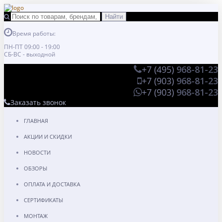
Время работы:
ПН-ПТ 09:00 - 19:00
СБ-ВС - выходной
+7 (495)
968-81-23
+7 (903)
968-81-23
+7 (903)
968-81-23
Заказать звонок
ГЛАВНАЯ
АКЦИИ И СКИДКИ
НОВОСТИ
ОБЗОРЫ
ОПЛАТА И ДОСТАВКА
СЕРТИФИКАТЫ
МОНТАЖ