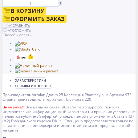
+
В КОРЗИНУ
ОФОРМИТЬ ЗАКАЗ
СРАВНИТЬ
ОТЛОЖИТЬ
Способы оплаты
ХАРАКТЕРИСТИКИ
ОТЗЫВЫ И ВОПРОСЫ
Производитель
Vitrulan
Длина
25
Коллекция
Phantasy plus
Артикул
972
Страна производитель
Германия
Плотность
220
Внимание!!!
Все цены на сайте https://armstrong-potolki.ru носят
исключительно информационный характер и ни при каких условиях не
являются публичной офертой, определяемой положениями Статьи 437
(п.2) Гражданского кодекса РФ. * - Спеццена предоставляется только по
согласованию с менеджером и может отличаться от представленной
на сайте.