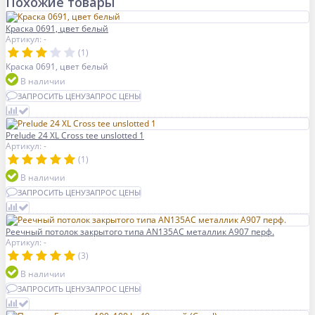
Похожие товары
Краска 0691, цвет белый
Артикул: -
(1)
Краска 0691, цвет белый
В наличии
ЗАПРОСИТЬ ЦЕНУ
ЗАПРОС ЦЕНЫ
Prelude 24 XL Cross tee unslotted 1
Артикул: -
(1)
В наличии
ЗАПРОСИТЬ ЦЕНУ
ЗАПРОС ЦЕНЫ
Реечный потолок закрытого типа AN135AС металлик А907 перф.
Артикул: -
(3)
В наличии
ЗАПРОСИТЬ ЦЕНУ
ЗАПРОС ЦЕНЫ