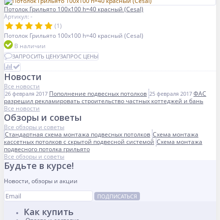
Потолок Грильято 100x100 h=40 красный (Cesal)
Артикул: -
(1)
Потолок Грильято 100x100 h=40 красный (Cesal)
В наличии
ЗАПРОСИТЬ ЦЕНУ
ЗАПРОС ЦЕНЫ
Новости
Все новости
Пополнение подвесных потолков
ФАС
26 февраля 2017
25 февраля 2017
разрешил рекламировать строительство частных коттеджей и бань
Все новости
Обзоры и советы
Все обзоры и советы
Стандартная схема монтажа подвесных потолков
Схема монтажа
кассетных потолков с скрытой подвесной системой
Схема монтажа
подвесного потолка грильято
Все обзоры и советы
Будьте в курсе!
Новости, обзоры и акции
ПОДПИСАТЬСЯ
Как купить