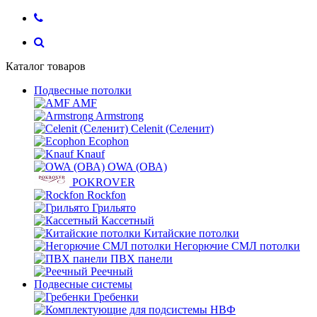
Каталог товаров
Подвесные потолки
AMF
Armstrong
Celenit (Селенит)
Ecophon
Knauf
OWA (ОВА)
POKROVER
Rockfon
Грильято
Кассетный
Китайские потолки
Негорючие СМЛ потолки
ПВХ панели
Реечный
Подвесные системы
Гребенки