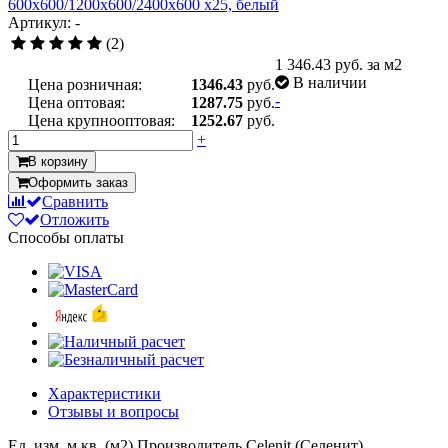
Артикул: -
(2)
1 346.43
руб. за м2
В наличии
Цена розничная:
1346.43
руб.
-
Цена оптовая:
1287.75
руб.
Цена крупнооптовая:
1252.67
руб.
+
В корзину
Оформить заказ
Сравнить
Отложить
Способы оплаты
Характеристики
Отзывы и вопросы
Ед. изм.
м.кв. (м2)
Производитель
Celenit (Селенит)