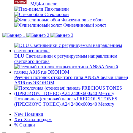
МДФ-панели
Пвх-панели
Стеклообои
Флизелиновые обои
Флизелиновый холст
DLU Светильники с регулируемым направлением
светового потока
Реечный потолок открытого типа AN85A белый глянец
А916 rus ЭКОНОМ
Потолочная (стеновая) панель PRECIOUS TONES
(ПРЕCИОУС ТОНЕС) A24 2400x600x40 Mercury
New
Новинки
Хит
Хиты продаж
%
Скидки