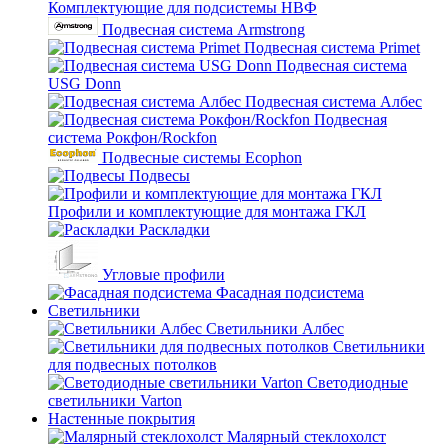
Комплектующие для подсистемы НВФ
Подвесная система Armstrong
Подвесная система Primet
Подвесная система
USG Donn
Подвесная система Албес
Подвесная
система Рокфон/Rockfon
Подвесные системы Ecophon
Подвесы
Профили и комплектующие для монтажа ГКЛ
Раскладки
Угловые профили
Фасадная подсистема
Светильники
Светильники Албес
Светильники
для подвесных потолков
Светодиодные
светильники Varton
Настенные покрытия
Малярный стеклохолст