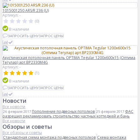
1015001250 ARS/R 236 (U)
Артикул: -
(0)
В наличии
ЗАПРОСИТЬ ЦЕНУ
ЗАПРОС ЦЕНЫ
Акустическая потолочная панель OPTIMA Tegular 1200x600x15 (Оптима
Тегулар) арт.BP2330M4G
Артикул: -
(1)
В наличии
ЗАПРОСИТЬ ЦЕНУ
ЗАПРОС ЦЕНЫ
Новости
Все новости
Пополнение подвесных потолков
ФАС
26 февраля 2017
25 февраля 2017
разрешил рекламировать строительство частных коттеджей и бань
Все новости
Обзоры и советы
Все обзоры и советы
Стандартная схема монтажа подвесных потолков
Схема монтажа