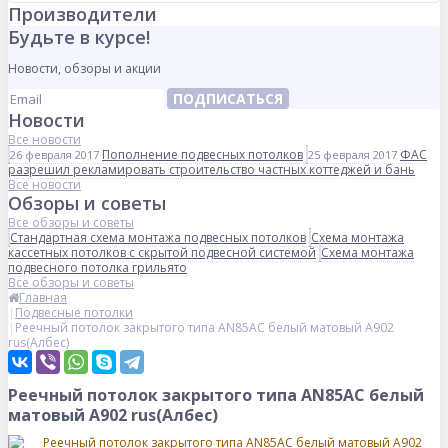
Производители
Будьте в курсе!
Новости, обзоры и акции
ПОДПИСАТЬСЯ
Новости
Все новости
Пополнение подвесных потолков
ФАС
26 февраля 2017
25 февраля 2017
разрешил рекламировать строительство частных коттеджей и бань
Все новости
Обзоры и советы
Все обзоры и советы
Стандартная схема монтажа подвесных потолков
Схема монтажа
кассетных потолков с скрытой подвесной системой
Схема монтажа
подвесного потолка грильято
Все обзоры и советы
Главная
Подвесные потолки
Реечный потолок закрытого типа AN85AС белый матовый А902
rus(Албес)
Реечный потолок закрытого типа AN85AС белый
матовый А902 rus(Албес)