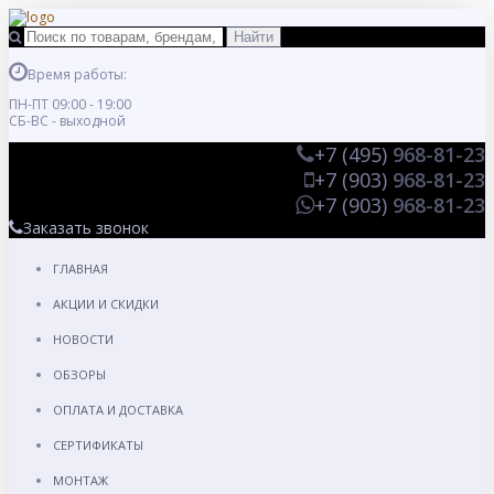
Время работы:
ПН-ПТ 09:00 - 19:00
СБ-ВС - выходной
+7 (495)
968-81-23
+7 (903)
968-81-23
+7 (903)
968-81-23
Заказать звонок
ГЛАВНАЯ
АКЦИИ И СКИДКИ
НОВОСТИ
ОБЗОРЫ
ОПЛАТА И ДОСТАВКА
СЕРТИФИКАТЫ
МОНТАЖ