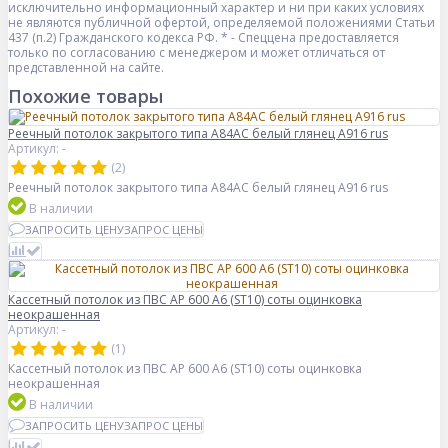
исключительно информационный характер и ни при каких условиях
не являются публичной офертой, определяемой положениями Статьи
437 (п.2) Гражданского кодекса РФ. * - Спеццена предоставляется
только по согласованию с менеджером и может отличаться от
представленной на сайте.
Похожие товары
Реечный потолок закрытого типа A84AC белый глянец А916 rus
Артикул: -
(2)
Реечный потолок закрытого типа A84AC белый глянец А916 rus
В наличии
ЗАПРОСИТЬ ЦЕНУ
ЗАПРОС ЦЕНЫ
Кассетный потолок из ПВС AP 600 A6 (ST10) соты оцинковка
неокрашенная
Артикул: -
(1)
Кассетный потолок из ПВС AP 600 A6 (ST10) соты оцинковка
неокрашенная
В наличии
ЗАПРОСИТЬ ЦЕНУ
ЗАПРОС ЦЕНЫ