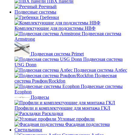
ПВХ панели
Реечный
Подвесные системы
Гребенки
Комплектующие для подсистемы НВФ
Подвесная система
Armstrong
Подвесная система Primet
Подвесная система
USG Donn
Подвесная система Албес
Подвесная
система Рокфон/Rockfon
Подвесные системы
Ecophon
Подвесы
Профили и комплектующие для монтажа ГКЛ
Раскладки
Угловые профили
Фасадная подсистема
Светильники