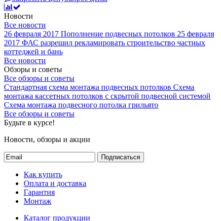
Новости
Все новости
26 февраля 2017
Пополнение подвесных потолков
25 февраля
2017
ФАС разрешил рекламировать строительство частных
коттеджей и бань
Все новости
Обзоры и советы
Все обзоры и советы
Стандартная схема монтажа подвесных потолков
Схема
монтажа кассетных потолков с скрытой подвесной системой
Схема монтажа подвесного потолка грильято
Все обзоры и советы
Будьте в курсе!
Новости, обзоры и акции
Подписаться
Как купить
Оплата и доставка
Гарантия
Монтаж
Каталог продукции