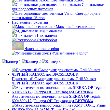
Светильники Албес
Светильники
для подвесных потолков
Светодиодные
светильники Varton
Настенные покрытия
Малярный стеклохолст
МДФ-панели
Пвх-панели
Стеклообои
Флизелиновые обои
Флизелиновый холст
Пристенный C-молдинг для системы Grill 80 цвет
ЧЕРНЫЙ RAL9005 арт.BPCS5132GBK
Акустическая потолочная панель SIERRA OP Tegular
600x600x17 (Сиерра ОП Тегулар) арт.BP3783M4