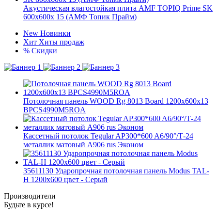
Акустическая влагостойкая плита AMF TOPIQ Prime SK
600x600x 15 (АМФ Топик Прайм)
New
Новинки
Хит
Хиты продаж
%
Скидки
Потолочная панель WOOD Rg 8013 Board 1200x600x13
BPCS4990M5ROA
Кассетный потолок Tegular AP300*600 A6/90°/Т-24
металлик матовый А906 rus Эконом
35611130 Ударопрочная потолочная панель Modus TAL-
H 1200x600 цвет - Серый
Производители
Будьте в курсе!