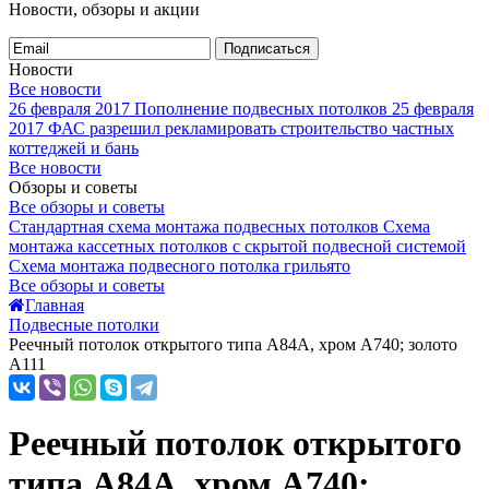
Новости, обзоры и акции
Подписаться
Новости
Все новости
26 февраля 2017
Пополнение подвесных потолков
25 февраля
2017
ФАС разрешил рекламировать строительство частных
коттеджей и бань
Все новости
Обзоры и советы
Все обзоры и советы
Стандартная схема монтажа подвесных потолков
Схема
монтажа кассетных потолков с скрытой подвесной системой
Схема монтажа подвесного потолка грильято
Все обзоры и советы
Главная
Подвесные потолки
Реечный потолок открытого типа A84A, хром A740; золото
А111
Реечный потолок открытого
типа A84A, хром A740;