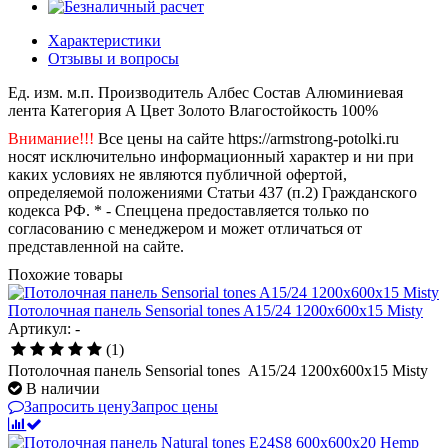
Характеристики
Отзывы и вопросы
Ед. изм.
м.п.
Производитель
Албес
Состав
Алюминиевая
лента
Категория
A
Цвет
Золото
Влагостойкость
100%
Внимание!!!
Все цены на сайте https://armstrong-potolki.ru
носят исключительно информационный характер и ни при
каких условиях не являются публичной офертой,
определяемой положениями Статьи 437 (п.2) Гражданского
кодекса РФ. * - Спеццена предоставляется только по
согласованию с менеджером и может отличаться от
представленной на сайте.
Похожие товары
Потолочная панель Sensorial tones A15/24 1200x600x15 Misty
Артикул: -
(1)
Потолочная панель Sensorial tones A15/24 1200x600x15 Misty
В наличии
Запросить цену
Запрос цены