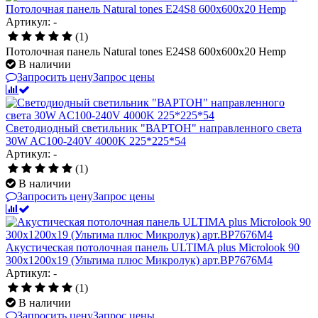
Потолочная панель Natural tones E24S8 600x600x20 Hemp
Артикул: -
(1)
Потолочная панель Natural tones E24S8 600x600x20 Hemp
В наличии
Запросить цену
Запрос цены
Светодиодный светильник "ВАРТОН" направленного света
30W AC100-240V 4000K 225*225*54
Артикул: -
(1)
В наличии
Запросить цену
Запрос цены
Акустическая потолочная панель ULTIMA plus Microlook 90
300x1200x19 (Ультима плюс Микролук) арт.BP7676M4
Артикул: -
(1)
В наличии
Запросить цену
Запрос цены