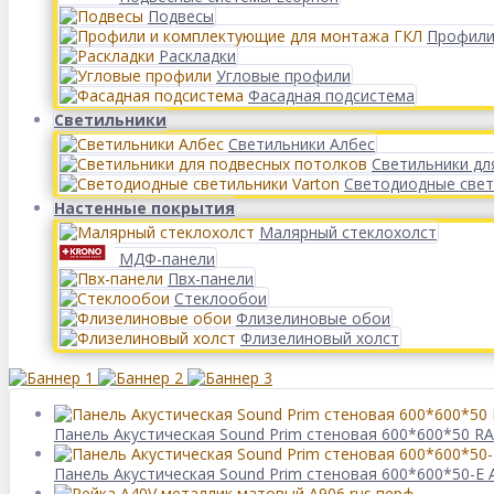
Подвесы
Профили
Раскладки
Угловые профили
Фасадная подсистема
Светильники
Светильники Албес
Светильники дл
Светодиодные свет
Настенные покрытия
Малярный стеклохолст
МДФ-панели
Пвх-панели
Стеклообои
Флизелиновые обои
Флизелиновый холст
Панель Акустическая Sound Prim стеновая 600*600*50 RAL
Панель Акустическая Sound Prim стеновая 600*600*50-Е А