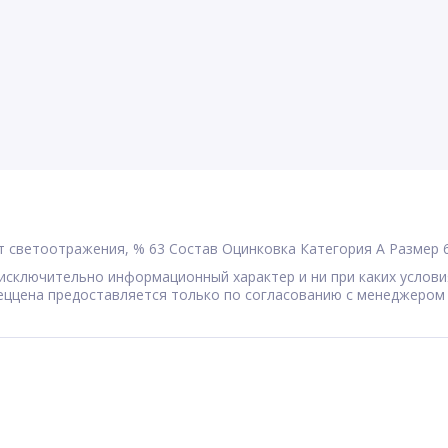
 светоотражения, %
63
Состав
Оцинковка
Категория
A
Размер
сят исключительно информационный характер и ни при каких усл
Спеццена предоставляется только по согласованию с менеджером