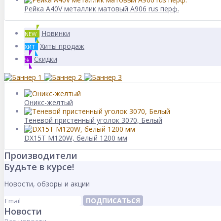
Рейка A40V металлик матовый А906 rus перф.
Новинки
NEW
Хиты продаж
ХИТ
Скидки
%
Оникс-желтый
Теневой пристенный уголок 3070, Белый
DX15T M120W, белый 1200 мм
Производители
Будьте в курсе!
Новости, обзоры и акции
ПОДПИСАТЬСЯ
Новости