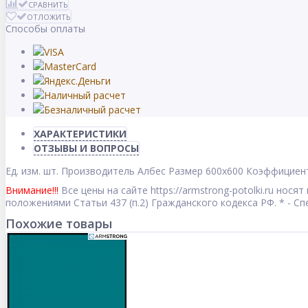
СРАВНИТЬ
ОТЛОЖИТЬ
Способы оплаты
ХАРАКТЕРИСТИКИ
ОТЗЫВЫ И ВОПРОСЫ
Ед. изм.
шт.
Производитель
Албес
Размер
600x600
Коэффициент
Внимание!!!
Все цены на сайте https://armstrong-potolki.ru но
положениями Статьи 437 (п.2) Гражданского кодекса РФ. * - 
Похожие товары