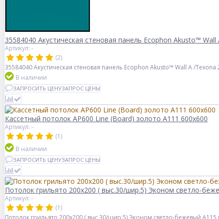
35584040 Акустическая стеновая панель Ecophon Akusto™ Wall 
Артикул: -
(2)
35584040 Акустическая стеновая панель Ecophon Akusto™ Wall A /Texona
В наличии
ЗАПРОСИТЬ ЦЕНУ
ЗАПРОС ЦЕНЫ
Кассетный потолок AP600 Line (Board) золото А111 600x600
Артикул: -
(1)
В наличии
ЗАПРОСИТЬ ЦЕНУ
ЗАПРОС ЦЕНЫ
Потолок грильято 200х200 ( выс.30/шир.5) Эконом светло-беже
Артикул: -
(1)
Потолок грильято 200х200 ( выс.30/шир.5) Эконом светло-бежевый А115 