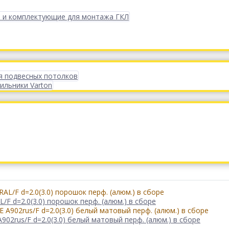
 и комплектующие для монтажа ГКЛ
я подвесных потолков
ильники Varton
/F d=2.0(3.0) порошок перф. (алюм.) в сборе
902rus/F d=2.0(3.0) белый матовый перф. (алюм.) в сборе