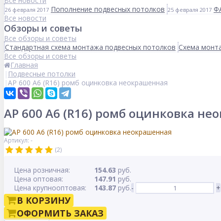
Все новости
Пополнение подвесных потолков
Ф
26 февраля 2017
25 февраля 2017
Все новости
Обзоры и советы
Все обзоры и советы
Стандартная схема монтажа подвесных потолков
Схема монта
Все обзоры и советы
Главная
Подвесные потолки
AP 600 A6 (R16) ромб оцинковка неокрашенная
AP 600 A6 (R16) ромб оцинковка н
Артикул: -
(2)
Цена розничная:
154.63
руб.
Цена оптовая:
147.91
руб.
Цена крупнооптовая:
143.87
руб.
-
+
В КОРЗИНУ
ОФОРМИТЬ ЗАКАЗ