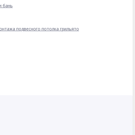
и бань
онтажа подвесного потолка грильято