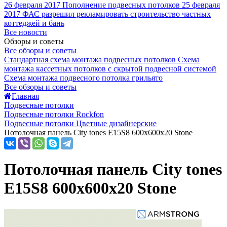
26 февраля 2017
Пополнение подвесных потолков
25 февраля
2017
ФАС разрешил рекламировать строительство частных
коттеджей и бань
Все новости
Обзоры и советы
Все обзоры и советы
Стандартная схема монтажа подвесных потолков
Схема
монтажа кассетных потолков с скрытой подвесной системой
Схема монтажа подвесного потолка грильято
Все обзоры и советы
Главная
Подвесные потолки
Подвесные потолки Rockfon
Подвесные потолки Цветные дизайнерские
Потолочная панель City tones E15S8 600x600x20 Stone
Потолочная панель City tones
E15S8 600x600x20 Stone