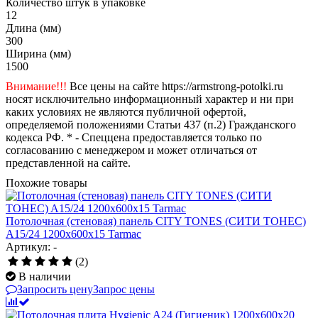
Количество штук в упаковке
12
Длина (мм)
300
Ширина (мм)
1500
Внимание!!!
Все цены на сайте https://armstrong-potolki.ru
носят исключительно информационный характер и ни при
каких условиях не являются публичной офертой,
определяемой положениями Статьи 437 (п.2) Гражданского
кодекса РФ. * - Спеццена предоставляется только по
согласованию с менеджером и может отличаться от
представленной на сайте.
Похожие товары
Потолочная (стеновая) панель CITY TONES (CИТИ ТОНЕС)
A15/24 1200x600x15 Tarmac
Артикул: -
(2)
В наличии
Запросить цену
Запрос цены