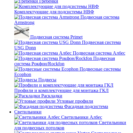
Гребенки
Комплектующие для подсистемы НВФ
Подвесная система
Armstrong
Подвесная система Primet
Подвесная система
USG Donn
Подвесная система Албес
Подвесная
система Рокфон/Rockfon
Подвесные системы
Ecophon
Подвесы
Профили и комплектующие для монтажа ГКЛ
Раскладки
Угловые профили
Фасадная подсистема
Светильники
Светильники Албес
Светильники
для подвесных потолков