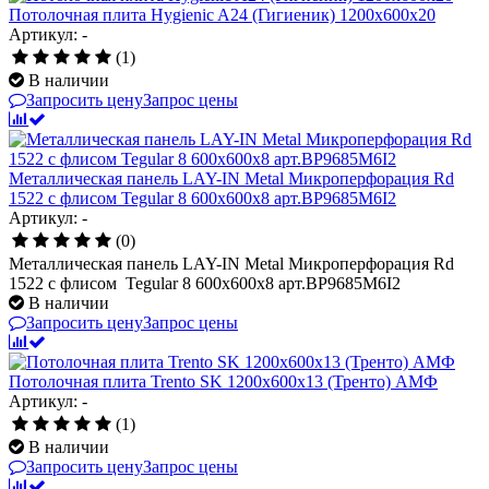
Потолочная плита Hygienic A24 (Гигиеник) 1200x600x20
Артикул: -
(1)
В наличии
Запросить цену
Запрос цены
Металлическая панель LAY-IN Metal Микроперфорация Rd
1522 с флисом Tegular 8 600x600x8 арт.BP9685M6I2
Артикул: -
(0)
Металлическая панель LAY-IN Metal Микроперфорация Rd
1522 с флисом Tegular 8 600x600x8 арт.BP9685M6I2
В наличии
Запросить цену
Запрос цены
Потолочная плита Trento SK 1200x600x13 (Тренто) АМФ
Артикул: -
(1)
В наличии
Запросить цену
Запрос цены