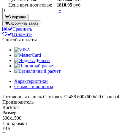
Цена крупнооптовая:
1810.95
руб.
+
В корзину
Оформить заказ
Сравнить
Отложить
Способы оплаты
Характеристики
Отзывы и вопросы
Потолочная панель City tones E24S8 600x600x20 Charcoal
Производитель
Rockfon
Размеры
300x1500
Тип кромки
E15