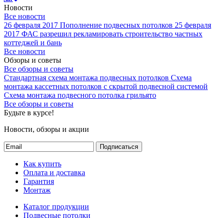
Новости
Все новости
26 февраля 2017
Пополнение подвесных потолков
25 февраля
2017
ФАС разрешил рекламировать строительство частных
коттеджей и бань
Все новости
Обзоры и советы
Все обзоры и советы
Стандартная схема монтажа подвесных потолков
Схема
монтажа кассетных потолков с скрытой подвесной системой
Схема монтажа подвесного потолка грильято
Все обзоры и советы
Будьте в курсе!
Новости, обзоры и акции
Подписаться
Как купить
Оплата и доставка
Гарантия
Монтаж
Каталог продукции
Подвесные потолки