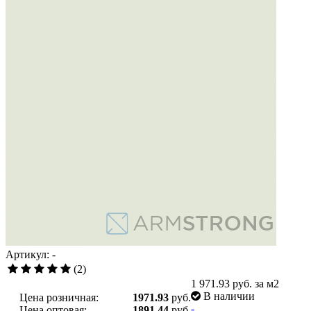
Артикул: -
(2)
1 971.93
руб. за м2
В наличии
Цена розничная:
1971.93
руб.
-
Цена оптовая:
1891.44
руб.