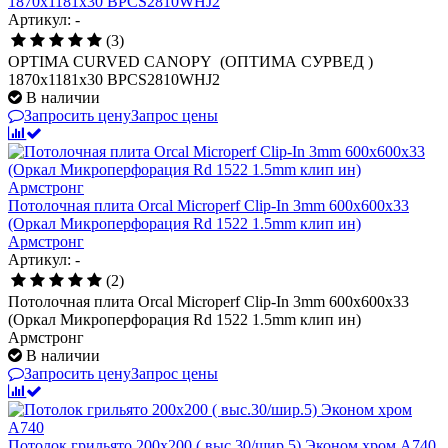
1870х1181х30 BPCS2810WHJ2
Артикул: -
(3)
OPTIMA CURVED CANOPY (ОПТИМА CУРВЕД )
1870х1181х30 BPCS2810WHJ2
В наличии
Запросить цену
Запрос цены
Потолочная плита Orcal Microperf Clip-In 3mm 600x600x33
(Оркал Микроперфорация Rd 1522 1.5mm клип ин)
Армстронг
Артикул: -
(2)
Потолочная плита Orcal Microperf Clip-In 3mm 600x600x33
(Оркал Микроперфорация Rd 1522 1.5mm клип ин)
Армстронг
В наличии
Запросить цену
Запрос цены
Потолок грильято 200х200 ( выс.30/шир.5) Эконом хром А740