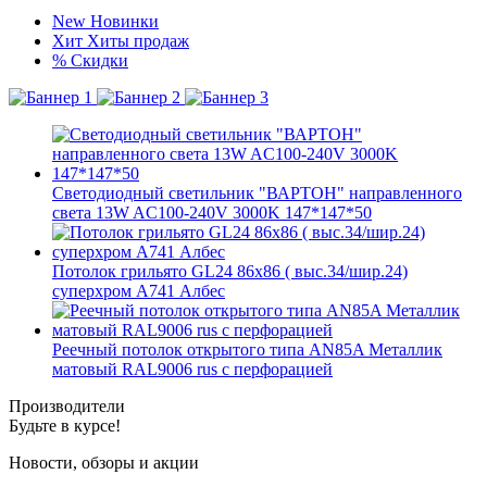
New
Новинки
Хит
Хиты продаж
%
Скидки
Светодиодный светильник "ВАРТОН" направленного
света 13W AC100-240V 3000K 147*147*50
Потолок грильято GL24 86х86 ( выс.34/шир.24)
суперхром А741 Албес
Реечный потолок открытого типа AN85A Металлик
матовый RAL9006 rus с перфорацией
Производители
Будьте в курсе!
Новости, обзоры и акции