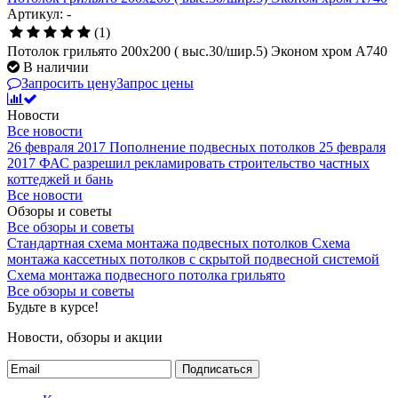
Артикул: -
(1)
Потолок грильято 200х200 ( выс.30/шир.5) Эконом хром А740
В наличии
Запросить цену
Запрос цены
Новости
Все новости
26 февраля 2017
Пополнение подвесных потолков
25 февраля
2017
ФАС разрешил рекламировать строительство частных
коттеджей и бань
Все новости
Обзоры и советы
Все обзоры и советы
Стандартная схема монтажа подвесных потолков
Схема
монтажа кассетных потолков с скрытой подвесной системой
Схема монтажа подвесного потолка грильято
Все обзоры и советы
Будьте в курсе!
Новости, обзоры и акции
Подписаться