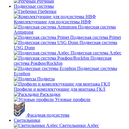
Реечный
Подвесные системы
Гребенки
Комплектующие для подсистемы НВФ
Подвесная система
Armstrong
Подвесная система Primet
Подвесная система
USG Donn
Подвесная система Албес
Подвесная
система Рокфон/Rockfon
Подвесные системы
Ecophon
Подвесы
Профили и комплектующие для монтажа ГКЛ
Раскладки
Угловые профили
Фасадная подсистема
Светильники
Светильники Албес