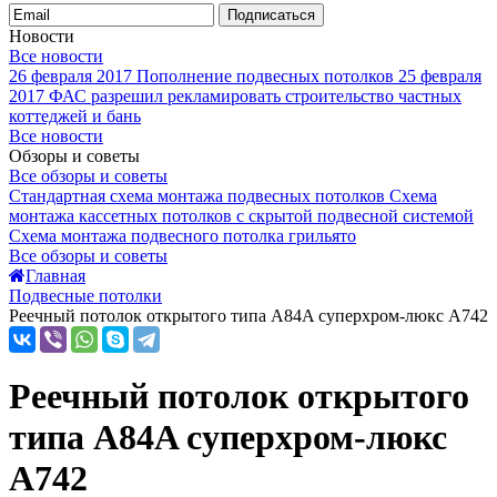
Подписаться
Новости
Все новости
26 февраля 2017
Пополнение подвесных потолков
25 февраля
2017
ФАС разрешил рекламировать строительство частных
коттеджей и бань
Все новости
Обзоры и советы
Все обзоры и советы
Стандартная схема монтажа подвесных потолков
Схема
монтажа кассетных потолков с скрытой подвесной системой
Схема монтажа подвесного потолка грильято
Все обзоры и советы
Главная
Подвесные потолки
Реечный потолок открытого типа A84A суперхром-люкс A742
Реечный потолок открытого
типа A84A суперхром-люкс
A742