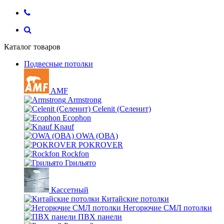
Каталог товаров
Подвесные потолки
AMF
Armstrong
Celenit (Селенит)
Ecophon
Knauf
OWA (ОВА)
POKROVER
Rockfon
Грильято
Кассетный
Китайские потолки
Негорючие СМЛ потолки
ПВХ панели