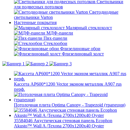
Светильники
для подвесных потолков
Светодиодные
светильники Varton
Настенные покрытия
Малярный стеклохолст
МДФ-панели
Пвх-панели
Стеклообои
Флизелиновые обои
Флизелиновый холст
Кассета AP600*1200 Vector эконом металлик А907 rus
перф.
Потолочная плита Optima Canopy - Trapezoid (трапеция)
35584046 Акустическая стеновая панель Ecophon
Akusto™ Wall A /Texona 2700x1200x40 Oyster