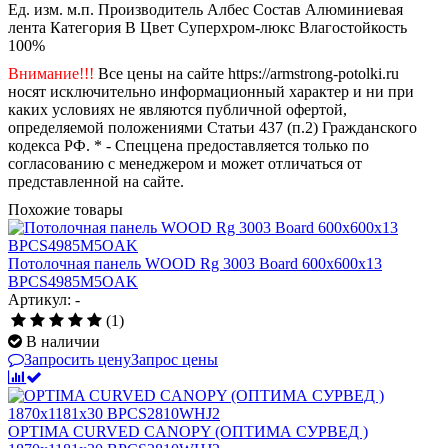
Ед. изм.
м.п.
Производитель
Албес
Состав
Алюминиевая
лента
Категория
B
Цвет
Суперхром-люкс
Влагостойкость
100%
Внимание!!!
Все цены на сайте https://armstrong-potolki.ru
носят исключительно информационный характер и ни при
каких условиях не являются публичной офертой,
определяемой положениями Статьи 437 (п.2) Гражданского
кодекса РФ. * - Спеццена предоставляется только по
согласованию с менеджером и может отличаться от
представленной на сайте.
Похожие товары
Потолочная панель WOOD Rg 3003 Board 600x600x13
BPCS4985M5OAK
Артикул: -
(1)
В наличии
Запросить цену
Запрос цены
OPTIMA CURVED CANOPY (ОПТИМА CУРВЕД )