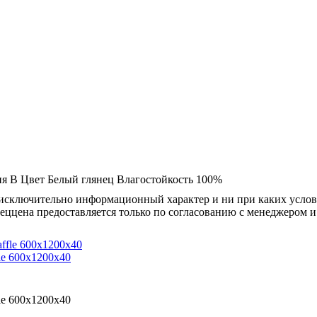
ия
B
Цвет
Белый глянец
Влагостойкость
100%
осят исключительно информационный характер и ни при каких усл
пеццена предоставляется только по согласованию с менеджером и
le 600x1200x40
le 600x1200x40