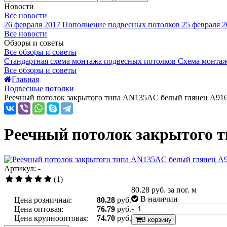
Новости
Все новости
26 февраля 2017
Пополнение подвесных потолков
25 февраля 2
Все новости
Обзоры и советы
Все обзоры и советы
Стандартная схема монтажа подвесных потолков
Схема монтаж
Все обзоры и советы
Главная
Подвесные потолки
Реечный потолок закрытого типа AN135AС белый глянец А916
Реечный потолок закрытого т
Артикул: -
(1)
80.28
руб. за пог. м
В наличии
Цена розничная:
80.28
руб.
-
Цена оптовая:
76.79
руб.
Цена крупнооптовая:
74.70
руб.
В корзину