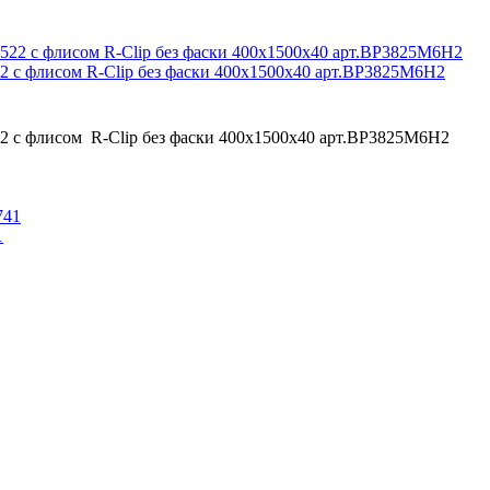
2 с флисом R-Clip без фаски 400x1500x40 арт.BP3825M6H2
2 с флисом R-Clip без фаски 400x1500x40 арт.BP3825M6H2
1