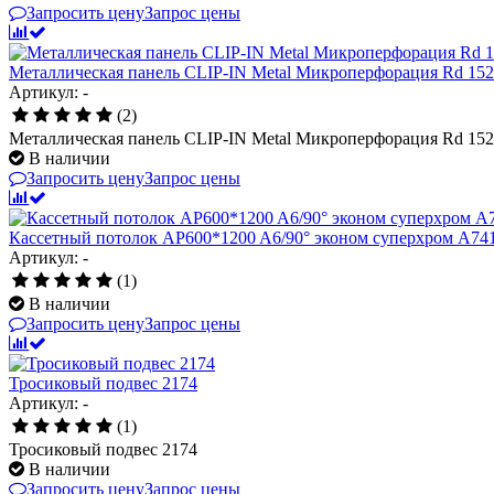
Запросить цену
Запрос цены
Металлическая панель CLIP-IN Metal Микроперфорация Rd 152
Артикул: -
(2)
Металлическая панель CLIP-IN Metal Микроперфорация Rd 152
В наличии
Запросить цену
Запрос цены
Кассетный потолок AP600*1200 A6/90° эконом суперхром A74
Артикул: -
(1)
В наличии
Запросить цену
Запрос цены
Тросиковый подвес 2174
Артикул: -
(1)
Тросиковый подвес 2174
В наличии
Запросить цену
Запрос цены