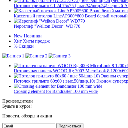
Потолок грильято GL24 75х75 ( выс.34/шир.24) черный А
Кассетный потолок LineAP300*600 Board белый матовый А
Иероглиф "Wellton Decor" WD770
New
Новинки
Хит
Хиты продаж
%
Скидки
Потолочная панель WOOD Rg 3003 MicroLook 8 1200x
Потолок грильято 60х60 ( выс.50/шир.10) Эконом суперх
Crossing element for Bandraster 100 mm wide
Производители
Будьте в курсе!
Новости, обзоры и акции
Подписаться