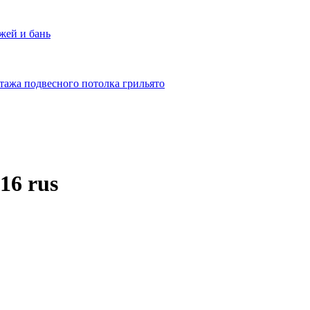
жей и бань
тажа подвесного потолка грильято
16 rus