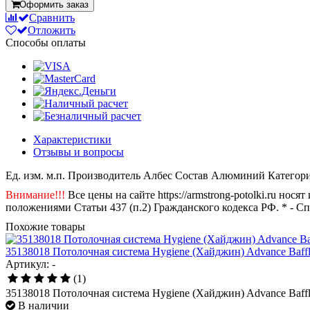
Оформить заказ
Сравнить
Отложить
Способы оплаты
Характеристики
Отзывы и вопросы
Ед. изм.
м.п.
Производитель
Албес
Состав
Алюминий
Категор
Внимание!!!
Все цены на сайте https://armstrong-potolki.ru н
положениями Статьи 437 (п.2) Гражданского кодекса РФ. * - С
Похожие товары
35138018 Потолочная система Hygiene (Хайджин) Advance Baff
Артикул: -
(1)
35138018 Потолочная система Hygiene (Хайджин) Advance Baff
В наличии