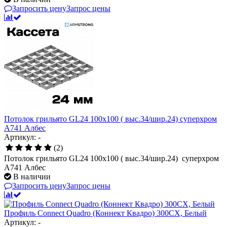
Запросить цену
Запрос цены
Потолок грильято GL24 100х100 ( выс.34/шир.24) суперхром
А741 Албес
Артикул: -
(2)
Потолок грильято GL24 100х100 ( выс.34/шир.24) суперхром
А741 Албес
В наличии
Запросить цену
Запрос цены
Профиль Connect Quadro (Коннект Квадро) 300CX, Белый
Артикул: -