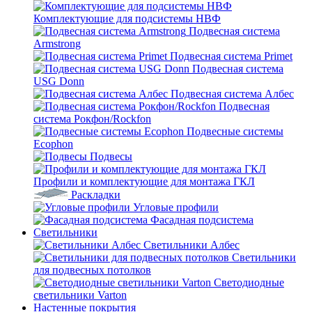
Комплектующие для подсистемы НВФ
Подвесная система
Armstrong
Подвесная система Primet
Подвесная система
USG Donn
Подвесная система Албес
Подвесная
система Рокфон/Rockfon
Подвесные системы
Ecophon
Подвесы
Профили и комплектующие для монтажа ГКЛ
Раскладки
Угловые профили
Фасадная подсистема
Светильники
Светильники Албес
Светильники
для подвесных потолков
Светодиодные
светильники Varton
Настенные покрытия