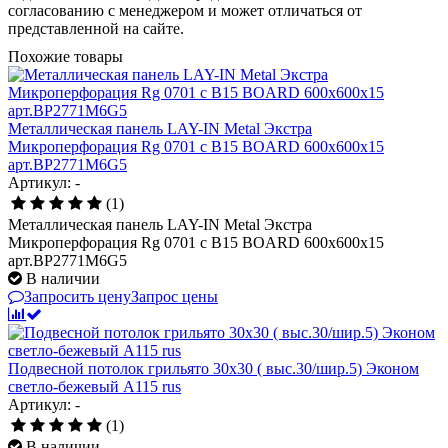
согласованию с менеджером и может отличаться от
представленной на сайте.
Похожие товары
Металлическая панель LAY-IN Metal Экстра
Микроперфорация Rg 0701 с B15 BOARD 600x600x15
арт.BP2771M6G5
Артикул: -
(1)
Металлическая панель LAY-IN Metal Экстра
Микроперфорация Rg 0701 с B15 BOARD 600x600x15
арт.BP2771M6G5
В наличии
Запросить цену
Запрос цены
Подвесной потолок грильято 30х30 ( выс.30/шир.5) Эконом
светло-бежевый А115 rus
Артикул: -
(1)
В наличии