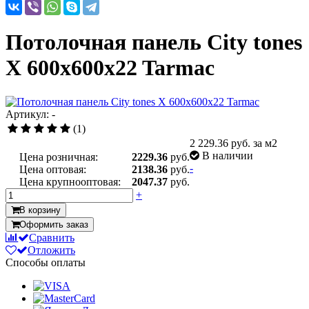
Потолочная панель City tones
X 600x600x22 Tarmac
Артикул: -
(1)
2 229.36
руб. за м2
В наличии
Цена розничная:
2229.36
руб.
-
Цена оптовая:
2138.36
руб.
Цена крупнооптовая:
2047.37
руб.
+
В корзину
Оформить заказ
Сравнить
Отложить
Способы оплаты