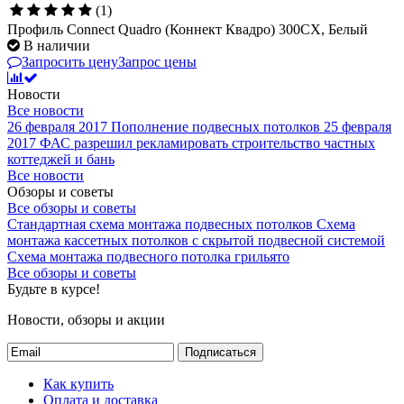
(1)
Профиль Connect Quadro (Коннект Квадро) 300CX, Белый
В наличии
Запросить цену
Запрос цены
Новости
Все новости
26 февраля 2017
Пополнение подвесных потолков
25 февраля
2017
ФАС разрешил рекламировать строительство частных
коттеджей и бань
Все новости
Обзоры и советы
Все обзоры и советы
Стандартная схема монтажа подвесных потолков
Схема
монтажа кассетных потолков с скрытой подвесной системой
Схема монтажа подвесного потолка грильято
Все обзоры и советы
Будьте в курсе!
Новости, обзоры и акции
Подписаться
Как купить
Оплата и доставка