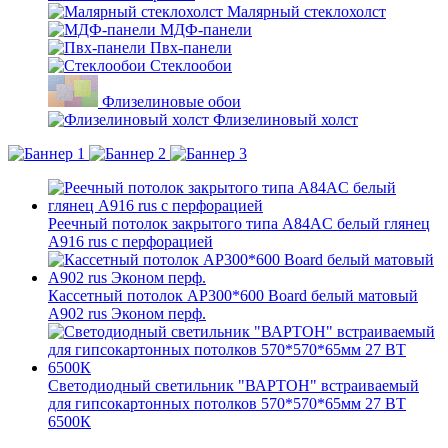
Малярный стеклохолст
МДФ-панели
Пвх-панели
Стеклообои
Флизелиновые обои
Флизелиновый холст
Реечный потолок закрытого типа A84AC белый глянец
А916 rus с перфорацией
Кассетный потолок AP300*600 Board белый матовый
А902 rus Эконом перф.
Светодиодный светильник "ВАРТОН" встраиваемый
для гипсокартонных потолков 570*570*65мм 27 ВТ
6500К