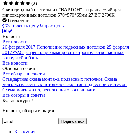
(2)
Светодиодный светильник "ВАРТОН" встраиваемый для
гипсокартонных потолков 570*570*65мм 27 ВТ 2700К
В наличии
Запросить цену
Запрос цены
Новости
Все новости
26 февраля 2017
Пополнение подвесных потолков
25 февраля
2017
ФАС разрешил рекламировать строительство частных
коттеджей и бань
Все новости
Обзоры и советы
Все обзоры и советы
Стандартная схема монтажа подвесных потолков
Схема
монтажа кассетных потолков с скрытой подвесной системой
Схема монтажа подвесного потолка грильято
Все обзоры и советы
Будьте в курсе!
Новости, обзоры и акции
Подписаться
Как купить