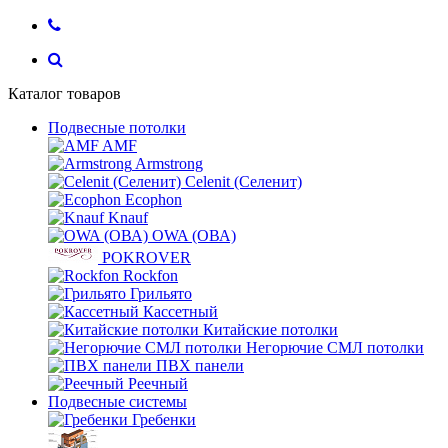
Каталог товаров
Подвесные потолки
AMF
Armstrong
Celenit (Селенит)
Ecophon
Knauf
OWA (ОВА)
POKROVER
Rockfon
Грильято
Кассетный
Китайские потолки
Негорючие СМЛ потолки
ПВХ панели
Реечный
Подвесные системы
Гребенки