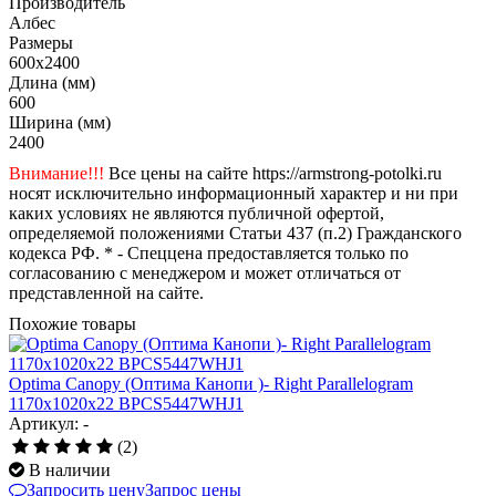
Производитель
Албес
Размеры
600x2400
Длина (мм)
600
Ширина (мм)
2400
Внимание!!!
Все цены на сайте https://armstrong-potolki.ru
носят исключительно информационный характер и ни при
каких условиях не являются публичной офертой,
определяемой положениями Статьи 437 (п.2) Гражданского
кодекса РФ. * - Спеццена предоставляется только по
согласованию с менеджером и может отличаться от
представленной на сайте.
Похожие товары
Optima Canopy (Оптима Канопи )- Right Parallelogram
1170x1020x22 BPCS5447WHJ1
Артикул: -
(2)
В наличии
Запросить цену
Запрос цены