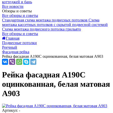
коттеджей и бань
Все новости
Обзоры и советы
Все обзоры и советы
Стандартная схема монтажа подвесных потолков
Схема
монтажа кассетных потолков с скрытой подвесной системой
Схема монтажа подвесного потолка грильято
Все обзоры и советы
Главная
Подвесные потолки
Реечный
Фасадная рейка
Рейка фасадная A190С оцинкованная, белая матовая А903
Рейка фасадная A190С
оцинкованная, белая матовая
А903
Артикул: -