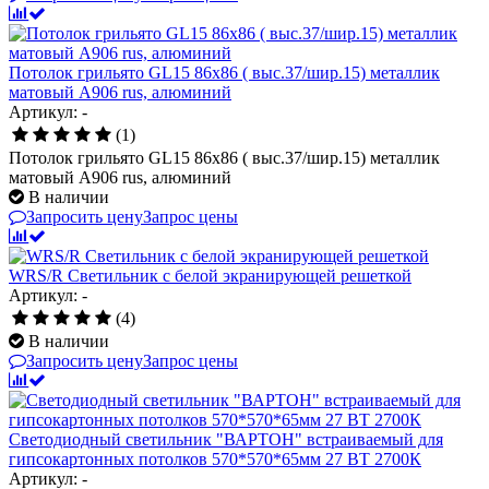
Потолок грильято GL15 86х86 ( выс.37/шир.15) металлик
матовый А906 rus, алюминий
Артикул: -
(1)
Потолок грильято GL15 86х86 ( выс.37/шир.15) металлик
матовый А906 rus, алюминий
В наличии
Запросить цену
Запрос цены
WRS/R Светильник с белой экранирующей решеткой
Артикул: -
(4)
В наличии
Запросить цену
Запрос цены
Светодиодный светильник "ВАРТОН" встраиваемый для
гипсокартонных потолков 570*570*65мм 27 ВТ 2700К
Артикул: -