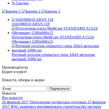
%
Скидки
1041000010 ARS/S 118
Потолочная плита MediCare STANDARD A15/24
(Медикаре) 1200x600x15
Реечный потолок открытого типа A84A металлик
матовый А906 rus
Производители
Будьте в курсе!
Новости, обзоры и акции
Подписаться
Новости
Все новости
26 февраля 2017
Пополнение подвесных потолков
25 февраля
2017
ФАС разрешил рекламировать строительство частных