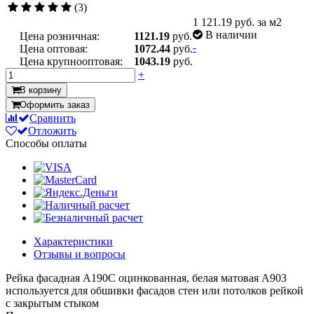
(3)
1 121.19
руб. за м2
В наличии
Цена розничная:
1121.19
руб.
-
Цена оптовая:
1072.44
руб.
Цена крупнооптовая:
1043.19
руб.
+
В корзину
Оформить заказ
Сравнить
Отложить
Способы оплаты
Характеристики
Отзывы и вопросы
Рейка фасадная A190С оцинкованная, белая матовая А903
используется для обшивки фасадов стен или потолков рейкой
с закрытым стыком