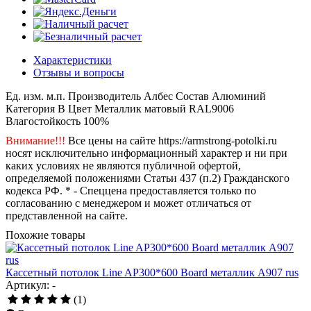
Характеристики
Отзывы и вопросы
Ед. изм.
м.п.
Производитель
Албес
Состав
Алюминий
Категория
B
Цвет
Металлик матовый RAL9006
Влагостойкость
100%
Внимание!!!
Все цены на сайте https://armstrong-potolki.ru
носят исключительно информационный характер и ни при
каких условиях не являются публичной офертой,
определяемой положениями Статьи 437 (п.2) Гражданского
кодекса РФ. * - Спеццена предоставляется только по
согласованию с менеджером и может отличаться от
представленной на сайте.
Похожие товары
Кассетный потолок Line AP300*600 Board металлик А907 rus
Артикул: -
(1)