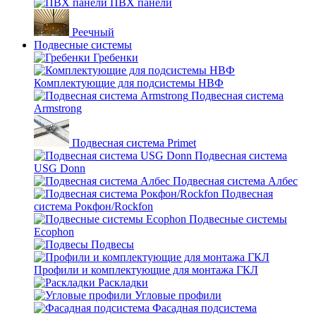
ПВХ панели
Реечный
Подвесные системы
Гребенки
Комплектующие для подсистемы НВФ
Подвесная система
Armstrong
Подвесная система Primet
Подвесная система
USG Donn
Подвесная система Албес
Подвесная
система Рокфон/Rockfon
Подвесные системы
Ecophon
Подвесы
Профили и комплектующие для монтажа ГКЛ
Раскладки
Угловые профили
Фасадная подсистема