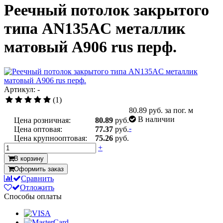
Реечный потолок закрытого
типа AN135AС металлик
матовый А906 rus перф.
Артикул: -
(1)
80.89
руб. за пог. м
В наличии
Цена розничная:
80.89
руб.
-
Цена оптовая:
77.37
руб.
Цена крупнооптовая:
75.26
руб.
+
В корзину
Оформить заказ
Сравнить
Отложить
Способы оплаты