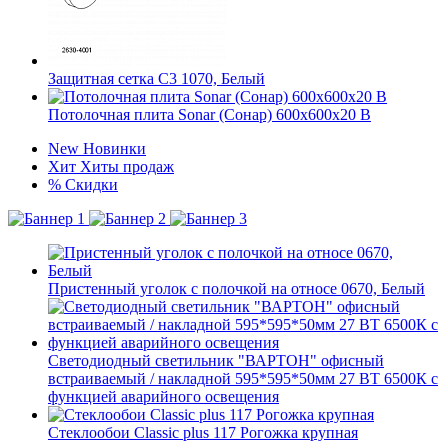
Защитная сетка C3 1070, Белый
Потолочная плита Sonar (Сонар) 600x600x20 B
New
Новинки
Хит
Хиты продаж
%
Скидки
Пристенный уголок с полочкой на относе 0670, Белый
Светодиодный светильник "ВАРТОН" офисный
встраиваемый / накладной 595*595*50мм 27 ВТ 6500К с
функцией аварийного освещения
Стеклообои Classic plus 117 Рогожка крупная