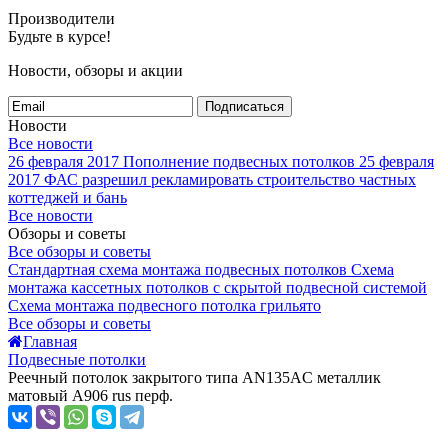
Производители
Будьте в курсе!
Новости, обзоры и акции
Подписаться
Новости
Все новости
26 февраля 2017
Пополнение подвесных потолков
25 февраля
2017
ФАС разрешил рекламировать строительство частных
коттеджей и бань
Все новости
Обзоры и советы
Все обзоры и советы
Стандартная схема монтажа подвесных потолков
Схема
монтажа кассетных потолков с скрытой подвесной системой
Схема монтажа подвесного потолка грильято
Все обзоры и советы
Главная
Подвесные потолки
Реечный потолок закрытого типа AN135AС металлик
матовый А906 rus перф.