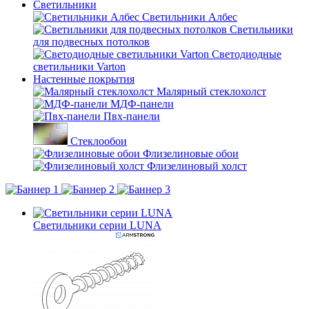
Светильники
Светильники Албес
Светильники
для подвесных потолков
Светодиодные
светильники Varton
Настенные покрытия
Малярный стеклохолст
МДФ-панели
Пвх-панели
Стеклообои
Флизелиновые обои
Флизелиновый холст
Светильники серии LUNA