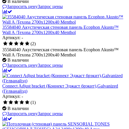
В наличии
Запросить цену
Запрос цены
35584040 Акустическая стеновая панель Ecophon Akusto™
Wall A /Texona 2700x1200x40 Menthol
Артикул: -
(2)
35584040 Акустическая стеновая панель Ecophon Akusto™
Wall A /Texona 2700x1200x40 Menthol
В наличии
Запросить цену
Запрос цены
Connect Adjust bracket (Коннект Эджаст брэкит),Galvanized
(Гелванайзд)
Артикул: -
(1)
В наличии
Запросить цену
Запрос цены