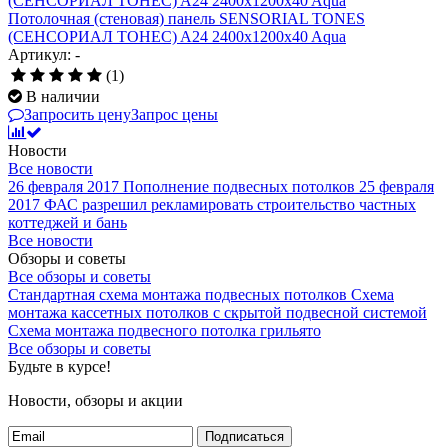
Потолочная (стеновая) панель SENSORIAL TONES
(СЕНСОРИАЛ ТОНЕС) A24 2400x1200x40 Aqua
Артикул: -
(1)
В наличии
Запросить цену
Запрос цены
Новости
Все новости
26 февраля 2017
Пополнение подвесных потолков
25 февраля
2017
ФАС разрешил рекламировать строительство частных
коттеджей и бань
Все новости
Обзоры и советы
Все обзоры и советы
Стандартная схема монтажа подвесных потолков
Схема
монтажа кассетных потолков с скрытой подвесной системой
Схема монтажа подвесного потолка грильято
Все обзоры и советы
Будьте в курсе!
Новости, обзоры и акции
Подписаться