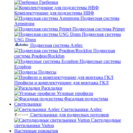
Гребенки
Комплектующие для подсистемы НВФ
Подвесная система
Armstrong
Подвесная система Primet
Подвесная система
USG Donn
Подвесная система Албес
Подвесная
система Рокфон/Rockfon
Подвесные системы
Ecophon
Подвесы
Профили и комплектующие для монтажа ГКЛ
Раскладки
Угловые профили
Фасадная подсистема
Светильники
Светильники Албес
Светильники для подвесных потолков
Светодиодные
светильники Varton
Настенные покрытия