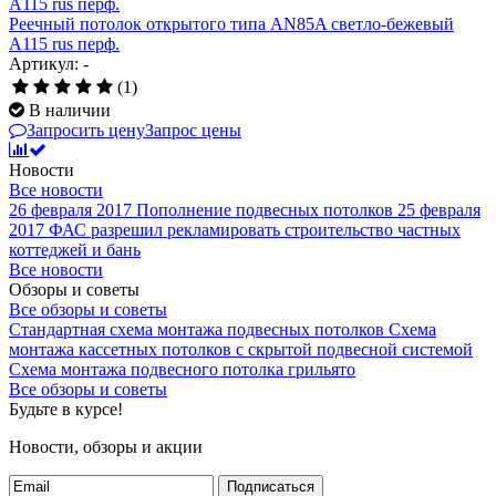
Реечный потолок открытого типа AN85A светло-бежевый
А115 rus перф.
Артикул: -
(1)
В наличии
Запросить цену
Запрос цены
Новости
Все новости
26 февраля 2017
Пополнение подвесных потолков
25 февраля
2017
ФАС разрешил рекламировать строительство частных
коттеджей и бань
Все новости
Обзоры и советы
Все обзоры и советы
Стандартная схема монтажа подвесных потолков
Схема
монтажа кассетных потолков с скрытой подвесной системой
Схема монтажа подвесного потолка грильято
Все обзоры и советы
Будьте в курсе!
Новости, обзоры и акции
Подписаться