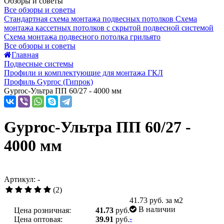
Обзоры и советы
Все обзоры и советы
Стандартная схема монтажа подвесных потолков
Схема
монтажа кассетных потолков с скрытой подвесной системой
Схема монтажа подвесного потолка грильято
Все обзоры и советы
Главная
Подвесные системы
Профили и комплектующие для монтажа ГКЛ
Профиль Gyproc (Гипрок)
Gyproc-Ультра ПП 60/27 - 4000 мм
Gyproc-Ультра ПП 60/27 -
4000 мм
Артикул: -
(2)
41.73
руб. за м2
В наличии
Цена розничная:
41.73
руб.
-
Цена оптовая:
39.91
руб.