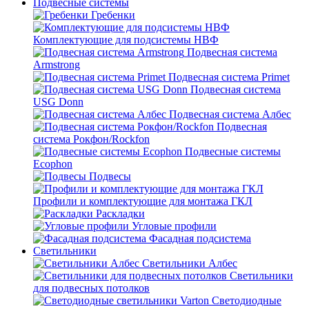
Подвесные системы
Гребенки
Комплектующие для подсистемы НВФ
Подвесная система
Armstrong
Подвесная система Primet
Подвесная система
USG Donn
Подвесная система Албес
Подвесная
система Рокфон/Rockfon
Подвесные системы
Ecophon
Подвесы
Профили и комплектующие для монтажа ГКЛ
Раскладки
Угловые профили
Фасадная подсистема
Светильники
Светильники Албес
Светильники
для подвесных потолков
Светодиодные