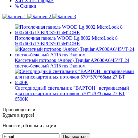
Хит
Хиты продаж
%
Скидки
Потолочная панель WOOD Lg 8002 MicroLook 8
600x600x13 BPCS5015M5CHE
Кассетный потолок (Албес) Tegular AP600A6/45°/Т-24
светло-бежевый А115 rus Эконом
Светодиодный светильник "ВАРТОН" встраиваемый
для гипсокартонных потолков 570*570*65мм 27 ВТ
6500К
Производители
Будьте в курсе!
Новости, обзоры и акции
Подписаться