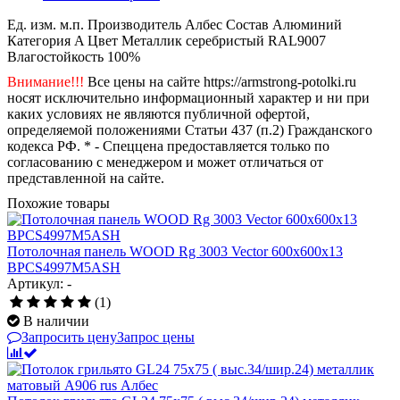
Ед. изм.
м.п.
Производитель
Албес
Состав
Алюминий
Категория
A
Цвет
Металлик серебристый RAL9007
Влагостойкость
100%
Внимание!!!
Все цены на сайте https://armstrong-potolki.ru
носят исключительно информационный характер и ни при
каких условиях не являются публичной офертой,
определяемой положениями Статьи 437 (п.2) Гражданского
кодекса РФ. * - Спеццена предоставляется только по
согласованию с менеджером и может отличаться от
представленной на сайте.
Похожие товары
Потолочная панель WOOD Rg 3003 Vector 600x600x13
BPCS4997M5ASH
Артикул: -
(1)
В наличии
Запросить цену
Запрос цены