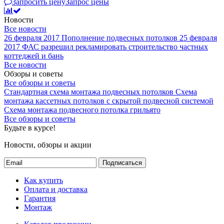
Запросить цену
Запрос цены
Новости
Все новости
26 февраля 2017
Пополнение подвесных потолков
25 февраля
2017
ФАС разрешил рекламировать строительство частных
коттеджей и бань
Все новости
Обзоры и советы
Все обзоры и советы
Стандартная схема монтажа подвесных потолков
Схема
монтажа кассетных потолков с скрытой подвесной системой
Схема монтажа подвесного потолка грильято
Все обзоры и советы
Будьте в курсе!
Новости, обзоры и акции
Подписаться
Как купить
Оплата и доставка
Гарантия
Монтаж