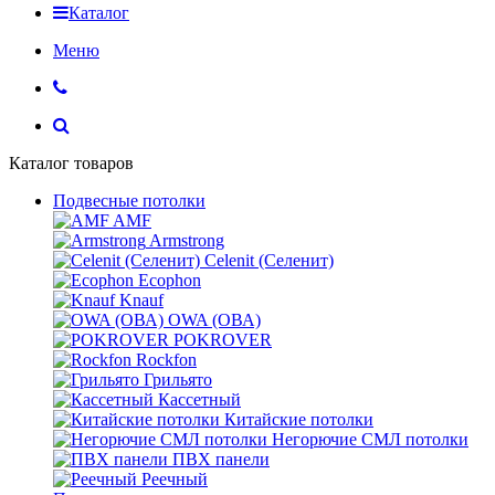
Каталог
Меню
Каталог товаров
Подвесные потолки
AMF
Armstrong
Celenit (Селенит)
Ecophon
Knauf
OWA (ОВА)
POKROVER
Rockfon
Грильято
Кассетный
Китайские потолки
Негорючие СМЛ потолки
ПВХ панели
Реечный