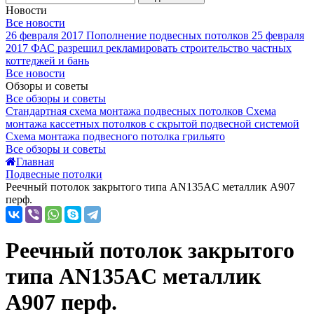
Новости
Все новости
26 февраля 2017
Пополнение подвесных потолков
25 февраля
2017
ФАС разрешил рекламировать строительство частных
коттеджей и бань
Все новости
Обзоры и советы
Все обзоры и советы
Стандартная схема монтажа подвесных потолков
Схема
монтажа кассетных потолков с скрытой подвесной системой
Схема монтажа подвесного потолка грильято
Все обзоры и советы
Главная
Подвесные потолки
Реечный потолок закрытого типа AN135AС металлик А907
перф.
Реечный потолок закрытого
типа AN135AС металлик
А907 перф.