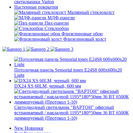
светильники Varton
Настенные покрытия
Малярный стеклохолст
МДФ-панели
Пвх-панели
Стеклообои
Флизелиновые обои
Флизелиновый холст
Потолочная панель Sensorial tones E24S8 600x600x20
Light
DX24 XS 60LM, черный, 600 мм
Светодиодный светильник "ВАРТОН" офисный
встраиваемый / накладной 1195*180*50мм 36 ВТ 6500К
диммируемый (Протокол 1-10)
New
Новинки