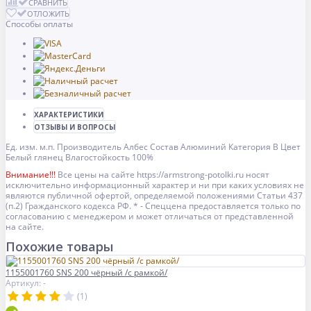
СРАВНИТЬ
ОТЛОЖИТЬ
Способы оплаты
ХАРАКТЕРИСТИКИ
ОТЗЫВЫ И ВОПРОСЫ
Ед. изм.
м.п.
Производитель
Албес
Состав
Алюминий
Категория
B
Цвет
Белый глянец
Влагостойкость
100%
Внимание!!!
Все цены на сайте https://armstrong-potolki.ru носят
исключительно информационный характер и ни при каких условиях не
являются публичной офертой, определяемой положениями Статьи 437
(п.2) Гражданского кодекса РФ. * - Спеццена предоставляется только по
согласованию с менеджером и может отличаться от представленной
на сайте.
Похожие товары
1155001760 SNS 200 чёрный /с рамкой/
Артикул: -
(1)