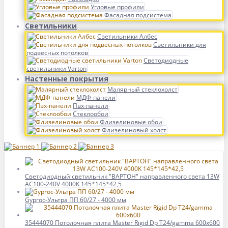
Угловые профили
Фасадная подсистема
Светильники
Светильники Албес
Светильники для
подвесных потолков
Светодиодные
светильники Varton
Настенные покрытия
Малярный стеклохолст
МДФ-панели
Пвх-панели
Стеклообои
Флизелиновые обои
Флизелиновый холст
Светодиодный светильник "ВАРТОН" направленного света 13W
AC100-240V 4000K 145*145*42,5
Gyproc-Ультра ПП 60/27 - 4000 мм
35444070 Потолочная плита Master Rigid Dp T24/gamma 600x600