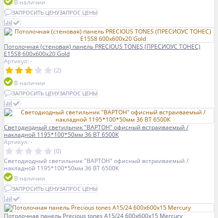
В наличии
ЗАПРОСИТЬ ЦЕНУ
ЗАПРОС ЦЕНЫ
Потолочная (стеновая) панель PRECIOUS TONES (ПРЕCИОУС ТОНЕС)
E15S8 600x600x20 Gold
Артикул: -
(2)
В наличии
ЗАПРОСИТЬ ЦЕНУ
ЗАПРОС ЦЕНЫ
Светодиодный светильник "ВАРТОН" офисный встраиваемый /
накладной 1195*100*50мм 36 ВТ 6500К
Артикул: -
(0)
Светодиодный светильник "ВАРТОН" офисный встраиваемый /
накладной 1195*100*50мм 36 ВТ 6500К
В наличии
ЗАПРОСИТЬ ЦЕНУ
ЗАПРОС ЦЕНЫ
Потолочная панель Precious tones A15/24 600x600x15 Mercury