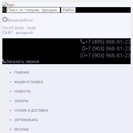
Время работы:
ПН-ПТ 09:00 - 19:00
СБ-ВС - выходной
+7 (495)
968-81-23
+7 (903)
968-81-23
+7 (903)
968-81-23
Заказать звонок
ГЛАВНАЯ
АКЦИИ И СКИДКИ
НОВОСТИ
ОБЗОРЫ
ОПЛАТА И ДОСТАВКА
СЕРТИФИКАТЫ
МОНТАЖ