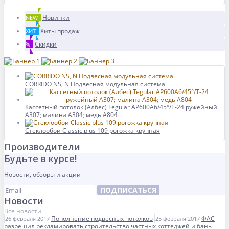
Новинки
NEW
Хиты продаж
ХИТ
Скидки
%
CORRIDO NS, N Подвесная модульная система
Кассетный потолок (Албес) Tegular AP600A6/45°/Т-24 ружейный
А307; малина А304; медь А804
Стеклообои Classic plus 109 рогожка крупная
Производители
Будьте в курсе!
Новости, обзоры и акции
ПОДПИСАТЬСЯ
Новости
Все новости
Пополнение подвесных потолков
ФАС
26 февраля 2017
25 февраля 2017
разрешил рекламировать строительство частных коттеджей и бань