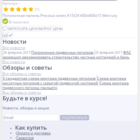
Артикул: -
(1)
Потолочная панель Precious tones A15/24 600x600x15 Mercury
В наличии
ЗАПРОСИТЬ ЦЕНУ
ЗАПРОС ЦЕНЫ
Новости
Все новости
Пополнение подвесных потолков
ФАС
26 февраля 2017
25 февраля 2017
разрешил рекламировать строительство частных коттеджей и бань
Все новости
Обзоры и советы
Все обзоры и советы
Стандартная схема монтажа подвесных потолков
Схема монтажа
кассетных потолков с скрытой подвесной системой
Схема монтажа
подвесного потолка грильято
Все обзоры и советы
Будьте в курсе!
Новости, обзоры и акции
ПОДПИСАТЬСЯ
Как купить
Оплата и доставка
Гарантия