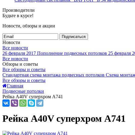
Производители
Будьте в курсе!
Новости, обзоры и акции
Подписаться
Новости
Все новости
26 февраля 2017
Пополнение подвесных потолков
25 февраля 2
Все новости
Обзоры и советы
Все обзоры и советы
Стандартная схема монтажа подвесных потолков
Схема монтаж
Все обзоры и советы
Главная
Подвесные потолки
Рейка A40V суперхром А741
Рейка A40V суперхром А741