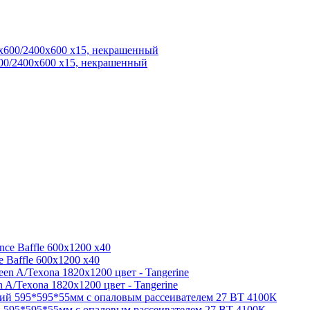
600/2400x600 x15, некрашенный
 Baffle 600x1200 x40
A/Texona 1820x1200 цвет - Tangerine
595*595*55мм с опаловым рассеивателем 27 ВТ 4100К