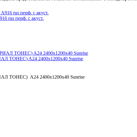
6 rus перф. с акуст.
АЛ ТОНЕС) A24 2400x1200x40 Sunrise
АЛ ТОНЕС) A24 2400x1200x40 Sunrise