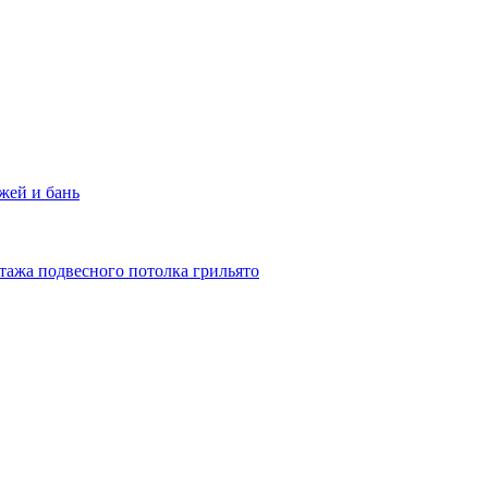
жей и бань
тажа подвесного потолка грильято