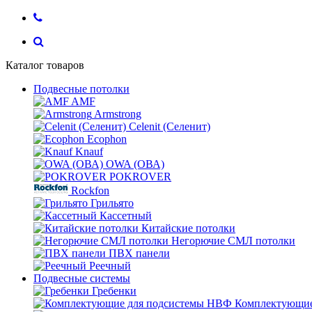
Каталог товаров
Подвесные потолки
AMF
Armstrong
Celenit (Селенит)
Ecophon
Knauf
OWA (ОВА)
POKROVER
Rockfon
Грильято
Кассетный
Китайские потолки
Негорючие СМЛ потолки
ПВХ панели
Реечный
Подвесные системы
Гребенки
Комплектующие