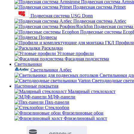
Подвесная система Armst
Подвесная система Primet
Подвесная система USG Donn
Подвесная система Албес
Подвесная система
Подвесные системы Ecop
Подвесы
Профили
Раскладки
Угловые профили
Фасадная подсистема
Светильники
Светильники Албес
Светильники дл
Светодиодные свети
Настенные покрытия
Малярный стеклохолст
МДФ-панели
Пвх-панели
Стеклообои
Флизелиновые обои
Флизелиновый холст