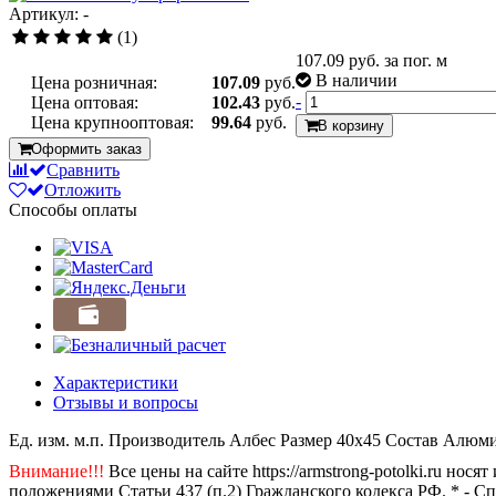
Артикул: -
(1)
107.09
руб. за пог. м
В наличии
Цена розничная:
107.09
руб.
-
Цена оптовая:
102.43
руб.
Цена крупнооптовая:
99.64
руб.
В корзину
Оформить заказ
Сравнить
Отложить
Способы оплаты
Характеристики
Отзывы и вопросы
Ед. изм.
м.п.
Производитель
Албес
Размер
40x45
Состав
Алюм
Внимание!!!
Все цены на сайте https://armstrong-potolki.ru н
положениями Статьи 437 (п.2) Гражданского кодекса РФ. * - С