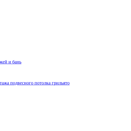
жей и бань
тажа подвесного потолка грильято