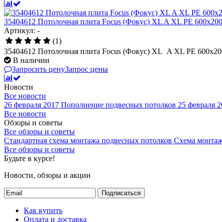
35404612 Потолочная плита Focus (Фокус) XL A XL PE 600x20
Артикул: -
(1)
35404612 Потолочная плита Focus (Фокус) XL A XL PE 600x2
В наличии
Запросить цену
Запрос цены
Новости
Все новости
26 февраля 2017
Пополнение подвесных потолков
25 февраля 2
Все новости
Обзоры и советы
Все обзоры и советы
Стандартная схема монтажа подвесных потолков
Схема монтаж
Все обзоры и советы
Будьте в курсе!
Новости, обзоры и акции
Подписаться
Как купить
Оплата и доставка