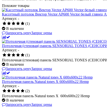
Похожие товары
Кассетный потолок Вектор Veсtor AP600 Vector белый глянец А91
Артикул: -
(1)
В наличии
Запросить цену
Запрос цены
Потолочная (стеновая) панель SENSORIAL TONES (СЕНСОРИ
Артикул: -
(1)
Потолочная (стеновая) панель SENSORIAL TONES (СЕНСОРИ
В наличии
Запросить цену
Запрос цены
Потолочная панель Natural tones X 600x600x22 Hemp
Артикул: -
(2)
Потолочная панель Natural tones X 600x600x22 Hemp
В наличии
Запросить цену
Запрос цены