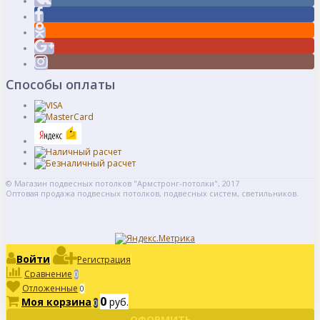
Способы оплаты
© Магазин подвесных потолков "Армстронг-потолки", 2017
Оптовая продажа подвесных потолков, подвесных систем, светильников.
Войти
Регистрация
Сравнение
0
Отложенные
0
0
Моя корзина
руб.
0
ОФОРМИТЬ