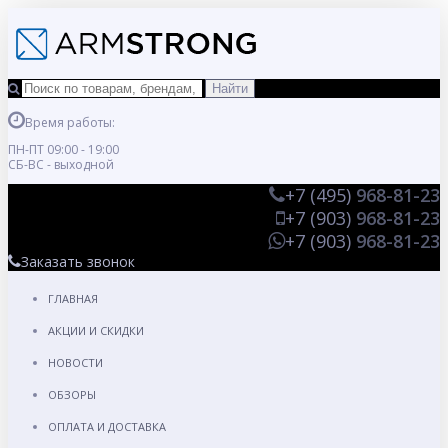
Время работы:
ПН-ПТ 09:00 - 19:00
СБ-ВС - выходной
+7 (495)
968-81-23
+7 (903)
968-81-23
+7 (903)
968-81-23
Заказать звонок
ГЛАВНАЯ
АКЦИИ И СКИДКИ
НОВОСТИ
ОБЗОРЫ
ОПЛАТА И ДОСТАВКА