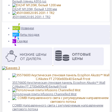
белый глянец А916 rus
DX24T M120W, белый 1200 мм
4501006520 BS 2031-1 TR2
Новинки
NEW
Хиты продаж
ХИТ
Скидки
%
35576600 Акустическая стеновая панель Ecophon Akusto™ Wall
С/Akutex FT 2700x600x40 Белый Frost
Потолочная плита Infusions Channelled Mist
COMBI Направленного света c регулируемым направлением
светового потока