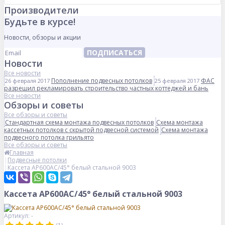
Производители
Будьте в курсе!
Новости, обзоры и акции
ПОДПИСАТЬСЯ
Новости
Все новости
Пополнение подвесных потолков
ФАС
26 февраля 2017
25 февраля 2017
разрешил рекламировать строительство частных коттеджей и бань
Все новости
Обзоры и советы
Все обзоры и советы
Стандартная схема монтажа подвесных потолков
Схема монтажа
кассетных потолков с скрытой подвесной системой
Схема монтажа
подвесного потолка грильято
Все обзоры и советы
Главная
Подвесные потолки
Кассета AP600AC/45° белый стальной 9003
Кассета AP600AC/45° белый стальной 9003
Артикул: -