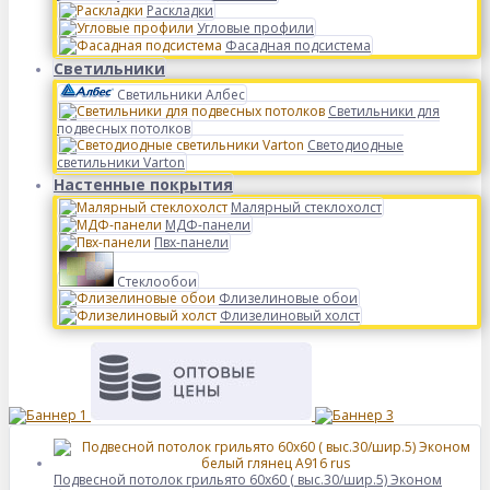
Раскладки
Угловые профили
Фасадная подсистема
Светильники
Светильники Албес
Светильники для
подвесных потолков
Светодиодные
светильники Varton
Настенные покрытия
Малярный стеклохолст
МДФ-панели
Пвх-панели
Стеклообои
Флизелиновые обои
Флизелиновый холст
Подвесной потолок грильято 60х60 ( выс.30/шир.5) Эконом