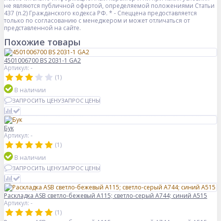
не являются публичной офертой, определяемой положениями Статьи
437 (п.2) Гражданского кодекса РФ. * - Спеццена предоставляется
только по согласованию с менеджером и может отличаться от
представленной на сайте.
Похожие товары
4501006700 BS 2031-1 GA2
Артикул: -
(1)
В наличии
ЗАПРОСИТЬ ЦЕНУ
ЗАПРОС ЦЕНЫ
Бук
Артикул: -
(1)
В наличии
ЗАПРОСИТЬ ЦЕНУ
ЗАПРОС ЦЕНЫ
Раскладка ASB светло-бежевый А115; светло-серый А744; синий А515
Артикул: -
(1)