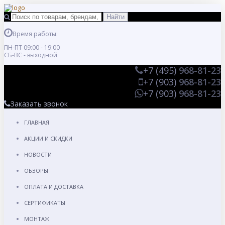
Время работы:
ПН-ПТ 09:00 - 19:00
СБ-ВС - выходной
+7 (495)
968-81-23
+7 (903)
968-81-23
+7 (903)
968-81-23
Заказать звонок
ГЛАВНАЯ
АКЦИИ И СКИДКИ
НОВОСТИ
ОБЗОРЫ
ОПЛАТА И ДОСТАВКА
СЕРТИФИКАТЫ
МОНТАЖ