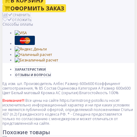
В КОРЗИНУ
ОФОРМИТЬ ЗАКАЗ
СРАВНИТЬ
ОТЛОЖИТЬ
Способы оплаты
ХАРАКТЕРИСТИКИ
ОТЗЫВЫ И ВОПРОСЫ
Ед. изм.
шт.
Производитель
Албес
Размер
600x600
Коэффициент
светоотражения, %
85
Состав
Оцинковка
Категория
A
Размер
600x600
Цвет
Белый матовый
Кромка
AC (скрытая)
Влагостойкость
100%
Внимание!!!
Все цены на сайте https://armstrong-potolki.ru носят
исключительно информационный характер и ни при каких условиях
не являются публичной офертой, определяемой положениями Статьи
437 (п.2) Гражданского кодекса РФ. * - Спеццена предоставляется
только по согласованию с менеджером и может отличаться от
представленной на сайте.
Похожие товары