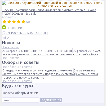
35560010 Акустический напольный экран Akusto™ Screen A/Texona
1420x1200 цвет - Sea salt
Артикул: -
(2)
В наличии
ЗАПРОСИТЬ ЦЕНУ
ЗАПРОС ЦЕНЫ
Новости
Все новости
Пополнение подвесных потолков
ФАС
26 февраля 2017
25 февраля 2017
разрешил рекламировать строительство частных коттеджей и бань
Все новости
Обзоры и советы
Все обзоры и советы
Стандартная схема монтажа подвесных потолков
Схема монтажа
кассетных потолков с скрытой подвесной системой
Схема монтажа
подвесного потолка грильято
Все обзоры и советы
Будьте в курсе!
Новости, обзоры и акции
ПОДПИСАТЬСЯ