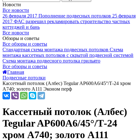
Новости
Все новости
26 февраля 2017
Пополнение подвесных потолков
25 февраля
2017
ФАС разрешил рекламировать строительство частных
коттеджей и бань
Все новости
Обзоры и советы
Все обзоры и советы
Стандартная схема монтажа подвесных потолков
Схема
монтажа кассетных потолков с скрытой подвесной системой
Схема монтажа подвесного потолка грильято
Все обзоры и советы
Главная
Подвесные потолки
Кассетный потолок (Албес) Tegular AP600A6/45°/Т-24 хром
А740; золото А111 Эконом перф
Кассетный потолок (Албес)
Tegular AP600A6/45°/Т-24
хром А740; золото А111