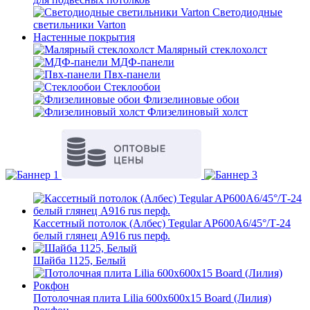
Светодиодные
светильники Varton
Настенные покрытия
Малярный стеклохолст
МДФ-панели
Пвх-панели
Стеклообои
Флизелиновые обои
Флизелиновый холст
Кассетный потолок (Албес) Tegular AP600A6/45°/Т-24
белый глянец A916 rus перф.
Шайба 1125, Белый
Потолочная плита Lilia 600х600х15 Board (Лилия)