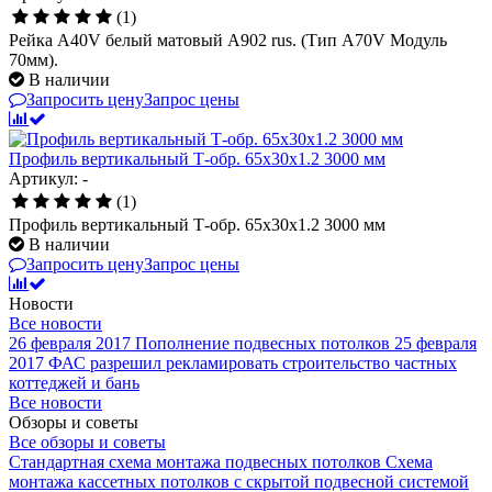
(1)
Рейка A40V белый матовый A902 rus. (Тип A70V Модуль
70мм).
В наличии
Запросить цену
Запрос цены
Профиль вертикальный Т-обр. 65х30х1.2 3000 мм
Артикул: -
(1)
Профиль вертикальный Т-обр. 65х30х1.2 3000 мм
В наличии
Запросить цену
Запрос цены
Новости
Все новости
26 февраля 2017
Пополнение подвесных потолков
25 февраля
2017
ФАС разрешил рекламировать строительство частных
коттеджей и бань
Все новости
Обзоры и советы
Все обзоры и советы
Стандартная схема монтажа подвесных потолков
Схема
монтажа кассетных потолков с скрытой подвесной системой