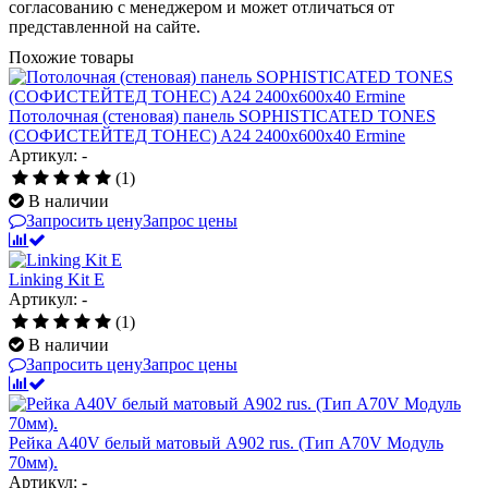
согласованию с менеджером и может отличаться от
представленной на сайте.
Похожие товары
Потолочная (стеновая) панель SOPHISTICATED TONES
(СОФИСТЕЙТЕД ТОНЕС) A24 2400x600x40 Ermine
Артикул: -
(1)
В наличии
Запросить цену
Запрос цены
Linking Kit E
Артикул: -
(1)
В наличии
Запросить цену
Запрос цены
Рейка A40V белый матовый A902 rus. (Тип A70V Модуль
70мм).
Артикул: -