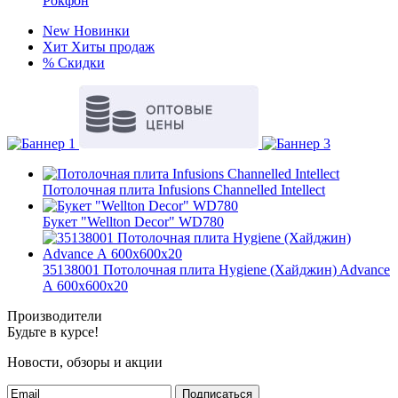
Рокфон
New
Новинки
Хит
Хиты продаж
%
Скидки
Потолочная плита Infusions Channelled Intellect
Букет "Wellton Decor" WD780
35138001 Потолочная плита Hygiene (Хайджин) Advance
А 600x600x20
Производители
Будьте в курсе!
Новости, обзоры и акции
Подписаться