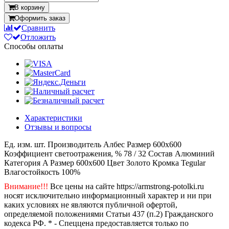
В корзину
Оформить заказ
Сравнить
Отложить
Способы оплаты
Характеристики
Отзывы и вопросы
Ед. изм.
шт.
Производитель
Албес
Размер
600x600
Коэффициент светоотражения, %
78 / 32
Состав
Алюминий
Категория
A
Размер
600x600
Цвет
Золото
Кромка
Tegular
Влагостойкость
100%
Внимание!!!
Все цены на сайте https://armstrong-potolki.ru
носят исключительно информационный характер и ни при
каких условиях не являются публичной офертой,
определяемой положениями Статьи 437 (п.2) Гражданского
кодекса РФ. * - Спеццена предоставляется только по