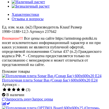
Характеристики
Отзывы и вопросы
Ед. изм.
м.кв. (м2)
Производитель
Knauf
Размер
1998×1188×12,5
Артикул
237642
Внимание!!!
Все цены на сайте https://armstrong-potolki.ru
носят исключительно информационный характер и ни при
каких условиях не являются публичной офертой,
определяемой положениями Статьи 437 (п.2) Гражданского
кодекса РФ. * - Спеццена предоставляется только по
согласованию с менеджером и может отличаться от
представленной на сайте.
Похожие товары
Потолочная плита Sonar Bas (Сонар Бас) 600x600x20 E24
Артикул: -
(3)
В наличии
Запросить цену
Запрос цены