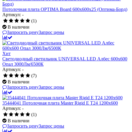
Потолочная плита OPTIMA Board 600x600x25 (Оптима-Борд)
Артикул: -
(1)
В наличии
Запросить цену
Запрос цены
Хит
Светодиодный светильник UNIVERSAL LED Албес 600х600
Опал 3000Лм/6500К
Артикул: -
(7)
В наличии
Запросить цену
Запрос цены
35444041 Потолочная плита Master Rigid E T24 1200х600
Артикул: -
(1)
В наличии
Запросить цену
Запрос цены