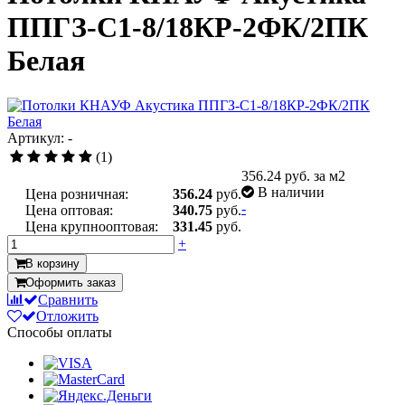
ППГЗ-С1-8/18КР-2ФК/2ПК
Белая
Артикул: -
(1)
356.24
руб. за м2
В наличии
Цена розничная:
356.24
руб.
-
Цена оптовая:
340.75
руб.
Цена крупнооптовая:
331.45
руб.
+
В корзину
Оформить заказ
Сравнить
Отложить
Способы оплаты