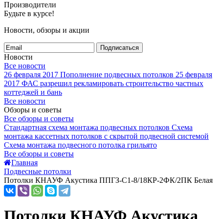
Производители
Будьте в курсе!
Новости, обзоры и акции
Подписаться
Новости
Все новости
26 февраля 2017
Пополнение подвесных потолков
25 февраля
2017
ФАС разрешил рекламировать строительство частных
коттеджей и бань
Все новости
Обзоры и советы
Все обзоры и советы
Стандартная схема монтажа подвесных потолков
Схема
монтажа кассетных потолков с скрытой подвесной системой
Схема монтажа подвесного потолка грильято
Все обзоры и советы
Главная
Подвесные потолки
Потолки КНАУФ Акустика ППГЗ-С1-8/18КР-2ФК/2ПК Белая
Потолки КНАУФ Акустика