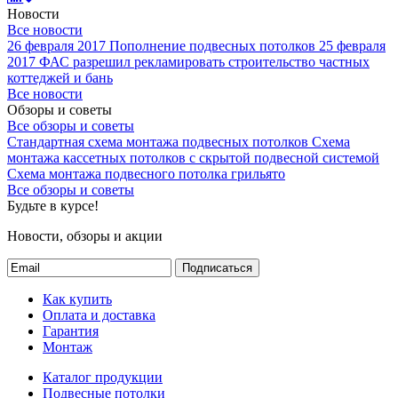
Новости
Все новости
26 февраля 2017
Пополнение подвесных потолков
25 февраля
2017
ФАС разрешил рекламировать строительство частных
коттеджей и бань
Все новости
Обзоры и советы
Все обзоры и советы
Стандартная схема монтажа подвесных потолков
Схема
монтажа кассетных потолков с скрытой подвесной системой
Схема монтажа подвесного потолка грильято
Все обзоры и советы
Будьте в курсе!
Новости, обзоры и акции
Подписаться
Как купить
Оплата и доставка
Гарантия
Монтаж
Каталог продукции
Подвесные потолки