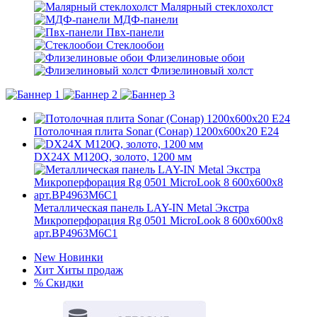
Малярный стеклохолст
МДФ-панели
Пвх-панели
Стеклообои
Флизелиновые обои
Флизелиновый холст
Потолочная плита Sonar (Сонар) 1200x600x20 E24
DX24X M120Q, золото, 1200 мм
Металлическая панель LAY-IN Metal Экстра
Микроперфорация Rg 0501 MicroLook 8 600x600x8
арт.BP4963M6C1
New
Новинки
Хит
Хиты продаж
%
Скидки