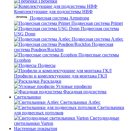
Гребенки
Комплектующие для подсистемы НВФ
Подвесная система Armstrong
Подвесная система Primet
Подвесная система
USG Donn
Подвесная система Албес
Подвесная
система Рокфон/Rockfon
Подвесные системы
Ecophon
Подвесы
Профили и комплектующие для монтажа ГКЛ
Раскладки
Угловые профили
Фасадная подсистема
Светильники
Светильники Албес
Светильники
для подвесных потолков
Светодиодные
светильники Varton
Настенные покрытия