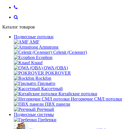
Каталог товаров
Подвесные потолки
AMF
Armstrong
Celenit (Селенит)
Ecophon
Knauf
OWA (ОВА)
POKROVER
Rockfon
Грильято
Кассетный
Китайские потолки
Негорючие СМЛ потолки
ПВХ панели
Реечный
Подвесные системы
Гребенки