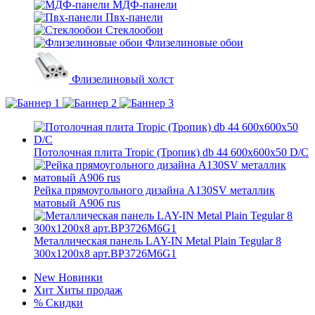
МДФ-панели
Пвх-панели
Стеклообои
Флизелиновые обои
Флизелиновый холст
Потолочная плита Tropic (Тропик) db 44 600x600x50 D/С
Рейка прямоугольного дизайна A130SV металлик
матовый A906 rus
Металлическая панель LAY-IN Metal Plain Tegular 8
300x1200x8 арт.BP3726M6G1
New
Новинки
Хит
Хиты продаж
%
Скидки