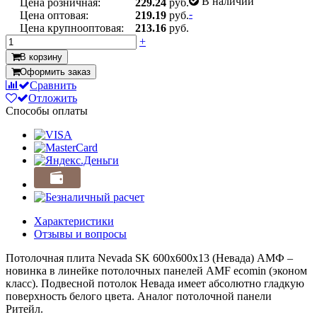
В наличии
Цена розничная:
229.24
руб.
-
Цена оптовая:
219.19
руб.
Цена крупнооптовая:
213.16
руб.
+
В корзину
Оформить заказ
Сравнить
Отложить
Способы оплаты
Характеристики
Отзывы и вопросы
Потолочная плита Nevada SK 600x600x13 (Невада) АМФ –
новинка в линейке потолочных панелей AMF ecomin (эконом
класс). Подвесной потолок Невада имеет абсолютно гладкую
поверхность белого цвета. Аналог потолочной панели
Ритейл.