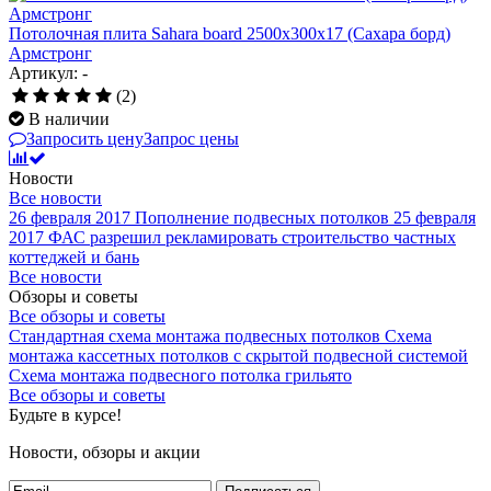
Потолочная плита Sahara board 2500x300x17 (Сахара борд)
Армстронг
Артикул: -
(2)
В наличии
Запросить цену
Запрос цены
Новости
Все новости
26 февраля 2017
Пополнение подвесных потолков
25 февраля
2017
ФАС разрешил рекламировать строительство частных
коттеджей и бань
Все новости
Обзоры и советы
Все обзоры и советы
Стандартная схема монтажа подвесных потолков
Схема
монтажа кассетных потолков с скрытой подвесной системой
Схема монтажа подвесного потолка грильято
Все обзоры и советы
Будьте в курсе!
Новости, обзоры и акции