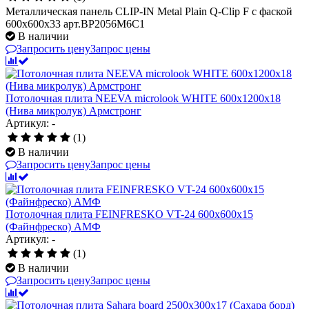
Металлическая панель CLIP-IN Metal Plain Q-Clip F с фаской
600x600x33 арт.BP2056M6C1
В наличии
Запросить цену
Запрос цены
Потолочная плита NEEVA microlook WHITE 600x1200x18
(Нива микролук) Армстронг
Артикул: -
(1)
В наличии
Запросить цену
Запрос цены
Потолочная плита FEINFRESKO VT-24 600x600x15
(Файнфреско) АМФ
Артикул: -
(1)
В наличии
Запросить цену
Запрос цены