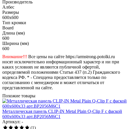
Производитель
Албес
Размеры
600x600
Тип кромки
Board
Длина (мм)
600
Ширина (мм)
600
Внимание!!!
Все цены на сайте https://armstrong-potolki.ru
носят исключительно информационный характер и ни при
каких условиях не являются публичной офертой,
определяемой положениями Статьи 437 (п.2) Гражданского
кодекса РФ. * - Спеццена предоставляется только по
согласованию с менеджером и может отличаться от
представленной на сайте.
Похожие товары
Металлическая панель CLIP-IN Metal Plain Q-Clip F с фаской
600x600x33 арт.BP2056M6C1
Артикул: -
(1)