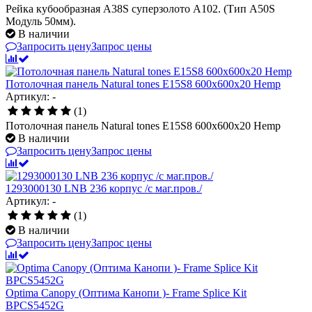
Рейка кубообразная A38S суперзолото А102. (Тип A50S
Модуль 50мм).
В наличии
Запросить цену
Запрос цены
Потолочная панель Natural tones E15S8 600x600x20 Hemp
Артикул: -
(1)
Потолочная панель Natural tones E15S8 600x600x20 Hemp
В наличии
Запросить цену
Запрос цены
1293000130 LNB 236 корпус /с маг.пров./
Артикул: -
(1)
В наличии
Запросить цену
Запрос цены
Optima Canopy (Оптима Канопи )- Frame Splice Kit
BPCS5452G