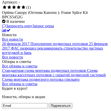
Артикул: -
(1)
Optima Canopy (Оптима Канопи )- Frame Splice Kit
BPCS5452G
В наличии
Запросить цену
Запрос цены
Новости
Все новости
26 февраля 2017
Пополнение подвесных потолков
25 февраля
2017
ФАС разрешил рекламировать строительство частных
коттеджей и бань
Все новости
Обзоры и советы
Все обзоры и советы
Стандартная схема монтажа подвесных потолков
Схема
монтажа кассетных потолков с скрытой подвесной системой
Схема монтажа подвесного потолка грильято
Все обзоры и советы
Будьте в курсе!
Новости, обзоры и акции
Подписаться