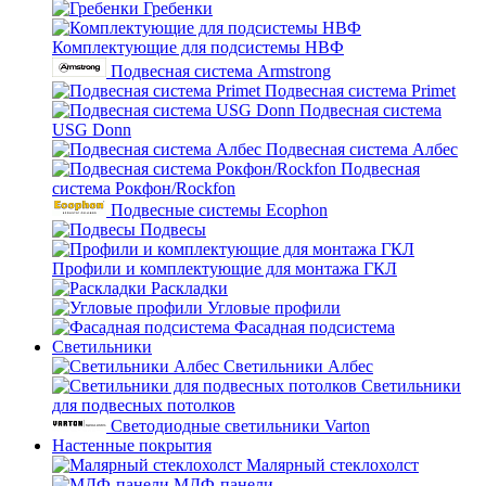
Гребенки
Комплектующие для подсистемы НВФ
Подвесная система Armstrong
Подвесная система Primet
Подвесная система
USG Donn
Подвесная система Албес
Подвесная
система Рокфон/Rockfon
Подвесные системы Ecophon
Подвесы
Профили и комплектующие для монтажа ГКЛ
Раскладки
Угловые профили
Фасадная подсистема
Светильники
Светильники Албес
Светильники
для подвесных потолков
Светодиодные светильники Varton
Настенные покрытия
Малярный стеклохолст
МДФ-панели