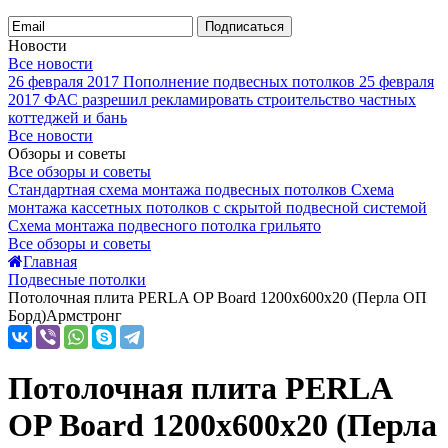
Подписаться
Новости
Все новости
26 февраля 2017
Пополнение подвесных потолков
25 февраля
2017
ФАС разрешил рекламировать строительство частных
коттеджей и бань
Все новости
Обзоры и советы
Все обзоры и советы
Стандартная схема монтажа подвесных потолков
Схема
монтажа кассетных потолков с скрытой подвесной системой
Схема монтажа подвесного потолка грильято
Все обзоры и советы
Главная
Подвесные потолки
Потолочная плита PERLA OP Board 1200x600x20 (Перла ОП
Борд)Армстронг
Потолочная плита PERLA
OP Board 1200x600x20 (Перла