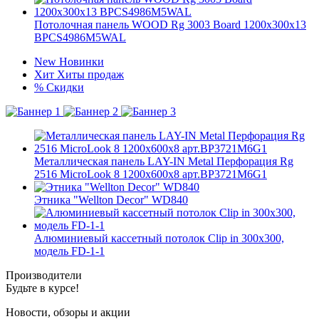
Потолочная панель WOOD Rg 3003 Board 1200x300x13
BPCS4986M5WAL
New
Новинки
Хит
Хиты продаж
%
Скидки
Металлическая панель LAY-IN Metal Перфорация Rg
2516 MicroLook 8 1200x600x8 арт.BP3721M6G1
Этника "Wellton Decor" WD840
Алюминиевый кассетный потолок Clip in 300х300,
модель FD-1-1
Производители
Будьте в курсе!
Новости, обзоры и акции