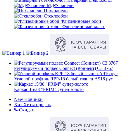
Малярный стеклохолст
МДФ-панели
Пвх-панели
Стеклообои
Флизелиновые обои
Флизелиновый холст
Регулируемый подвес Connect (Коннект) C3 3767
Угловой профиль RPP-18 белый глянец А916 рус
Каркас 15/38 "PRIM" супер-золото
New
Новинки
Хит
Хиты продаж
%
Скидки