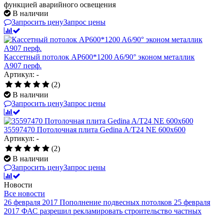
функцией аварийного освещения
В наличии
Запросить цену
Запрос цены
Кассетный потолок AP600*1200 A6/90° эконом металлик
А907 перф.
Артикул: -
(2)
В наличии
Запросить цену
Запрос цены
35597470 Потолочная плита Gedina A/T24 NE 600x600
Артикул: -
(2)
В наличии
Запросить цену
Запрос цены
Новости
Все новости
26 февраля 2017
Пополнение подвесных потолков
25 февраля
2017
ФАС разрешил рекламировать строительство частных