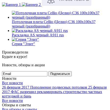
Потолочная плита Cellio (Целио) C36 100x100x37
черный (разобранный)
Раскладка AS черный А911 rus
Серия "Элит"
Производители
Будьте в курсе!
Новости, обзоры и акции
Подписаться
Новости
Все новости
26 февраля 2017
Пополнение подвесных потолков
25 февраля
2017
ФАС разрешил рекламировать строительство частных
коттеджей и бань
Все новости
Обзоры и советы
Все обзоры и советы