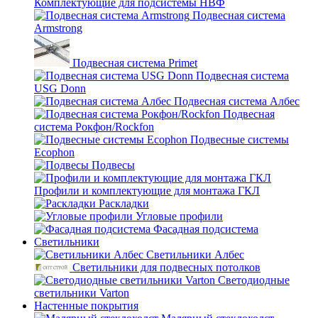
Комплектующие для подсистемы НВФ
Подвесная система
Armstrong
Подвесная система Primet
Подвесная система
USG Donn
Подвесная система Албес
Подвесная
система Рокфон/Rockfon
Подвесные системы
Ecophon
Подвесы
Профили и комплектующие для монтажа ГКЛ
Раскладки
Угловые профили
Фасадная подсистема
Светильники
Светильники Албес
Светильники для подвесных потолков
Светодиодные
светильники Varton
Настенные покрытия