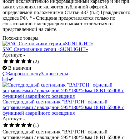
носят исключительно информационный характер и ни при
каких условиях не являются публичной офертой,
определяемой положениями Статьи 437 (п.2) Гражданского
кодекса РФ. * - Спеццена предоставляется только по
согласованию с менеджером и может отличаться от
представленной на сайте.
Похожие товары
SNC Светильники серии «SUNLIGHT»
Артикул: -
(2)
В наличии
Запросить цену
Запрос цены
Светодиодный светильник "ВАРТОН" офисный
встраиваемый / накладной 595*180*50мм 18 ВТ 6500К с
функцией аварийного освещения
Артикул: -
(1)
Светодиодный светильник "ВАРТОН" офисный
встраиваемый / накладной 595*180*50мм 18 ВТ 6500К с