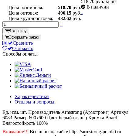
518.70
руб. за шт
В наличии
Цена розничная:
518.70
руб.
-
Цена оптовая:
496.15
руб.
Цена крупнооптовая:
482.62
руб.
+
В корзину
Оформить заказ
Сравнить
Отложить
Способы оплаты
Характеристики
Отзывы и вопросы
Ед. изм.
шт.
Производитель
Armstrong (Армстронг)
Артикул
6083
Размер
600x600
Цвет
Белый глянец
Кромка
Board
Влагостойкость
100%
Внимание!!!
Все цены на сайте https://armstrong-potolki.ru