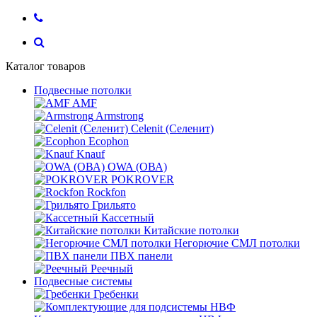
Каталог товаров
Подвесные потолки
AMF
Armstrong
Celenit (Селенит)
Ecophon
Knauf
OWA (ОВА)
POKROVER
Rockfon
Грильято
Кассетный
Китайские потолки
Негорючие СМЛ потолки
ПВХ панели
Реечный
Подвесные системы
Гребенки