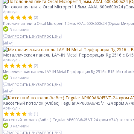
Потолочная плита Orcal Microperf 1,5мм. AXAL 600x600x24 (О
Артикул: -
(2)
Потолочная плита Orcal Microperf 1,5мм. AXAL 600x600x24 (Оркал Микр
В наличии
ЗАПРОСИТЬ ЦЕНУ
ЗАПРОС ЦЕНЫ
Металлическая панель LAY-IN Metal Перфорация Rg 2516 с В1
Артикул: -
(2)
Металлическая панель LAY-IN Metal Перфорация Rg 2516 с В15 MicroLoo
В наличии
ЗАПРОСИТЬ ЦЕНУ
ЗАПРОС ЦЕНЫ
Кассетный потолок (Албес) Tegular AP600A6/45°/Т-24 хром А74
Артикул: -
(1)
Кассетный потолок (Албес) Tegular AP600A6/45°/Т-24 хром А740; золото
В наличии
ЗАПРОСИТЬ ЦЕНУ
ЗАПРОС ЦЕНЫ