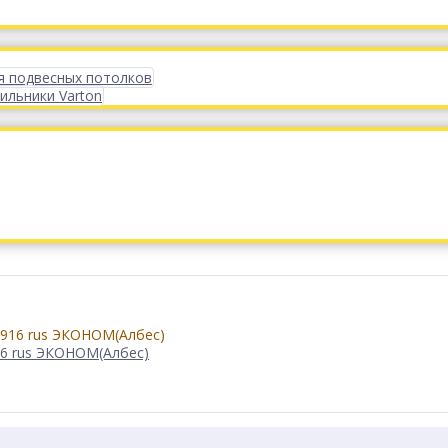
я подвесных потолков
ильники Varton
16 rus ЭКОНОМ(Албес)