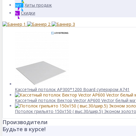
Хиты продаж
ХИТ
Скидки
%
Кассетный потолок AP300*1200 Board суперхром А741
Кассетный потолок Вектор Veсtor AP600 Vector белый мат
Потолок грильято 150х150 ( выс.30/шир.5) Эконом золот
Производители
Будьте в курсе!