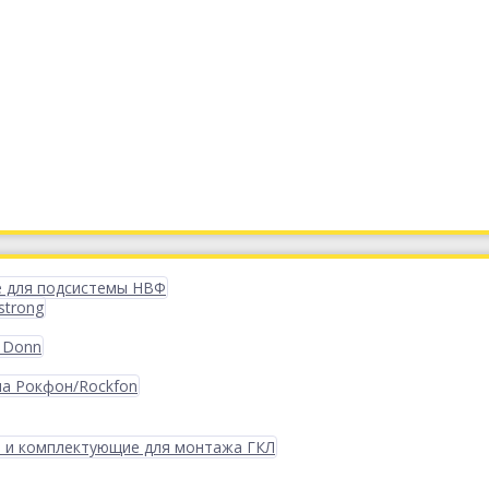
 для подсистемы НВФ
strong
 Donn
ма Рокфон/Rockfon
 и комплектующие для монтажа ГКЛ