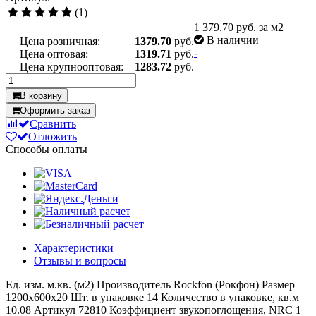
(1)
1 379.70
руб. за м2
В наличии
Цена розничная:
1379.70
руб.
-
Цена оптовая:
1319.71
руб.
Цена крупнооптовая:
1283.72
руб.
+
В корзину
Оформить заказ
Сравнить
Отложить
Способы оплаты
Характеристики
Отзывы и вопросы
Ед. изм.
м.кв. (м2)
Производитель
Rockfon (Рокфон)
Размер
1200x600x20
Шт. в упаковке
14
Количество в упаковке, кв.м
10.08
Артикул
72810
Коэффициент звукопоглощения, NRC
1