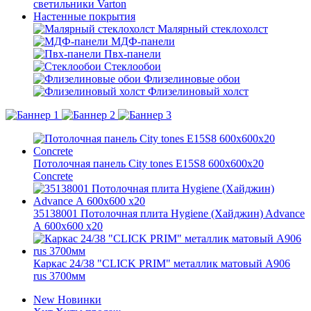
светильники Varton
Настенные покрытия
Малярный стеклохолст
МДФ-панели
Пвх-панели
Стеклообои
Флизелиновые обои
Флизелиновый холст
Потолочная панель City tones E15S8 600x600x20
Concrete
35138001 Потолочная плита Hygiene (Хайджин) Advance
А 600x600 x20
Каркас 24/38 "CLICK PRIM" металлик матовый А906
rus 3700мм
New
Новинки