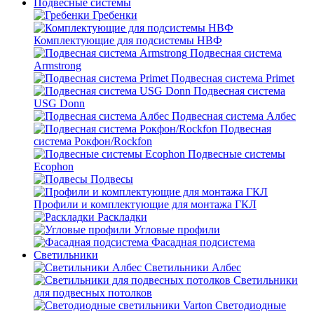
Подвесные системы
Гребенки
Комплектующие для подсистемы НВФ
Подвесная система
Armstrong
Подвесная система Primet
Подвесная система
USG Donn
Подвесная система Албес
Подвесная
система Рокфон/Rockfon
Подвесные системы
Ecophon
Подвесы
Профили и комплектующие для монтажа ГКЛ
Раскладки
Угловые профили
Фасадная подсистема
Светильники
Светильники Албес
Светильники
для подвесных потолков
Светодиодные