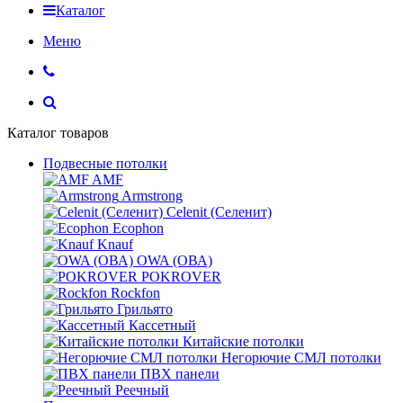
Каталог
Меню
Каталог товаров
Подвесные потолки
AMF
Armstrong
Celenit (Селенит)
Ecophon
Knauf
OWA (ОВА)
POKROVER
Rockfon
Грильято
Кассетный
Китайские потолки
Негорючие СМЛ потолки
ПВХ панели
Реечный