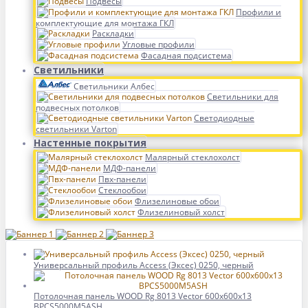
Подвесы
Профили и
комплектующие для монтажа ГКЛ
Раскладки
Угловые профили
Фасадная подсистема
Светильники
Светильники Албес
Светильники для
подвесных потолков
Светодиодные
светильники Varton
Настенные покрытия
Малярный стеклохолст
МДФ-панели
Пвх-панели
Стеклообои
Флизелиновые обои
Флизелиновый холст
Универсальный профиль Access (Эксес) 0250, черный
Потолочная панель WOOD Rg 8013 Vector 600x600x13
BPCS5000M5ASH