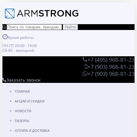
Время работы:
ПН-ПТ 09:00 - 19:00
СБ-ВС - выходной
+7 (495)
968-81-23
+7 (903)
968-81-23
+7 (903)
968-81-23
Заказать звонок
ГЛАВНАЯ
АКЦИИ И СКИДКИ
НОВОСТИ
ОБЗОРЫ
ОПЛАТА И ДОСТАВКА