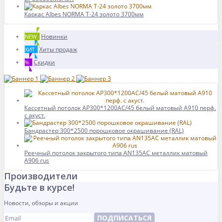
Каркас Albes NORMA Т-24 золото 3700мм
Новинки
NEW
Хиты продаж
ХИТ
Скидки
%
Кассетный потолок AP300*1200AC/45 белый матовый А910 перф.
с акуст.
Бандрастер 300*2500 порошковое окрашивание (RAL)
Реечный потолок закрытого типа AN135AС металлик матовый
А906 rus
Производители
Будьте в курсе!
Новости, обзоры и акции
ПОДПИСАТЬСЯ